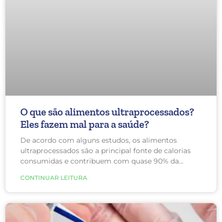
O que são alimentos ultraprocessados?
Eles fazem mal para a saúde?
De acordo com alguns estudos, os alimentos
ultraprocessados são a principal fonte de calorias
consumidas e contribuem com quase 90% da
energia que obtemos com açúcar adicionado. Eles
CONTINUAR LEITURA
favorecem a inflamação do organismo, piorando os
sintomas de artrite, lipedema e intestino irritável.