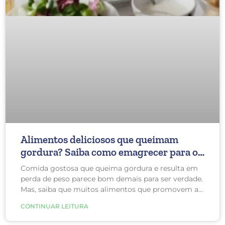
Alimentos deliciosos que queimam
gordura? Saiba como emagrecer para o
fim do ano.
Comida gostosa que queima gordura e resulta em
perda de peso parece bom demais para ser verdade.
Mas, saiba que muitos alimentos que promovem a
perda de peso são deliciosos e saudáveis. Além
CONTINUAR LEITURA
disso, eles são embalados com guloseimas
nutricionais, como antioxidantes e fibras.