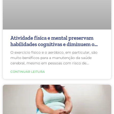
Atividade física e mental preservam
habilidades cognitivas e diminuem o
risco de demência
O exercício físico e o aeróbico, em particular, são
muito benéficos para a manutenção da saúde
cerebral, mesmo em pessoas com risco de
desenvolver demência e doença de Alzheimer.
CONTINUAR LEITURA