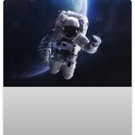
contribuir para melhorar os sintomas de depressão
e ansiedade, além do lipedema.