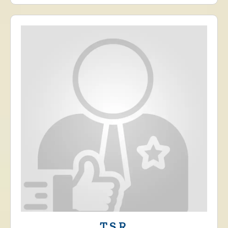
T.S.R.