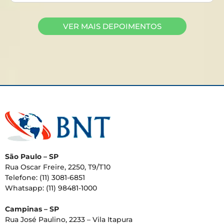
VER MAIS DEPOIMENTOS
São Paulo – SP
Rua Oscar Freire, 2250, T9/T10
Telefone: (11) 3081-6851
Whatsapp: (11) 98481-1000
Campinas – SP
Rua José Paulino, 2233 – Vila Itapura