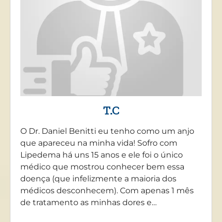
T.C
O Dr. Daniel Benitti eu tenho como um anjo
que apareceu na minha vida! Sofro com
Lipedema há uns 15 anos e ele foi o único
médico que mostrou conhecer bem essa
doença (que infelizmente a maioria dos
médicos desconhecem). Com apenas 1 mês
de tratamento as minhas dores e…