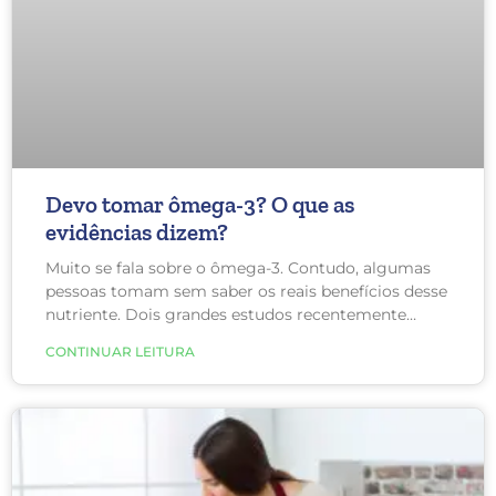
Devo tomar ômega-3? O que as
evidências dizem?
Muito se fala sobre o ômega-3. Contudo, algumas
pessoas tomam sem saber os reais benefícios desse
nutriente. Dois grandes estudos recentemente
publicados sugerem quem terá benefício do uso de
CONTINUAR LEITURA
ômega-3 e quem não terá.