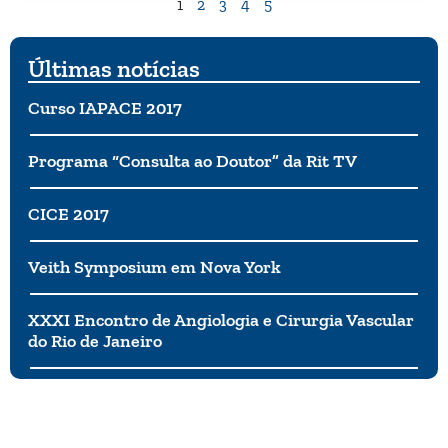
1
2
3
4
5
Últimas notícias
Curso IAPACE 2017
Programa “Consulta ao Doutor” da Rit TV
CICE 2017
Veith Symposium em Nova York
XXXI Encontro de Angiologia e Cirurgia Vascular
do Rio de Janeiro