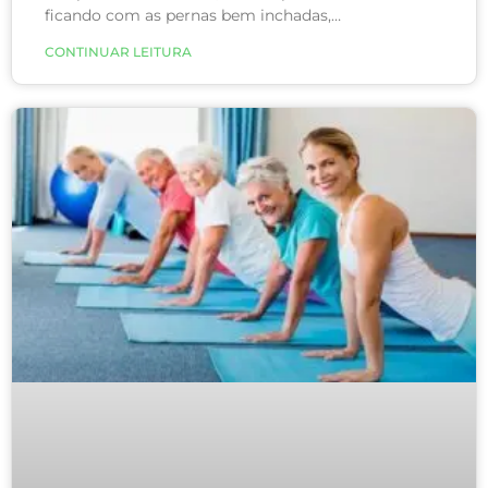
ficando com as pernas bem inchadas,
principalmente no final do dia. No entanto, você
CONTINUAR LEITURA
sabia que o calor não é o único vilão?