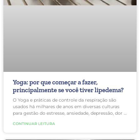
Yoga: por que começar a fazer,
principalmente se você tiver lipedema?
O Yoga e práticas de controle da respiração são
usados há milhares de anos em diversas culturas
para gestão do estresse, ansiedade, depressão, dor e
muitas outras patologias. Durante muito tempo
CONTINUAR LEITURA
acreditou-se que isso era apenas modismo e que os
benefícios não eram comprovados. Porém,
verificou-se que a prática de yoga realmente pode