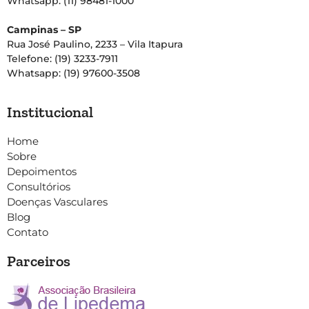
Whatsapp: (11) 98481-1000
Campinas – SP
Rua José Paulino, 2233 – Vila Itapura
Telefone: (19) 3233-7911
Whatsapp: (19) 97600-3508
Institucional
Home
Sobre
Depoimentos
Consultórios
Doenças Vasculares
Blog
Contato
Parceiros