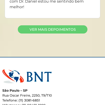
com Dr. Daniel estou me sentindo bem
melhor!
VER MAIS DEPOIMENTOS
São Paulo – SP
Rua Oscar Freire, 2250, T9/T10
Telefone: (11) 3081-6851