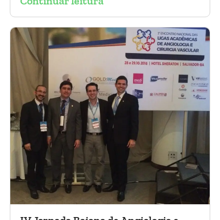
Continuar leitura
tóraco-abdominal.