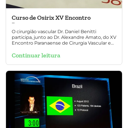
Curso de Osirix XV Encontro
Paranaense
O cirurgião vascular Dr. Daniel Benitti
participa, junto ao Dr. Alexandre Amato, do XV
Encontro Paranaense de Cirurgia Vascular e
Endovascular, Angiologia e Ecografia Vascular.
Continuar leitura