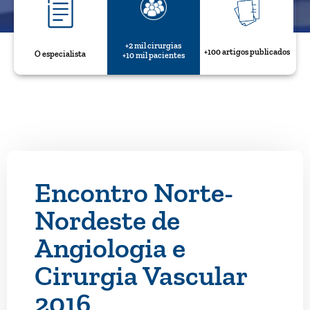
+2 mil cirurgias
+100 artigos publicados
O especialista
+10 mil pacientes
Encontro Norte-
Nordeste de
Angiologia e
Cirurgia Vascular
2016