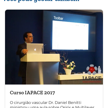
Curso IAPACE 2017
O cirurgião vascular Dr. Daniel Benitti
ministrou uma aula sobre Osirix e Multilayer