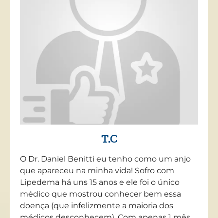
T.C
O Dr. Daniel Benitti eu tenho como um anjo
que apareceu na minha vida! Sofro com
Lipedema há uns 15 anos e ele foi o único
médico que mostrou conhecer bem essa
doença (que infelizmente a maioria dos
médicos desconhecem). Com apenas 1 mês