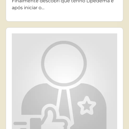
Finalmente descobri que tenho Lipedema e
após iniciar o…