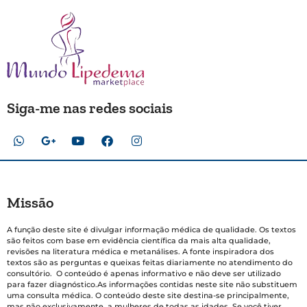
Siga-me nas redes sociais
Missão
A função deste site é divulgar informação médica de qualidade. Os textos
são feitos com base em evidência científica da mais alta qualidade,
revisões na literatura médica e metanálises. A fonte inspiradora dos
textos são as perguntas e queixas feitas diariamente no atendimento do
consultório. O conteúdo é apenas informativo e não deve ser utilizado
para fazer diagnóstico.As informações contidas neste site não substituem
uma consulta médica. O conteúdo deste site destina-se principalmente,
mas não exclusivamente, a mulheres de todas as idades. Se você tiver