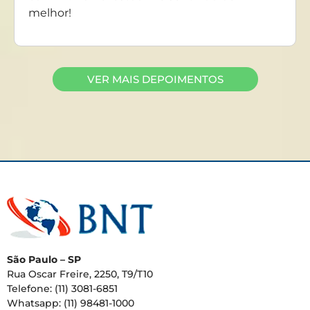
melhor!
VER MAIS DEPOIMENTOS
São Paulo – SP
Rua Oscar Freire, 2250, T9/T10
Telefone: (11) 3081-6851
Whatsapp: (11) 98481-1000