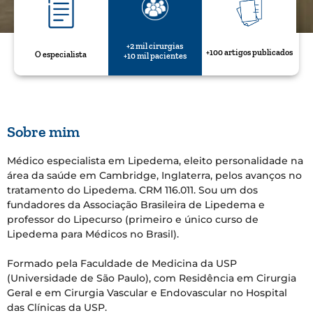
+2 mil cirurgias
+100 artigos publicados
O especialista
+10 mil pacientes
Sobre mim
Médico especialista em Lipedema, eleito personalidade na
área da saúde em Cambridge, Inglaterra, pelos avanços no
tratamento do Lipedema. CRM 116.011. Sou um dos
fundadores da Associação Brasileira de Lipedema e
professor do Lipecurso (primeiro e único curso de
Lipedema para Médicos no Brasil).
Formado pela Faculdade de Medicina da USP
(Universidade de São Paulo), com Residência em Cirurgia
Geral e em Cirurgia Vascular e Endovascular no Hospital
das Clínicas da USP.