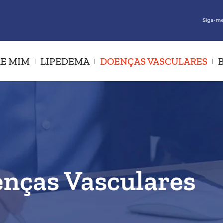
Siga-me
E MIM
LIPEDEMA
DOENÇAS VASCULARES
nças Vasculares