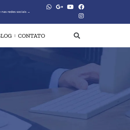
 nas redes sociais →
BLOG
CONTATO