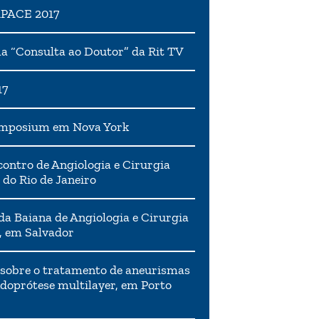
APACE 2017
 “Consulta ao Doutor” da Rit TV
17
ymposium em Nova York
ontro de Angiologia e Cirurgia
 do Rio de Janeiro
da Baiana de Angiologia e Cirurgia
, em Salvador
 sobre o tratamento de aneurismas
doprótese multilayer, em Porto