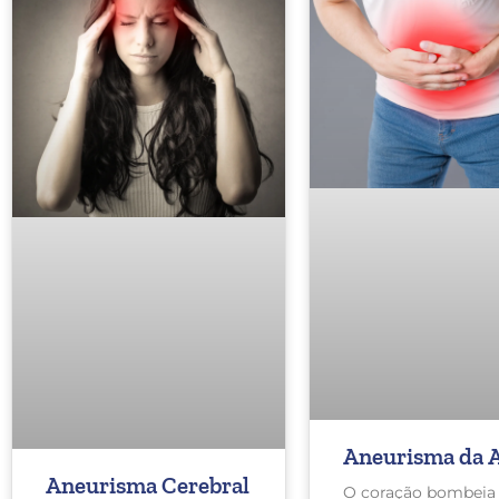
Aneurisma da 
Aneurisma Cerebral
O coração bombeia