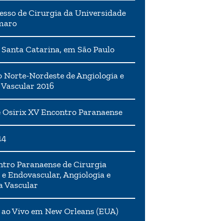
esso de Cirurgia da Universidade
maro
 Santa Catarina, em São Paulo
 Norte-Nordeste de Angiologia e
 Vascular 2016
 Osirix XV Encontro Paranaense
14
tro Paranaense de Cirurgia
 e Endovascular, Angiologia e
a Vascular
 ao Vivo em New Orleans (EUA)