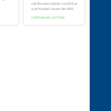
cardiovasculares constituem
a principal causa de óbito
nos países desenvolvidos
CONTINUAR LEITURA