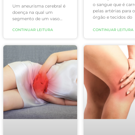
o sangue que é car
Um aneurisma cerebral é
pelas artérias para o
doença na qual um
órgão e tecidos do
segmento de um vaso
sanguíneo encontra-se
CONTINUAR LEITURA
CONTINUAR LEITURA