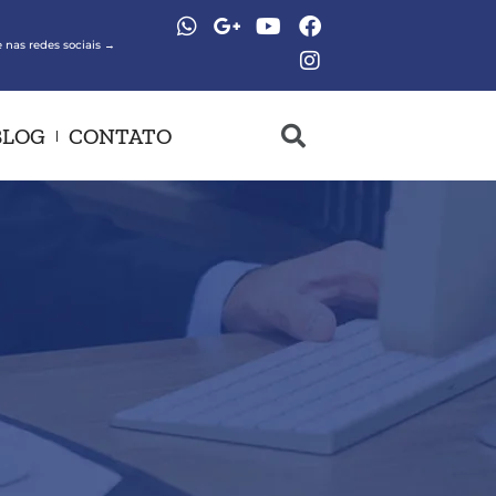
 nas redes sociais →
BLOG
CONTATO