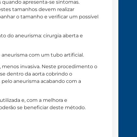
 quando apresenta-se sintomas.
estes tamanhos devem realizar
har o tamanho e verificar um possível
o do aneurisma: cirurgia aberta e
 aneurisma com um tubo artificial.
e, menos invasiva. Neste procedimento o
ese dentro da aorta cobrindo o
s pelo aneurisma acabando com a
utilizada e, com a melhora e
oderão se beneficiar deste método.