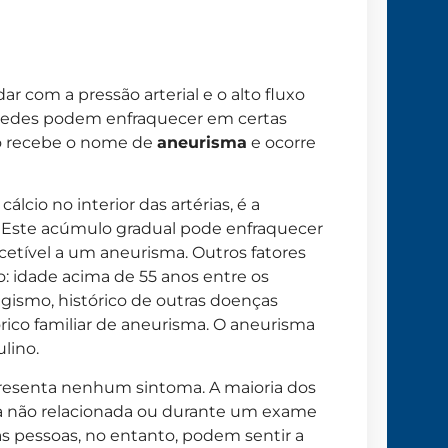
ar com a pressão arterial e o alto fluxo
aredes podem enfraquecer em certas
ão recebe o nome de
aneurisma
e ocorre
álcio no interior das artérias, é a
. Este acúmulo gradual pode enfraquecer
scetível a um aneurisma. Outros fatores
: idade acima de 55 anos entre os
agismo, histórico de outras doenças
órico familiar de aneurisma. O aneurisma
lino.
resenta nenhum sintoma. A maioria dos
ca não relacionada ou durante um exame
s pessoas, no entanto, podem sentir a