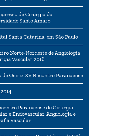
ngresso de Cirurgia da
ersidade Santo Amaro
tal Santa Catarina, em São Paulo
tro Norte-Nordeste de Angiologia
urgia Vascular 2016
 de Osirix XV Encontro Paranaense
 2014
contro Paranaense de Cirurgia
lar e Endovascular, Angiologia e
afia Vascular