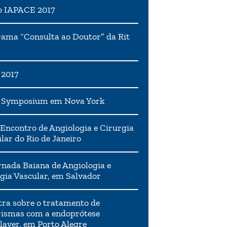
o IAPACE 2017
ama “Consulta ao Doutor” da Rit
 2017
h Symposium em Nova York
Encontro de Angiologia e Cirurgia
lar do Rio de Janeiro
rnada Baiana de Angiologia e
gia Vascular, em Salvador
tra sobre o tratamento de
ismas com a endoprótese
layer, em Porto Alegre