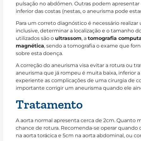
pulsação no abdômen. Outras podem apresentar 
inferior das costas (nestas, o aneurisma pode estar
Para um correto diagnóstico é necessário reali
inclusive, determinar a localização e o tamanho 
utilizados são o
ultrassom
, a
tomografia comput
magnética
, sendo a tomografia o exame que for
sobre esta doença.
A correção do aneurisma visa evitar a rotura ou tr
aneurisma que já rompeu é muita baixa, inferior 
experiente as complicações de uma cirurgia de cor
importante corrigir um aneurisma quando ele aind
Tratamento
A aorta normal apresenta cerca de 2cm. Quanto 
chance de rotura. Recomenda-se operar quando 
na aorta torácica e 5cm na aorta abdominal, ou c