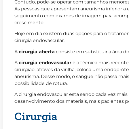
Contudo, pode-se operar com tamanhos menores
As pessoas que apresentam aneurisma inferior a 
seguimento com exames de imagem para acompan
crescimento.
Hoje em dia existem duas opções para o tratament
cirurgia endovascular.
A
cirurgia aberta
consiste em substituir a área do
A
cirurgia endovascular
é a técnica mais recent
cirurgião, através da virilha, coloca uma endoprót
aneurisma. Desse modo, o sangue não passa mai
possibilidade de rotura.
A cirurgia endovascular está sendo cada vez mais 
desenvolvimento dos materiais, mais pacientes p
Cirurgia