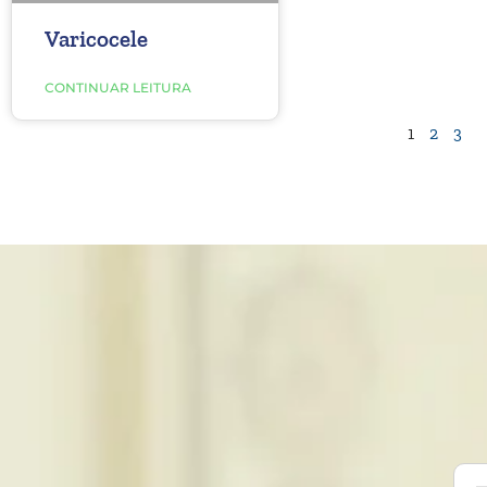
Varicocele
CONTINUAR LEITURA
1
2
3