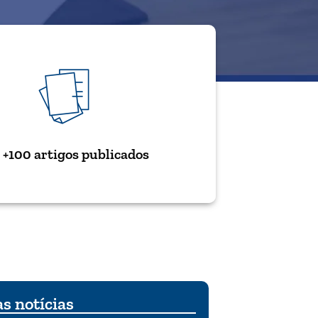
+100 artigos publicados
s notícias