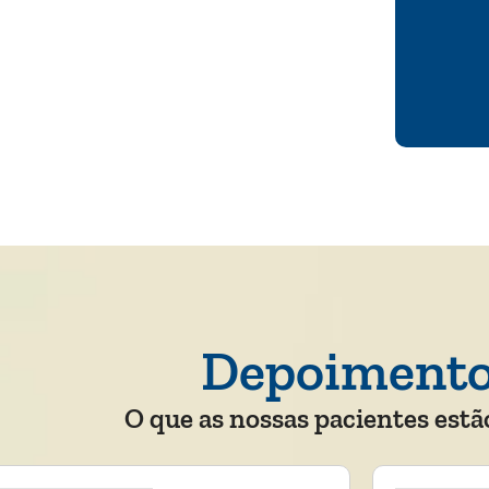
Depoiment
O que as nossas pacientes estã