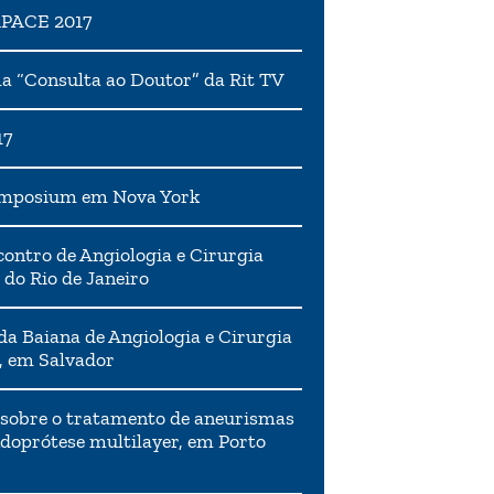
APACE 2017
 “Consulta ao Doutor” da Rit TV
17
ymposium em Nova York
ontro de Angiologia e Cirurgia
 do Rio de Janeiro
da Baiana de Angiologia e Cirurgia
, em Salvador
 sobre o tratamento de aneurismas
doprótese multilayer, em Porto