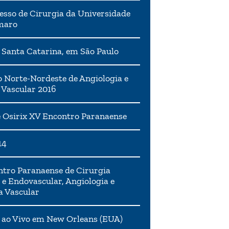
esso de Cirurgia da Universidade
maro
 Santa Catarina, em São Paulo
 Norte-Nordeste de Angiologia e
 Vascular 2016
 Osirix XV Encontro Paranaense
14
tro Paranaense de Cirurgia
 e Endovascular, Angiologia e
a Vascular
 ao Vivo em New Orleans (EUA)