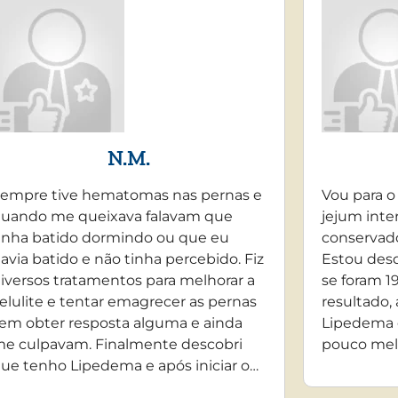
N.M.
empre tive hematomas nas pernas e
Vou para o
uando me queixava falavam que
jejum inte
inha batido dormindo ou que eu
conservado
avia batido e não tinha percebido. Fiz
Estou desd
iversos tratamentos para melhorar a
se foram 19
elulite e tentar emagrecer as pernas
resultado,
em obter resposta alguma e ainda
Lipedema 
e culpavam. Finalmente descobri
pouco mel
ue tenho Lipedema e após iniciar o…