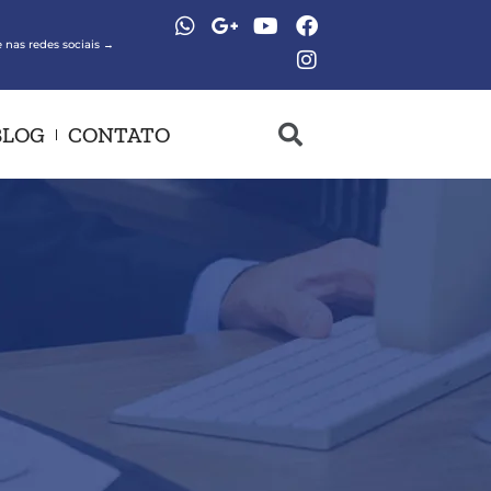
 nas redes sociais →
BLOG
CONTATO