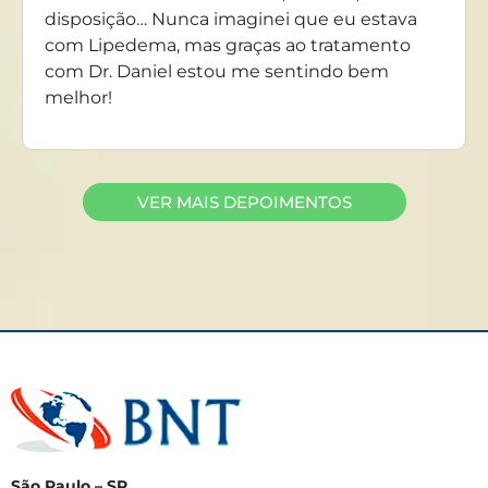
disposição… Nunca imaginei que eu estava
com Lipedema, mas graças ao tratamento
com Dr. Daniel estou me sentindo bem
melhor!
VER MAIS DEPOIMENTOS
São Paulo – SP