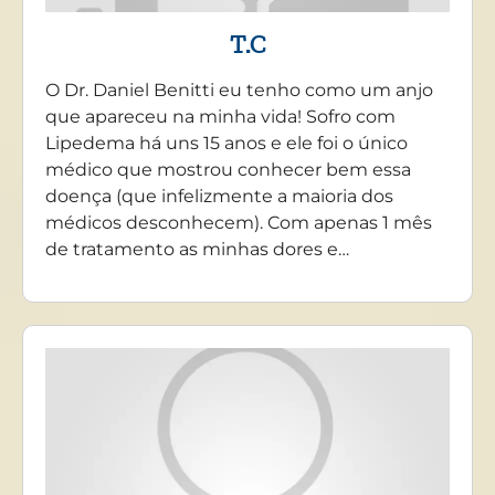
T.C
O Dr. Daniel Benitti eu tenho como um anjo
que apareceu na minha vida! Sofro com
Lipedema há uns 15 anos e ele foi o único
médico que mostrou conhecer bem essa
doença (que infelizmente a maioria dos
médicos desconhecem). Com apenas 1 mês
de tratamento as minhas dores e…