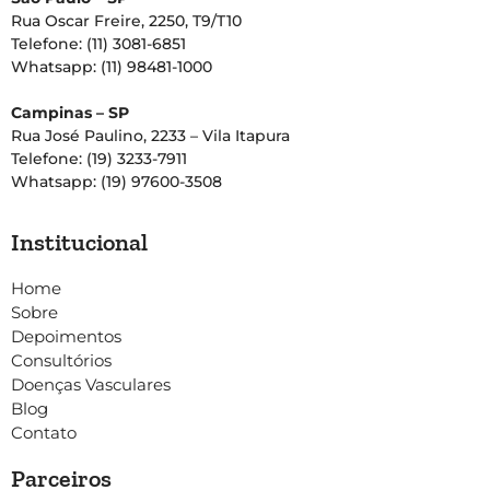
Rua Oscar Freire, 2250, T9/T10
Telefone: (11) 3081-6851
Whatsapp: (11) 98481-1000
Campinas – SP
Rua José Paulino, 2233 – Vila Itapura
Telefone: (19) 3233-7911
Whatsapp: (19) 97600-3508
Institucional
Home
Sobre
Depoimentos
Consultórios
Doenças Vasculares
Blog
Contato
Parceiros