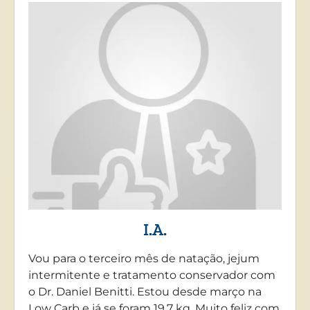
I.A.
Vou para o terceiro mês de natação, jejum
intermitente e tratamento conservador com
o Dr. Daniel Benitti. Estou desde março na
Low Carb e já se foram 19,7 kg. Muito feliz com