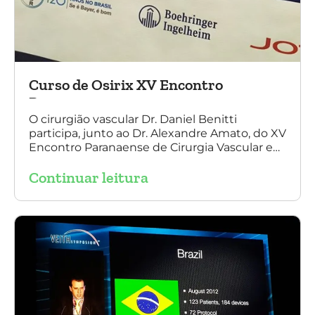
Curso de Osirix XV Encontro
Paranaense
O cirurgião vascular Dr. Daniel Benitti
participa, junto ao Dr. Alexandre Amato, do XV
Encontro Paranaense de Cirurgia Vascular e
Endovascular, Angiologia e Ecografia Vascular.
Continuar leitura