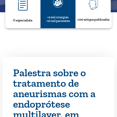
+2 mil cirurgias
+100 artigos publicados
O especialista
+10 mil pacientes
Palestra sobre o
tratamento de
aneurismas com a
endoprótese
multilayer, em