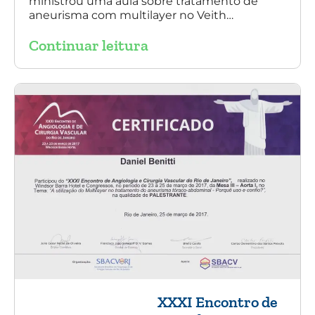
ministrou uma aula sobre tratamento de
aneurisma com multilayer no Veith
Symposium em Nova York.
Continuar leitura
XXXI Encontro de