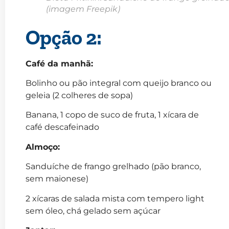
(imagem Freepik)
Opção 2:
Café da manhã:
Bolinho ou pão integral com queijo branco ou
geleia (2 colheres de sopa)
Banana, 1 copo de suco de fruta, 1 xícara de
café descafeinado
Almoço:
Sanduíche de frango grelhado (pão branco,
sem maionese)
2 xícaras de salada mista com tempero light
sem óleo, chá gelado sem açúcar