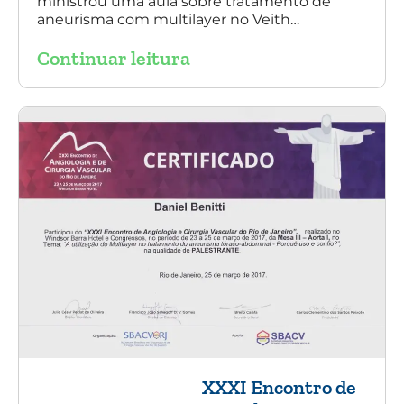
ministrou uma aula sobre tratamento de
aneurisma com multilayer no Veith
Symposium em Nova York.
Continuar leitura
XXXI Encontro de