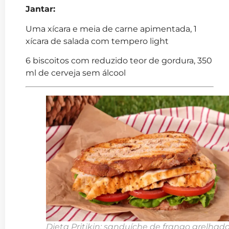
Jantar:
Uma xícara e meia de carne apimentada, 1
xícara de salada com tempero light
6 biscoitos com reduzido teor de gordura, 350
ml de cerveja sem álcool
Dieta Pritikin: sanduíche de frango grelhado