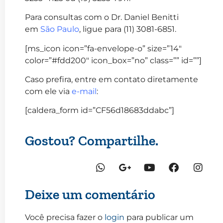
Para consultas com o Dr. Daniel Benitti
em
São Paulo
, ligue para (11) 3081-6851.
[ms_icon icon=”fa-envelope-o” size=”14″
color=”#fdd200″ icon_box=”no” class=”” id=””]
Caso prefira, entre em contato diretamente
com ele via
e-mail
:
[caldera_form id=”CF56d18683ddabc”]
Gostou? Compartilhe.
Deixe um comentário
Você precisa fazer o
login
para publicar um