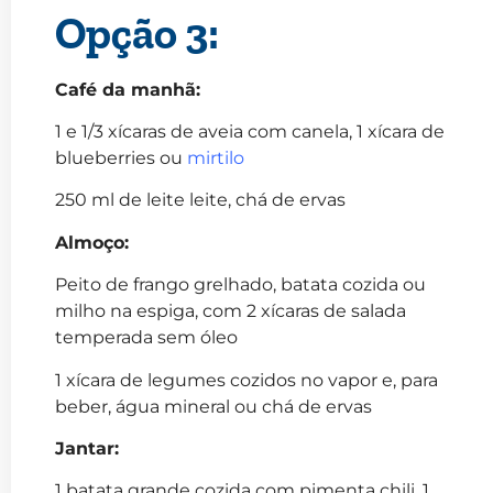
Opção 3:
Café da manhã:
1 e 1/3 xícaras de aveia com canela, 1 xícara de
blueberries ou
mirtilo
250 ml de leite leite, chá de ervas
Almoço:
Peito de frango grelhado, batata cozida ou
milho na espiga, com 2 xícaras de salada
temperada sem óleo
1 xícara de legumes cozidos no vapor e, para
beber, água mineral ou chá de ervas
Jantar:
1 batata grande cozida com pimenta chili, 1