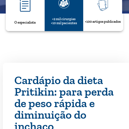
+2 mil cirurgias
+100 artigos publicados
O especialista
+10 mil pacientes
Cardápio da dieta
Pritikin: para perda
de peso rápida e
diminuição do
inchaço