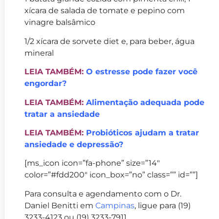
xícara de salada de tomate e pepino com
vinagre balsâmico
1/2 xícara de sorvete diet e, para beber, água
mineral
LEIA TAMBÉM:
O estresse pode fazer você
engordar?
LEIA TAMBÉM:
Alimentação adequada pode
tratar a ansiedade
LEIA TAMBÉM:
Probióticos ajudam a tratar
ansiedade e depressão?
[ms_icon icon=”fa-phone” size=”14″
color=”#fdd200″ icon_box=”no” class=”” id=””]
Para consulta e agendamento com o Dr.
Daniel Benitti em
Campinas
, ligue para (19)
3233-4123 ou (19) 3233-7911.