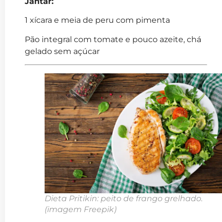
Jantar:
1 xícara e meia de peru com pimenta
Pão integral com tomate e pouco azeite, chá
gelado sem açúcar
Dieta Pritikin: peito de frango grelhado.
(imagem Freepik)