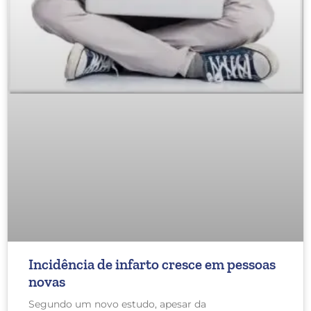
Incidência de infarto cresce em pessoas
novas
Segundo um novo estudo, apesar da