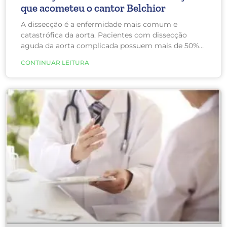
que acometeu o cantor Belchior
A dissecção é a enfermidade mais comum e
catastrófica da aorta. Pacientes com dissecção
aguda da aorta complicada possuem mais de 50%
de risco de morrer, sendo que essa taxa aumenta a
CONTINUAR LEITURA
cada hora que passa.