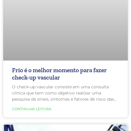
Frio é o melhor momento para fazer
check-up vascular
O check-up vascular consiste em uma consulta
clínica que tem como objetivo realizar uma
pesquisa de sinais, sintomas e fatores de risco das
principais doenças circulatórias, por meio de exame
CONTINUAR LEITURA
físico, laboratorial e de imagem, diagnosticando e
prevenindo precocemente enfermidades.