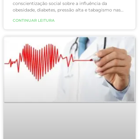
conscientização social sobre a influência da
obesidade, diabetes, pressão alta e tabagismo nas
chances de infarto, a quantidade de indivíduos que
CONTINUAR LEITURA
apresentam um desses fatores de risco em uma
idade mais jovem avançou consideravelmente.