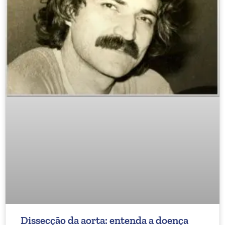
Dissecção da aorta: entenda a doença