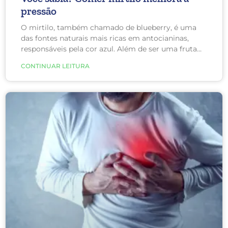
pressão
O mirtilo, também chamado de blueberry, é uma
das fontes naturais mais ricas em antocianinas,
responsáveis pela cor azul. Além de ser uma fruta
bastante saborosa, também pode ajudar a controlar
CONTINUAR LEITURA
a pressão arterial.