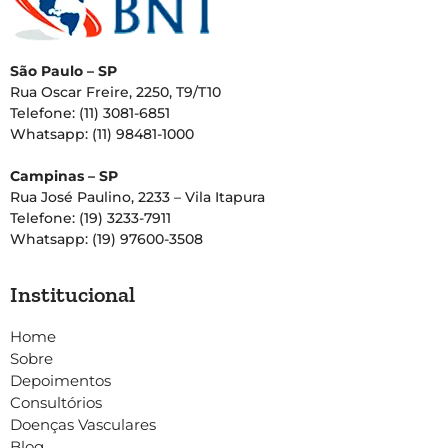
São Paulo – SP
Rua Oscar Freire, 2250, T9/T10
Telefone: (11) 3081-6851
Whatsapp: (11) 98481-1000
Campinas – SP
Rua José Paulino, 2233 – Vila Itapura
Telefone: (19) 3233-7911
Whatsapp: (19) 97600-3508
Institucional
Home
Sobre
Depoimentos
Consultórios
Doenças Vasculares
Blog