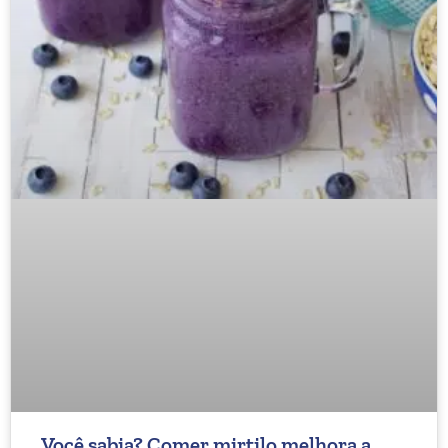
Você sabia? Comer mirtilo melhora a