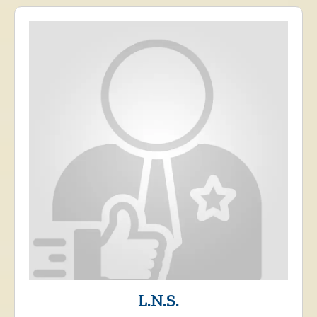
L.N.S.