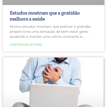
Estudos mostram que a gratidão
melhora a saúde
Muitos estudos mostram que praticar a gratidão
proporciona uma sensação de bem-estar geral,
ajudando a manter uma calma constante e
felicidade. Esse exercício também pode reduzir a
CONTINUAR LEITURA
depressão e a ansiedade, diminuir o risco de
doenças cardiovasculares e aumentar os níveis de
serotonina no cérebro.