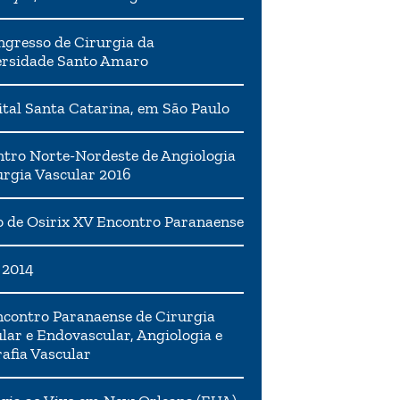
ngresso de Cirurgia da
ersidade Santo Amaro
tal Santa Catarina, em São Paulo
tro Norte-Nordeste de Angiologia
urgia Vascular 2016
 de Osirix XV Encontro Paranaense
 2014
contro Paranaense de Cirurgia
lar e Endovascular, Angiologia e
afia Vascular