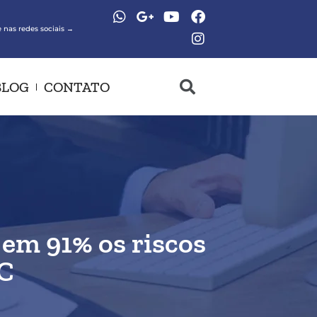
 nas redes sociais →
BLOG
CONTATO
 em 91% os riscos
VC