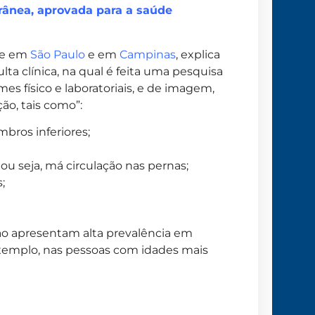
rânea, aprovada para a saúde
de em
São Paulo
e em
Campinas
, explica
a clínica, na qual é feita uma pesquisa
mes físico e laboratoriais, e de imagem,
ão, tais como”:
mbros inferiores;
 ou seja, má circulação nas pernas;
;
ão apresentam alta prevalência em
xemplo, nas pessoas com idades mais