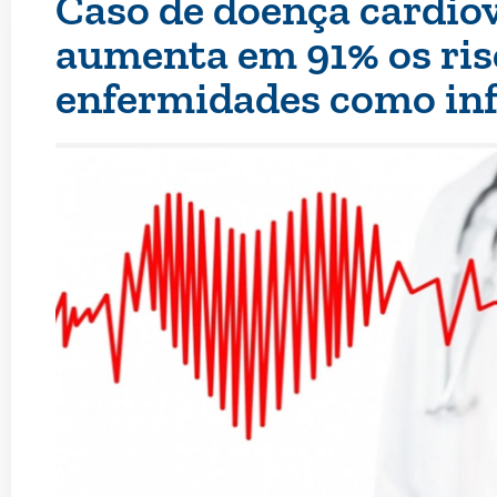
Caso de doença cardiov
aumenta em 91% os ris
enfermidades como inf