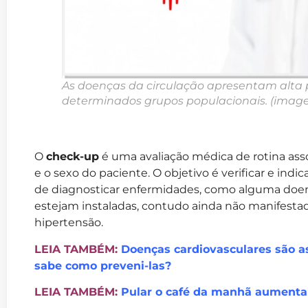
As doenças da circulação apresentam alta
determinados grupos populacionais. (imag
O
check-up
é uma avaliação médica de rotina as
e o sexo do paciente. O objetivo é verificar e ind
de diagnosticar enfermidades, como alguma doenç
estejam instaladas, contudo ainda não manifestada
hipertensão.
LEIA TAMBÉM:
Doenças cardiovasculares são 
sabe como preveni-las?
LEIA TAMBÉM:
Pular o café da manhã aumenta 