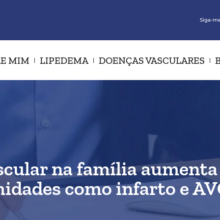
Siga-me
E MIM
LIPEDEMA
DOENÇAS VASCULARES
cular na família aumenta
midades como infarto e A