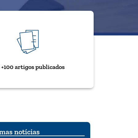
+100 artigos publicados
mas notícias