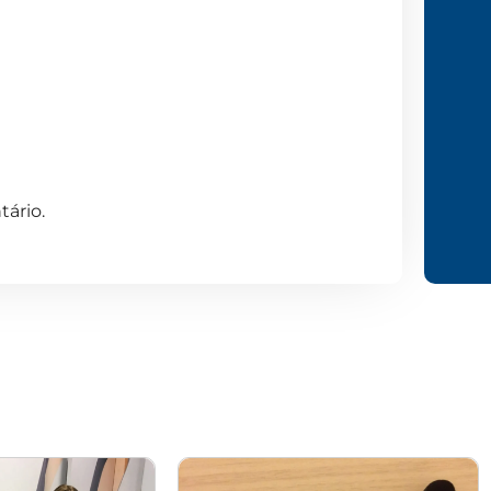
ário.