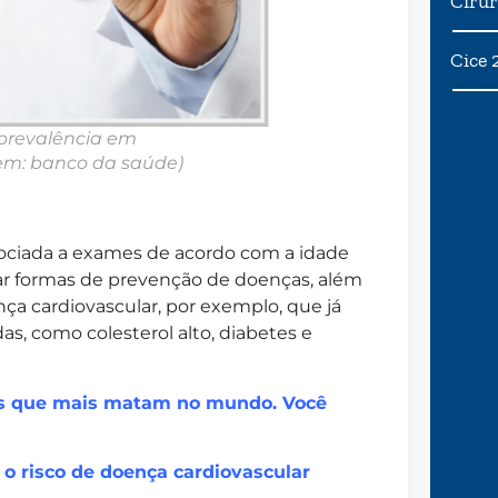
Cirur
Cice 
 prevalência em
em: banco da saúde)
sociada a exames de acordo com a idade
icar formas de prevenção de doenças, além
a cardiovascular, por exemplo, que já
s, como colesterol alto, diabetes e
as que mais matam no mundo. Você
o risco de doença cardiovascular