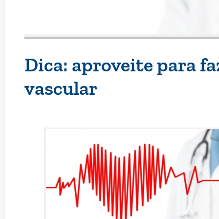
Dica: aproveite para f
vascular