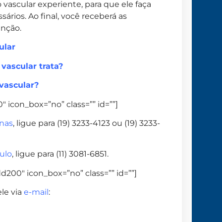
ascular experiente, para que ele faça
rios. Ao final, você receberá as
enção.
ular
 vascular trata?
vascular?
 icon_box=”no” class=”” id=””]
nas
, ligue para (19) 3233-4123 ou (19) 3233-
ulo
, ligue para (11) 3081-6851.
d200″ icon_box=”no” class=”” id=””]
le via
e-mail
: