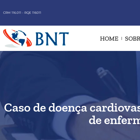
CRM 116.011 - RQE 116011
HOME
SOBR
Caso de doença cardiovas
de enfer