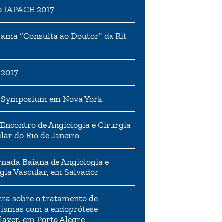
o IAPACE 2017
ama “Consulta ao Doutor” da Rit
 2017
h Symposium em Nova York
Encontro de Angiologia e Cirurgia
lar do Rio de Janeiro
rnada Baiana de Angiologia e
gia Vascular, em Salvador
tra sobre o tratamento de
ismas com a endoprótese
layer, em Porto Alegre