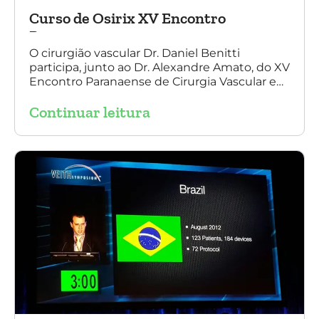
Curso de Osirix XV Encontro
Paranaense
O cirurgião vascular Dr. Daniel Benitti
participa, junto ao Dr. Alexandre Amato, do XV
Encontro Paranaense de Cirurgia Vascular e
Endovascular, Angiologia e Ecografia Vascular.
Continuar leitura