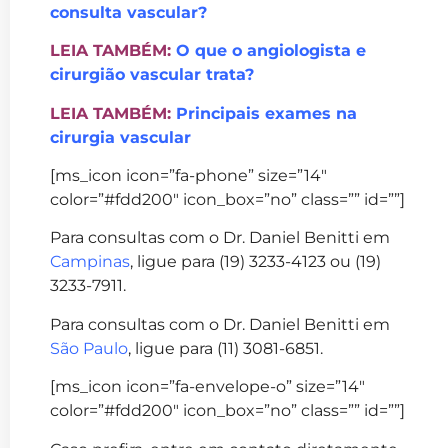
consulta vascular?
LEIA TAMBÉM:
O que o angiologista e
cirurgião vascular trata?
LEIA TAMBÉM:
Principais exames na
cirurgia vascular
[ms_icon icon=”fa-phone” size=”14″
color=”#fdd200″ icon_box=”no” class=”” id=””]
Para consultas com o Dr. Daniel Benitti em
Campinas
, ligue para (19) 3233-4123 ou (19)
3233-7911.
Para consultas com o Dr. Daniel Benitti em
São Paulo
, ligue para (11) 3081-6851.
[ms_icon icon=”fa-envelope-o” size=”14″
color=”#fdd200″ icon_box=”no” class=”” id=””]