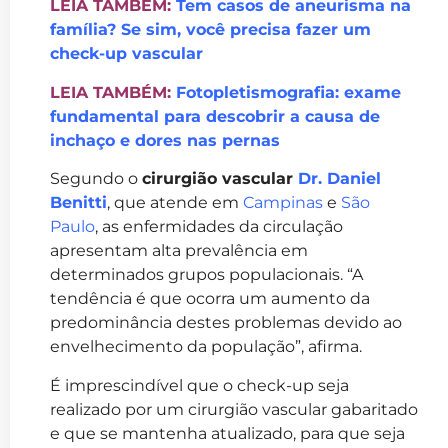
LEIA TAMBÉM:
Tem casos de aneurisma na
família? Se sim, você precisa fazer um
check-up vascular
LEIA TAMBÉM:
Fotopletismografia: exame
fundamental para descobrir a causa de
inchaço e dores nas pernas
Segundo o
cirurgião vascular
Dr. Daniel
Benitti
, que atende em
Campinas
e
São
Paulo
, as enfermidades da circulação
apresentam alta prevalência em
determinados grupos populacionais. “A
tendência é que ocorra um aumento da
predominância destes problemas devido ao
envelhecimento da população”, afirma.
É imprescindível que o check-up seja
realizado por um cirurgião vascular gabaritado
e que se mantenha atualizado, para que seja