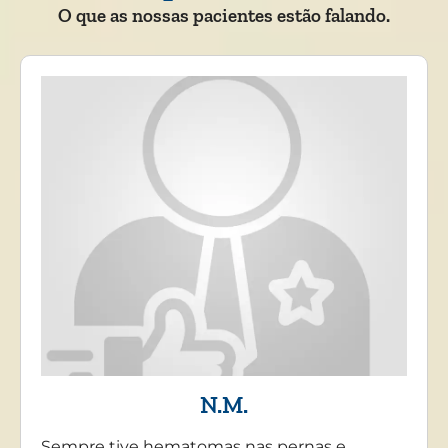
O que as nossas pacientes estão falando.
N.M.
Sempre tive hematomas nas pernas e