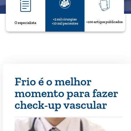
+2 mil cirurgias
+100 artigos publicados
O especialista
+10 mil pacientes
Frio é o melhor
momento para fazer
check-up vascular