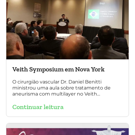
Veith Symposium em Nova York
O cirurgião vascular Dr. Daniel Benitti
ministrou uma aula sobre tratamento de
aneurisma com multilayer no Veith
Symposium em Nova York.
Continuar leitura