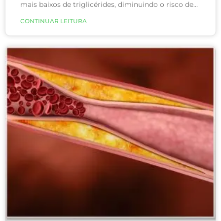
mais baixos de triglicérides, diminuindo o risco de
doenças cardiovasculares, principalmente derrame.
CONTINUAR LEITURA