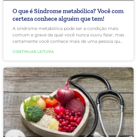
O que é Síndrome metabólica? Você com
certeza conhece alguém que tem!
A síndrome metabólica pode ser a condição mais
comum e grave da qual você nunca ouviu falar, mas
certamente você conhece mais de uma pessoa que
tem. Um estudo recente mostrou que o número de
CONTINUAR LEITURA
pessoas com esta síndrome não para de crescer e
isto é muito preocupante.