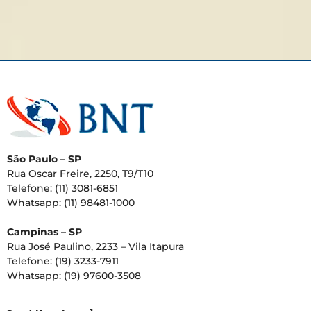
São Paulo – SP
Rua Oscar Freire, 2250, T9/T10
Telefone: (11) 3081-6851
Whatsapp: (11) 98481-1000
Campinas – SP
Rua José Paulino, 2233 – Vila Itapura
Telefone: (19) 3233-7911
Whatsapp: (19) 97600-3508