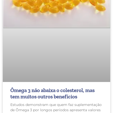
Ômega 3 não abaixa o colesterol, mas
tem muitos outros benefícios
Estudos demonstram que quem faz suplementação
de Ômega 3 por longos períodos apresenta valores