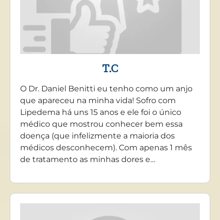
T.C
O Dr. Daniel Benitti eu tenho como um anjo
que apareceu na minha vida! Sofro com
Lipedema há uns 15 anos e ele foi o único
médico que mostrou conhecer bem essa
doença (que infelizmente a maioria dos
médicos desconhecem). Com apenas 1 mês
de tratamento as minhas dores e…