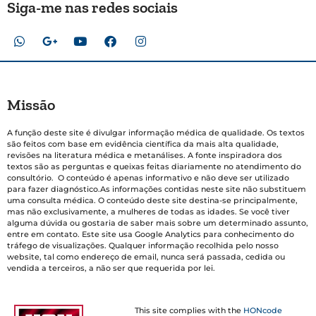
Siga-me nas redes sociais
Missão
A função deste site é divulgar informação médica de qualidade. Os textos
são feitos com base em evidência científica da mais alta qualidade,
revisões na literatura médica e metanálises. A fonte inspiradora dos
textos são as perguntas e queixas feitas diariamente no atendimento do
consultório. O conteúdo é apenas informativo e não deve ser utilizado
para fazer diagnóstico.As informações contidas neste site não substituem
uma consulta médica. O conteúdo deste site destina-se principalmente,
mas não exclusivamente, a mulheres de todas as idades. Se você tiver
alguma dúvida ou gostaria de saber mais sobre um determinado assunto,
entre em contato. Este site usa Google Analytics para conhecimento do
tráfego de visualizações. Qualquer informação recolhida pelo nosso
website, tal como endereço de email, nunca será passada, cedida ou
vendida a terceiros, a não ser que requerida por lei.
This site complies with the
HONcode