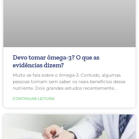
Devo tomar ômega-3? O que as
evidências dizem?
Muito se fala sobre o ômega-3. Contudo, algumas
pessoas tomam sem saber os reais benefícios desse
nutriente. Dois grandes estudos recentemente
publicados sugerem quem terá benefício do uso de
CONTINUAR LEITURA
ômega-3 e quem não terá.