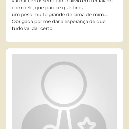
vai dar certo! Senti tanto alívio em ter falado
com o Sr., que parece que tirou
um peso muito grande de cima de mim….
Obrigada por me dar a esperança de que
tudo vai dar certo.