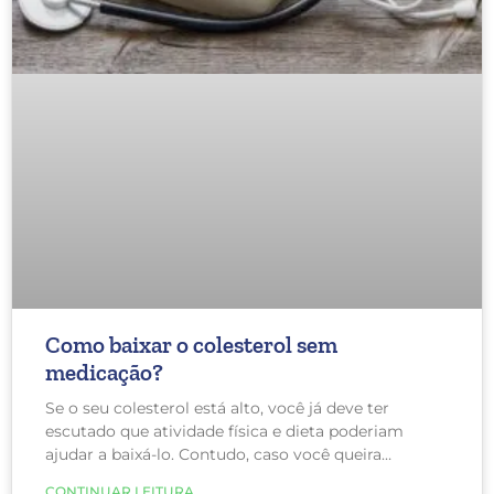
Como baixar o colesterol sem
medicação?
Se o seu colesterol está alto, você já deve ter
escutado que atividade física e dieta poderiam
ajudar a baixá-lo. Contudo, caso você queira
começar aos poucos (sem remédios e apenas com
CONTINUAR LEITURA