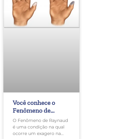
Você conhece o
Fenômeno de
Raynaud?
O Fenômeno de Raynaud
é uma condição na qual
ocorre um exagero na