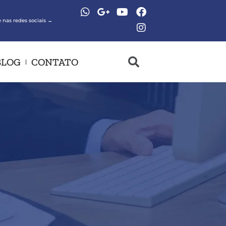
 nas redes sociais →
BLOG
CONTATO