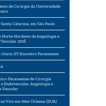
esso de Cirurgia da Universidade
maro
 Santa Catarina, em São Paulo
 Norte-Nordeste de Angiologia e
 Vascular 2016
 Osirix XV Encontro Paranaense
14
tro Paranaense de Cirurgia
 e Endovascular, Angiologia e
a Vascular
 ao Vivo em New Orleans (EUA)