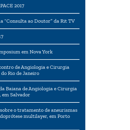
APACE 2017
 “Consulta ao Doutor” da Rit TV
17
ymposium em Nova York
ontro de Angiologia e Cirurgia
 do Rio de Janeiro
da Baiana de Angiologia e Cirurgia
, em Salvador
 sobre o tratamento de aneurismas
doprótese multilayer, em Porto