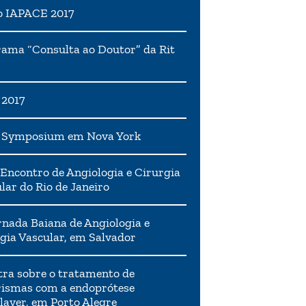
o IAPACE 2017
ama “Consulta ao Doutor” da Rit
 2017
h Symposium em Nova York
Encontro de Angiologia e Cirurgia
lar do Rio de Janeiro
rnada Baiana de Angiologia e
gia Vascular, em Salvador
tra sobre o tratamento de
ismas com a endoprótese
layer, em Porto Alegre