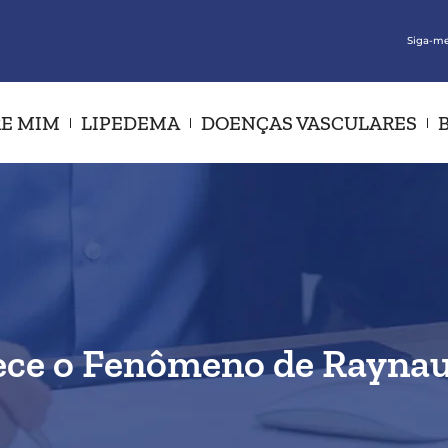
Siga-me
E MIM
LIPEDEMA
DOENÇAS VASCULARES
ece o Fenômeno de Rayna