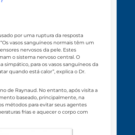
s?
sado por uma ruptura da resposta
. “Os vasos sanguíneos normais têm um
ensores nervosos da pele. Estes
mam o sistema nervoso central. O
ma simpático, para os vasos sanguíneos da
tar quando está calor”, explica o Dr.
no de Raynaud. No entanto, após visita a
tamento baseado, principalmente, na
os métodos para evitar seus agentes
raturas frias e aquecer o corpo com