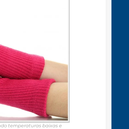
ando temperaturas baixas e