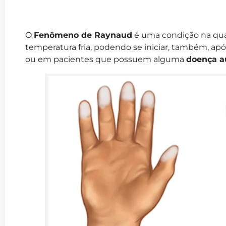
O
Fenômeno de Raynaud
é uma condição na qua
temperatura fria, podendo se iniciar, também, ap
ou em pacientes que possuem alguma
doença a