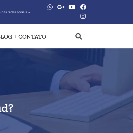
 nas redes sociais →
BLOG
CONTATO
ud?