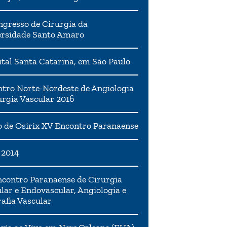
ngresso de Cirurgia da
ersidade Santo Amaro
tal Santa Catarina, em São Paulo
tro Norte-Nordeste de Angiologia
urgia Vascular 2016
 de Osirix XV Encontro Paranaense
 2014
contro Paranaense de Cirurgia
lar e Endovascular, Angiologia e
afia Vascular