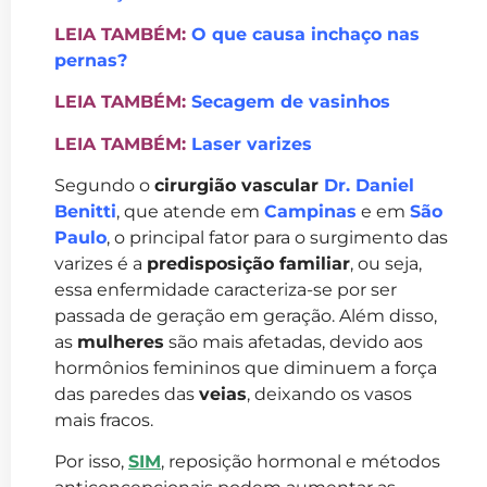
LEIA TAMBÉM:
O que causa inchaço nas
pernas?
LEIA TAMBÉM:
Secagem de vasinhos
LEIA TAMBÉM:
Laser varizes
Segundo o
cirurgião vascular
Dr. Daniel
Benitti
, que atende em
Campinas
e em
São
Paulo
, o principal fator para o surgimento das
varizes é a
predisposição familiar
, ou seja,
essa enfermidade caracteriza-se por ser
passada de geração em geração. Além disso,
as
mulheres
são mais afetadas, devido aos
hormônios femininos que diminuem a força
das paredes das
veias
, deixando os vasos
mais fracos.
Por isso,
SIM
, reposição hormonal e métodos