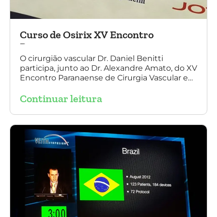
Curso de Osirix XV Encontro
Paranaense
O cirurgião vascular Dr. Daniel Benitti
participa, junto ao Dr. Alexandre Amato, do XV
Encontro Paranaense de Cirurgia Vascular e
Endovascular, Angiologia e Ecografia Vascular.
Continuar leitura