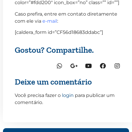
color=”#fdd200″ icon_box=”no” class=”” id=””]
Caso prefira, entre em contato diretamente
com ele via
e-mail
:
[caldera_form id=”CF56d18683ddabc”]
Gostou? Compartilhe.
Deixe um comentário
Você precisa fazer o
login
para publicar um
comentário.