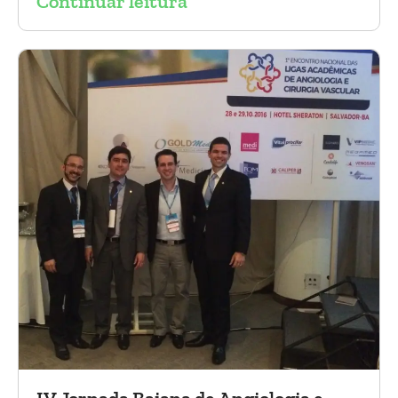
Continuar leitura
tóraco-abdominal.