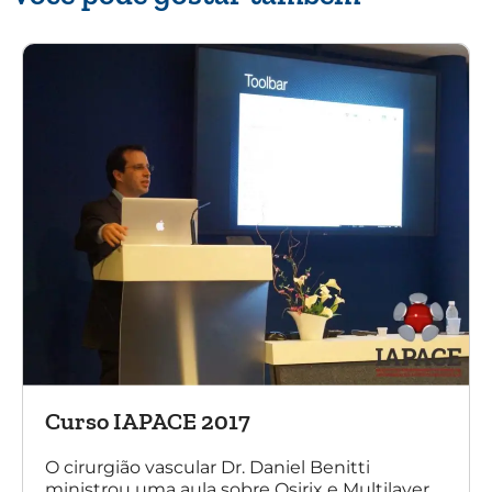
Curso IAPACE 2017
O cirurgião vascular Dr. Daniel Benitti
ministrou uma aula sobre Osirix e Multilayer