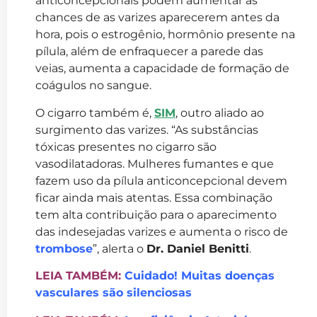
anticoncepcionais podem aumentar as
chances de as varizes aparecerem antes da
hora, pois o estrogênio, hormônio presente na
pílula, além de enfraquecer a parede das
veias, aumenta a capacidade de formação de
coágulos no sangue.
O cigarro também é,
SIM
, outro aliado ao
surgimento das varizes. “As substâncias
tóxicas presentes no cigarro são
vasodilatadoras. Mulheres fumantes e que
fazem uso da pílula anticoncepcional devem
ficar ainda mais atentas. Essa combinação
tem alta contribuição para o aparecimento
das indesejadas varizes e aumenta o risco de
trombose
”, alerta o
Dr. Daniel Benitti
.
LEIA TAMBÉM:
Cuidado! Muitas doenças
vasculares são silenciosas