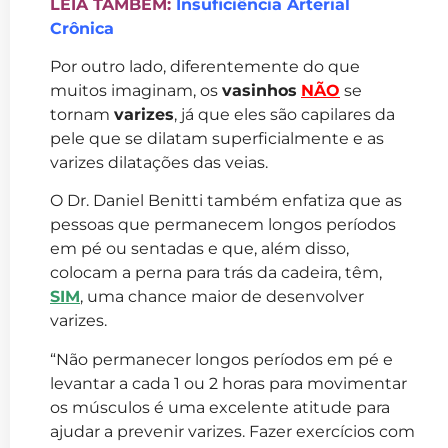
LEIA TAMBÉM:
Insuficiência Arterial
Crônica
Por outro lado, diferentemente do que
muitos imaginam, os
vasinhos
NÃO
se
tornam
varizes
, já que eles são capilares da
pele que se dilatam superficialmente e as
varizes dilatações das veias.
O Dr. Daniel Benitti também enfatiza que as
pessoas que permanecem longos períodos
em pé ou sentadas e que, além disso,
colocam a perna para trás da cadeira, têm,
SIM
, uma chance maior de desenvolver
varizes.
“Não permanecer longos períodos em pé e
levantar a cada 1 ou 2 horas para movimentar
os músculos é uma excelente atitude para
ajudar a prevenir varizes. Fazer exercícios com