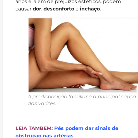
anos e, além de prejuízos estéticos, podem
causar
dor
,
desconforto
e
inchaço
.
A predisposição familiar é a principal causa
das varizes.
LEIA TAMBÉM:
Pés podem dar sinais de
obstrução nas artérias