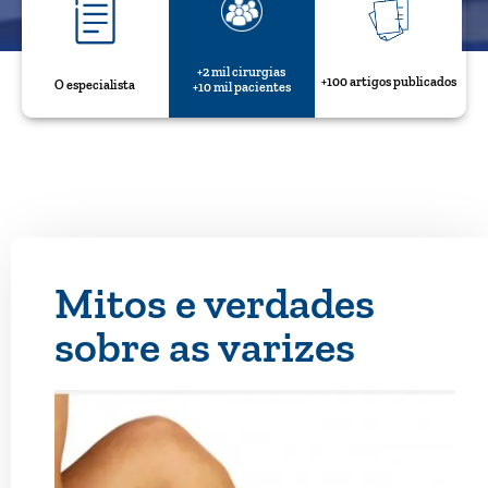
+2 mil cirurgias
+100 artigos publicados
O especialista
+10 mil pacientes
Mitos e verdades
sobre as varizes