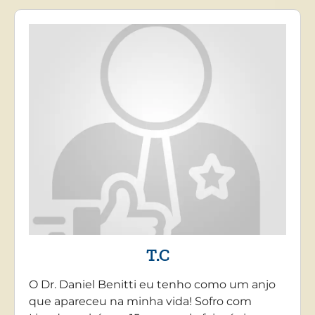
T.C
O Dr. Daniel Benitti eu tenho como um anjo
que apareceu na minha vida! Sofro com