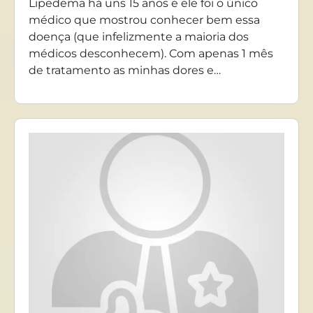
Lipedema há uns 15 anos e ele foi o único
médico que mostrou conhecer bem essa
doença (que infelizmente a maioria dos
médicos desconhecem). Com apenas 1 mês
de tratamento as minhas dores e…