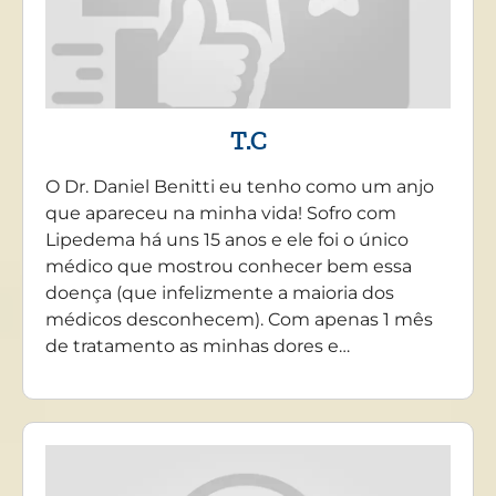
T.C
O Dr. Daniel Benitti eu tenho como um anjo
que apareceu na minha vida! Sofro com
Lipedema há uns 15 anos e ele foi o único
médico que mostrou conhecer bem essa
doença (que infelizmente a maioria dos
médicos desconhecem). Com apenas 1 mês
de tratamento as minhas dores e…