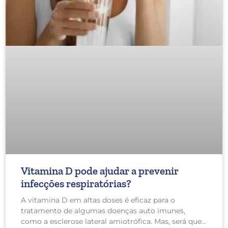
Vitamina D pode ajudar a prevenir
infecções respiratórias?
A vitamina D em altas doses é eficaz para o
tratamento de algumas doenças auto imunes,
como a esclerose lateral amiotrófica. Mas, será que