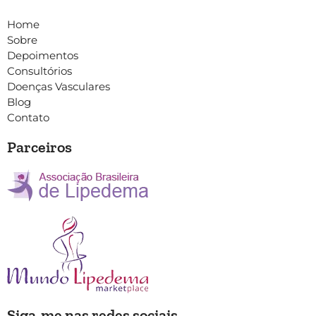
Home
Sobre
Depoimentos
Consultórios
Doenças Vasculares
Blog
Contato
Parceiros
Siga-me nas redes sociais