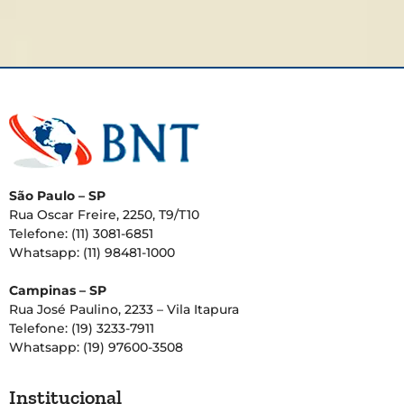
São Paulo – SP
Rua Oscar Freire, 2250, T9/T10
Telefone: (11) 3081-6851
Whatsapp: (11) 98481-1000
Campinas – SP
Rua José Paulino, 2233 – Vila Itapura
Telefone: (19) 3233-7911
Whatsapp: (19) 97600-3508
Institucional