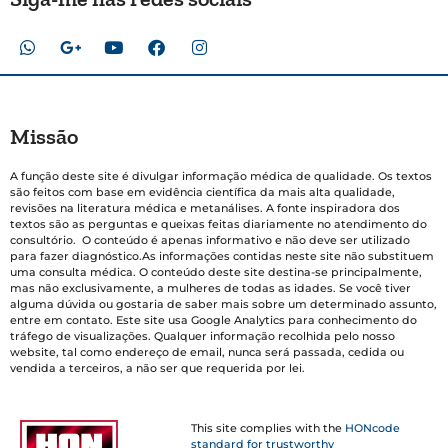
Missão
A função deste site é divulgar informação médica de qualidade. Os textos
são feitos com base em evidência científica da mais alta qualidade,
revisões na literatura médica e metanálises. A fonte inspiradora dos
textos são as perguntas e queixas feitas diariamente no atendimento do
consultório. O conteúdo é apenas informativo e não deve ser utilizado
para fazer diagnóstico.As informações contidas neste site não substituem
uma consulta médica. O conteúdo deste site destina-se principalmente,
mas não exclusivamente, a mulheres de todas as idades. Se você tiver
alguma dúvida ou gostaria de saber mais sobre um determinado assunto,
entre em contato. Este site usa Google Analytics para conhecimento do
tráfego de visualizações. Qualquer informação recolhida pelo nosso
website, tal como endereço de email, nunca será passada, cedida ou
vendida a terceiros, a não ser que requerida por lei.
This site complies with the
HONcode
standard for trustworthy