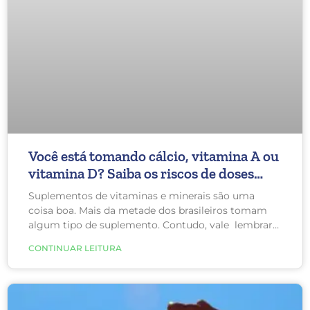
Você está tomando cálcio, vitamina A ou
vitamina D? Saiba os riscos de doses
altas!
Suplementos de vitaminas e minerais são uma
coisa boa. Mais da metade dos brasileiros tomam
algum tipo de suplemento. Contudo, vale lembrar
que muito de uma coisa boa pode anular quaisquer
CONTINUAR LEITURA
benefícios para a saúde e até mesmo representar
riscos. Confira alguns riscos à saúde que o consumo
de doses altas de cálcio, vitamina A e vitamina D
podem causar.