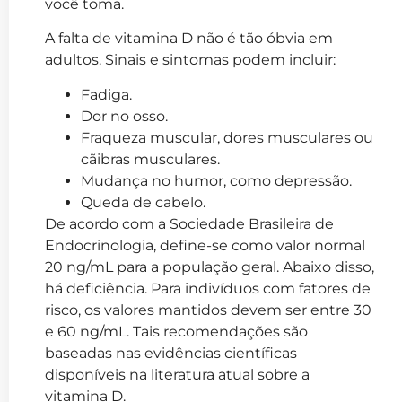
você toma.
A falta de vitamina D não é tão óbvia em
adultos. Sinais e sintomas podem incluir:
Fadiga.
Dor no osso.
Fraqueza muscular, dores musculares ou
cãibras musculares.
Mudança no humor, como depressão.
Queda de cabelo.
De acordo com a Sociedade Brasileira de
Endocrinologia, define-se como valor normal
20 ng/mL para a população geral. Abaixo disso,
há deficiência. Para indivíduos com fatores de
risco, os valores mantidos devem ser entre 30
e 60 ng/mL. Tais recomendações são
baseadas nas evidências científicas
disponíveis na literatura atual sobre a
vitamina D.