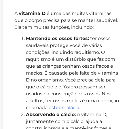
A
vitamina D
é uma das muitas vitaminas
que o corpo precisa para se manter saudável.
Ela tem muitas funções, incluindo:
Mantendo os ossos fortes:
ter ossos
saudáveis protege você de várias
condições, incluindo raquitismo. O
raquitismo é um distúrbio que faz com
que as crianças tenham ossos fracos e
macios. É causada pela falta de vitamina
D no organismo. Você precisa dela para
que o cálcio e o fósforo possam ser
usados na construção dos ossos. Nos
adultos, ter ossos moles é uma condição
chamada
osteomalácia
.
Absorvendo o cálcio:
A vitamina D,
juntamente com o cálcio, ajuda a
construir ossos e a mantê-los fortes e