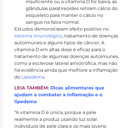
insuficiente ou a vitamina D for baixa, as
glândulas paratireoides retiram cálcio do
esqueleto para manter o cálcio no
sangue na faixa normal.
Estudos demonstraram efeito positivo no
sistema imunológico
, tratamento de doenças
autoimunes e alguns tipos de câncer. A
vitamina D em altas dose é eficaz para o
tratamento de algumas doenças autoimunes,
como a esclerose lateral amiotrófica, mas não
há evidência ainda que melhore a inflamação
do
Lipedema
.
LEIA TAMBÉM:
Dicas alimentares que
ajudam a combater a inflamação e o
lipedema
“A vitamina D é única, porque a pele
realmente a produz usando luz solar.
Indivíduos de pele clara e os mais jovens