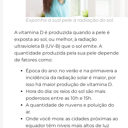
Exponha a sua pele à radiação do sol.
A vitamina D é produzida quando a pele é
exposta ao sol, ou melhor, à radiação
ultravioleta B (UV-B) que o sol emite. A
quantidade produzida pela sua pele depende
de fatores como:
Época do ano: no verão e na primavera a
incidência da radiação solar é maior, por
isso há maior produção de vitamina D.
Hora do dia: os raios do sol são mais
poderosos entre as 10h e 15h.
A quantidade de nuvens e poluição do
ar.
Onde você mora: as cidades próximas ao
equador têm níveis mais altos de luz