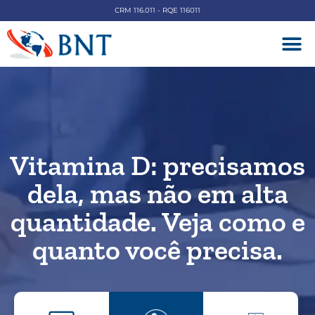
CRM 116.011 - RQE 116011
DOENÇAS V
Vitamina D: precisamos
dela, mas não em alta
quantidade. Veja como e
quanto você precisa.