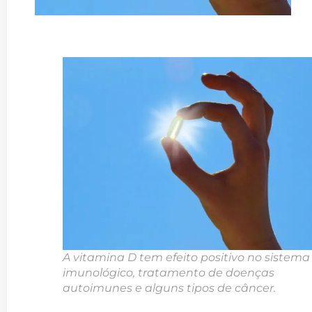
A vitamina D tem efeito positivo no sistema
imunológico, tratamento de doenças
autoimunes e alguns tipos de câncer.