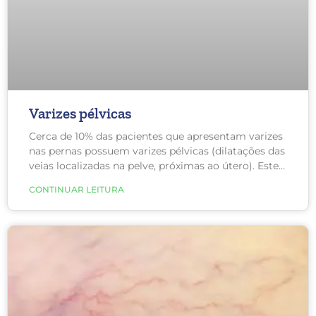
Varizes pélvicas
Cerca de 10% das pacientes que apresentam varizes
nas pernas possuem varizes pélvicas (dilatações das
veias localizadas na pelve, próximas ao útero). Este
número aumenta para até 40% se a mulher teve
CONTINUAR LEITURA
três ou mais gestações!