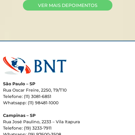
VER MAIS DEPOIMENTOS
São Paulo – SP
Rua Oscar Freire, 2250, T9/T10
Telefone: (11) 3081-6851
Whatsapp: (11) 98481-1000
Campinas – SP
Rua José Paulino, 2233 – Vila Itapura
Telefone: (19) 3233-7911
Whatsapp: (19) 97600-3508