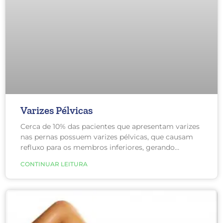
Varizes Pélvicas
Cerca de 10% das pacientes que apresentam varizes
nas pernas possuem varizes pélvicas, que causam
refluxo para os membros inferiores, gerando
sintomas. Este número aumenta para até 40% se a
CONTINUAR LEITURA
mulher teve três ou mais gestações.