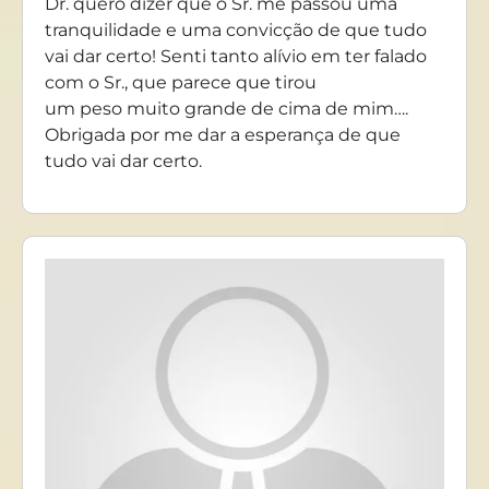
Dr. quero dizer que o Sr. me passou uma
tranquilidade e uma convicção de que tudo
vai dar certo! Senti tanto alívio em ter falado
com o Sr., que parece que tirou
um peso muito grande de cima de mim….
Obrigada por me dar a esperança de que
tudo vai dar certo.