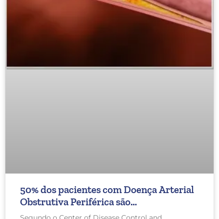
50% dos pacientes com Doença Arterial
Obstrutiva Periférica são
assintomáticos
Segundo o Center of Disease Control and