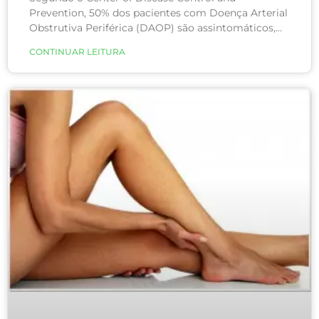
Prevention, 50% dos pacientes com Doença Arterial
Obstrutiva Periférica (DAOP) são assintomáticos,
ou seja, não apresentam sintomas. Esse alto
CONTINUAR LEITURA
número alerta para a necessidade da prevenção e da
visita periódica a um cirurgião vascular de
confiança.