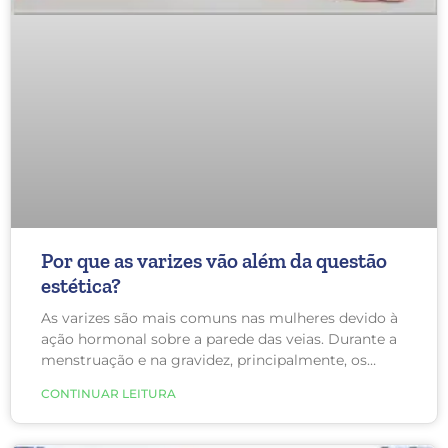
Por que as varizes vão além da questão
estética?
As varizes são mais comuns nas mulheres devido à
ação hormonal sobre a parede das veias. Durante a
menstruação e na gravidez, principalmente, os
sintomas tendem a piorar. Além disso, ele explica
CONTINUAR LEITURA
que pessoas que permanecem muito tempo em pé,
possuem histórico familiar, são sedentárias ou
estão acima do peso também possuem maiores