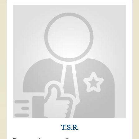
T.S.R.