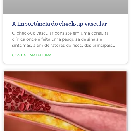
A importância do check-up vascular
O check-up vascular consiste em uma consulta
clínica onde é feita uma pesquisa de sinais e
sintomas, além de fatores de risco, das principais
doenças circulatórias, exame físico, exames
CONTINUAR LEITURA
laboratoriais e de imagem.