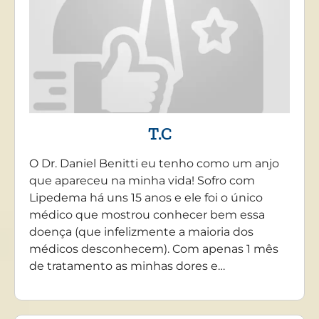
T.C
O Dr. Daniel Benitti eu tenho como um anjo
que apareceu na minha vida! Sofro com
Lipedema há uns 15 anos e ele foi o único
médico que mostrou conhecer bem essa
doença (que infelizmente a maioria dos
médicos desconhecem). Com apenas 1 mês
de tratamento as minhas dores e…