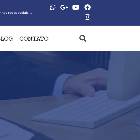
 nas redes sociais →
BLOG
CONTATO