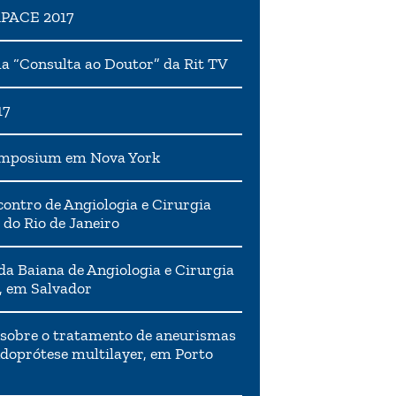
APACE 2017
 “Consulta ao Doutor” da Rit TV
17
ymposium em Nova York
ontro de Angiologia e Cirurgia
 do Rio de Janeiro
da Baiana de Angiologia e Cirurgia
, em Salvador
 sobre o tratamento de aneurismas
doprótese multilayer, em Porto