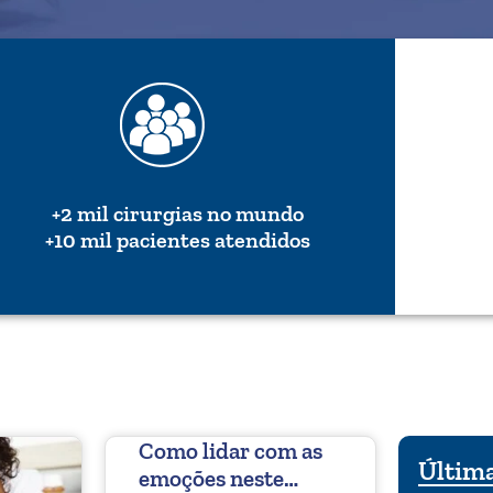
+2 mil cirurgias no mundo
+10 mil pacientes atendidos
Como lidar com as
Última
emoções neste