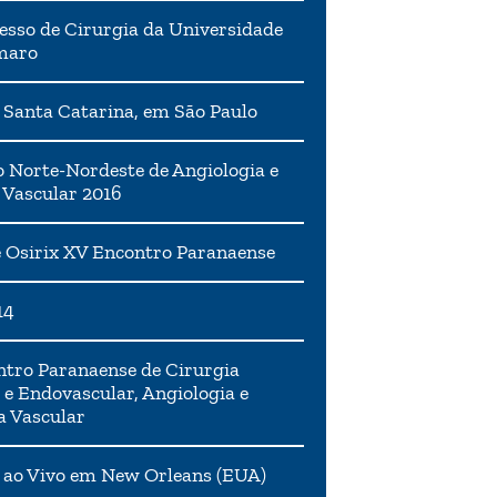
esso de Cirurgia da Universidade
maro
 Santa Catarina, em São Paulo
 Norte-Nordeste de Angiologia e
 Vascular 2016
 Osirix XV Encontro Paranaense
14
tro Paranaense de Cirurgia
 e Endovascular, Angiologia e
a Vascular
 ao Vivo em New Orleans (EUA)