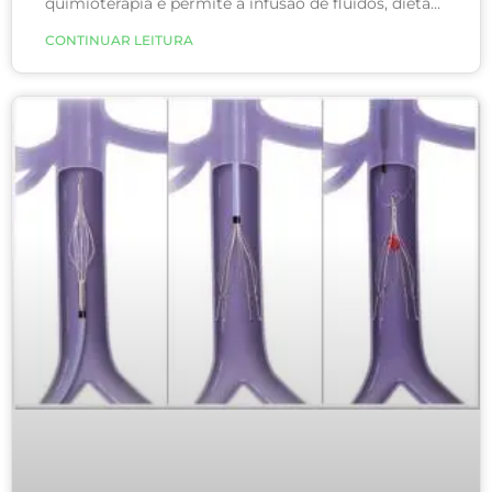
quimioterapia e permite a infusão de fluídos, dieta
parenteral, hemoderivados, além da coleta de
CONTINUAR LEITURA
exames.