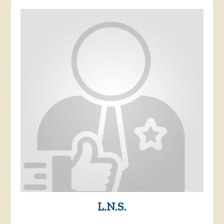
L.N.S.