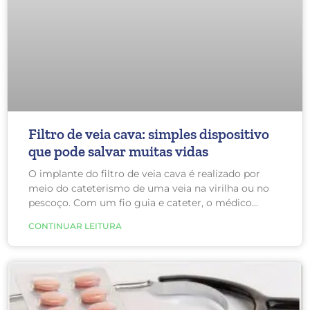
Filtro de veia cava: simples dispositivo
que pode salvar muitas vidas
O implante do filtro de veia cava é realizado por
meio do cateterismo de uma veia na virilha ou no
pescoço. Com um fio guia e cateter, o médico
coloca o dispositivo abaixo das veias renais na
CONTINUAR LEITURA
barriga, com necessidade apenas de anestesia local.