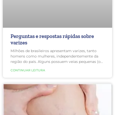
Perguntas e respostas rápidas sobre
varizes
Milhões de brasileiros apresentam varizes, tanto
homens como mulheres, independentemente da
região do país. Alguns possuem veias pequenas (os
famosos vasinhos), enquanto outros sofrem com
CONTINUAR LEITURA
veias maiores, que podem, inclusive, sangrar e gerar
ferida.