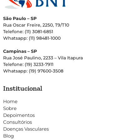
São Paulo – SP
Rua Oscar Freire, 2250, T9/T10
Telefone: (11) 3081-6851
Whatsapp: (11) 98481-1000
Campinas – SP
Rua José Paulino, 2233 – Vila Itapura
Telefone: (19) 3233-7911
Whatsapp: (19) 97600-3508
Institucional
Home
Sobre
Depoimentos
Consultórios
Doenças Vasculares
Blog