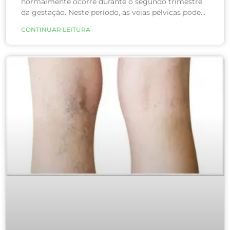
normalmente ocorre durante o segundo trimestre
da gestação. Neste período, as veias pélvicas podem
se estender para a região inguinal, mimetizando
CONTINUAR LEITURA
uma hérnia.