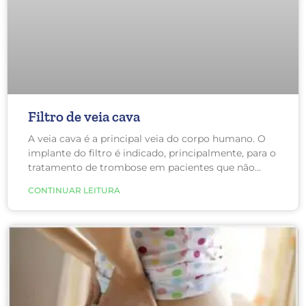
Filtro de veia cava
A veia cava é a principal veia do corpo humano. O
implante do filtro é indicado, principalmente, para o
tratamento de trombose em pacientes que não
podem ser submetidos à anticoagulação, devido ao
CONTINUAR LEITURA
risco de sangramento.