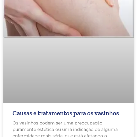
Causas e tratamentos para os vasinhos
Os vasinhos podem ser uma preocupação
puramente estética ou uma indicação de alguma
enfermidade mais séria, que está afetando o