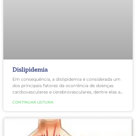
Dislipidemia
Em consequência, a dislipidemia é considerada um
dos principais fatores da ocorrência de doenças
cardiovasculares e cerebrovasculares, dentre elas a
aterosclerose, infarto agudo do miocárdio, doença
CONTINUAR LEITURA
isquêmica do coração e AVC.