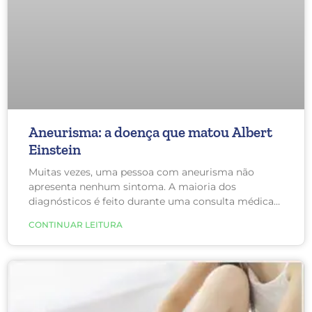
Aneurisma: a doença que matou Albert
Einstein
Muitas vezes, uma pessoa com aneurisma não
apresenta nenhum sintoma. A maioria dos
diagnósticos é feito durante uma consulta médica
não relacionada ou em um exame de ultrassom ou
CONTINUAR LEITURA
tomografia, por exemplo.