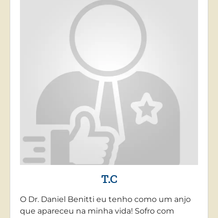
T.C
O Dr. Daniel Benitti eu tenho como um anjo
que apareceu na minha vida! Sofro com