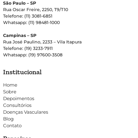
São Paulo – SP
Rua Oscar Freire, 2250, T9/T10
Telefone: (11) 3081-6851
Whatsapp: (11) 98481-1000
Campinas – SP
Rua José Paulino, 2233 – Vila Itapura
Telefone: (19) 3233-7911
Whatsapp: (19) 97600-3508
Institucional
Home
Sobre
Depoimentos
Consultórios
Doenças Vasculares
Blog
Contato