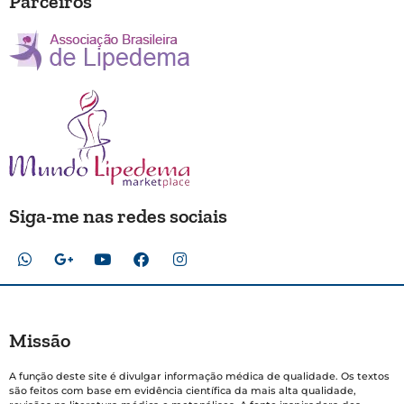
Parceiros
Siga-me nas redes sociais
Missão
A função deste site é divulgar informação médica de qualidade. Os textos
são feitos com base em evidência científica da mais alta qualidade,