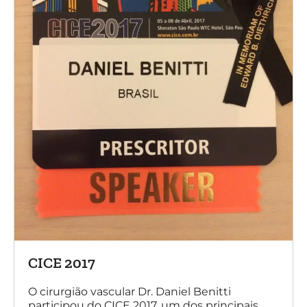
CICE 2017
O cirurgião vascular Dr. Daniel Benitti
participou do CICE 2017, um dos principais