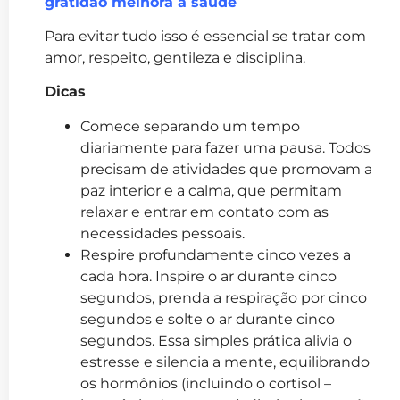
gratidão melhora a saúde
Para evitar tudo isso é essencial se tratar com
amor, respeito, gentileza e disciplina.
Dicas
Comece separando um tempo
diariamente para fazer uma pausa. Todos
precisam de atividades que promovam a
paz interior e a calma, que permitam
relaxar e entrar em contato com as
necessidades pessoais.
Respire profundamente cinco vezes a
cada hora. Inspire o ar durante cinco
segundos, prenda a respiração por cinco
segundos e solte o ar durante cinco
segundos. Essa simples prática alivia o
estresse e silencia a mente, equilibrando
os hormônios (incluindo o cortisol –