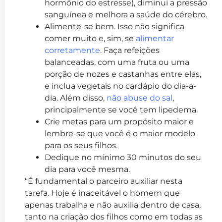
hormônio do estresse), diminui a pressão
sanguínea e melhora a saúde do cérebro.
Alimente-se bem. Isso não significa
comer muito e, sim, se
alimentar
corretamente
. Faça refeições
balanceadas, com uma fruta ou uma
porção de nozes e castanhas entre elas,
e inclua vegetais no cardápio do dia-a-
dia. Além disso,
não abuse do sal
,
principalmente se você tem lipedema.
Crie metas para um propósito maior e
lembre-se que você é o maior modelo
para os seus filhos.
Dedique no mínimo 30 minutos do seu
dia para você mesma.
“É fundamental o parceiro auxiliar nesta
tarefa. Hoje é inaceitável o homem que
apenas trabalha e não auxilia dentro de casa,
tanto na criação dos filhos como em todas as