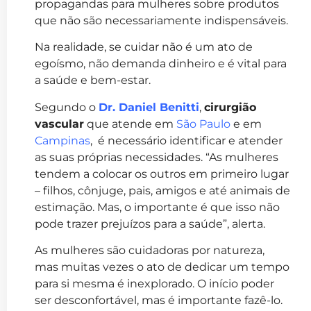
propagandas para mulheres sobre produtos
que não são necessariamente indispensáveis.
Na realidade, se cuidar não é um ato de
egoísmo, não demanda dinheiro e é vital para
a saúde e bem-estar.
Segundo o
Dr. Daniel Benitti
,
cirurgião
vascular
que atende em
São Paulo
e em
Campinas
, é necessário identificar e atender
as suas próprias necessidades. “As mulheres
tendem a colocar os outros em primeiro lugar
– filhos, cônjuge, pais, amigos e até animais de
estimação. Mas, o importante é que isso não
pode trazer prejuízos para a saúde”, alerta.
As mulheres são cuidadoras por natureza,
mas muitas vezes o ato de dedicar um tempo
para si mesma é inexplorado. O início poder
ser desconfortável, mas é importante fazê-lo.