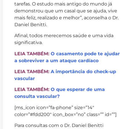
tarefas. O estudo mais antigo do mundo já
demonstrou que um casal que se ajuda, vive
mais feliz, realizado e melhor”, aconselha o Dr.
Daniel Benitti.
Afinal, todos merecemos saúde e uma vida
significativa.
LEIA TAMBÉM:
O casamento pode te ajudar
a sobreviver a um ataque cardíaco
LEIA TAMBÉM:
A importância do check-up
vascular
LEIA TAMBÉM:
O que esperar de uma
consulta vascular?
[ms_icon icon=”fa-phone” size=”14″
color=”#fdd200″ icon_box=”no” class=”” id=””]
Para consultas com o Dr. Daniel Benitti