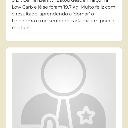
o Dr. Daniel Benitti. Estou desde março na
Low Carb e já se foram 19,7 kg. Muito feliz com
o resultado, aprendendo a ‘domar’ o
Lipedema e me sentindo cada dia um pouco
melhor!