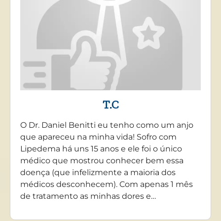
T.C
O Dr. Daniel Benitti eu tenho como um anjo
que apareceu na minha vida! Sofro com
Lipedema há uns 15 anos e ele foi o único
médico que mostrou conhecer bem essa
doença (que infelizmente a maioria dos
médicos desconhecem). Com apenas 1 mês
de tratamento as minhas dores e…