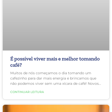
É possível viver mais e melhor tomando
café?
Muitos de nós começamos o dia tomando um
cafezinho para dar mais energia e brincamos que
não podemos viver sem uma xícara de café! Novos
estudos sugerem que beber café está associado a
CONTINUAR LEITURA
uma vida mais longa e a menor chance de
desenvolver câncer ou doenças crônicas.