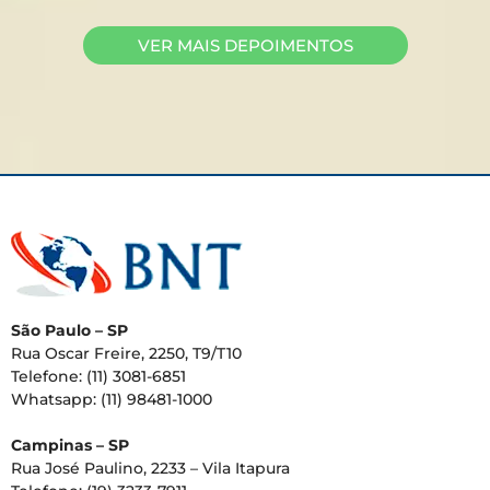
VER MAIS DEPOIMENTOS
São Paulo – SP
Rua Oscar Freire, 2250, T9/T10
Telefone: (11) 3081-6851
Whatsapp: (11) 98481-1000
Campinas – SP
Rua José Paulino, 2233 – Vila Itapura