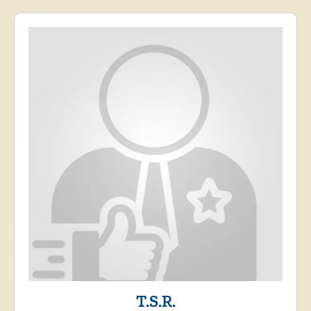
T.S.R.