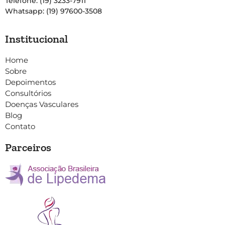
Telefone: (19) 3233-7911
Whatsapp: (19) 97600-3508
Institucional
Home
Sobre
Depoimentos
Consultórios
Doenças Vasculares
Blog
Contato
Parceiros