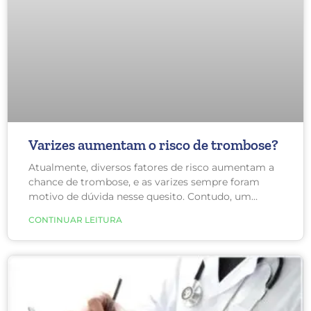
Varizes aumentam o risco de trombose?
Atualmente, diversos fatores de risco aumentam a
chance de trombose, e as varizes sempre foram
motivo de dúvida nesse quesito. Contudo, um
recente estudo, realizado com mais de 400.000
CONTINUAR LEITURA
pessoas com uma média de idade de 54 anos entre
2001 e 2013, revelou a resposta para essa questão!