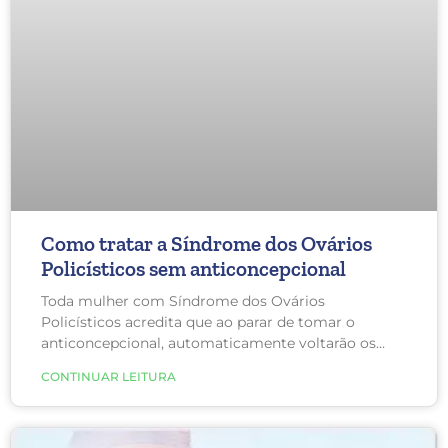
Como tratar a Síndrome dos Ovários
Policísticos sem anticoncepcional
Toda mulher com Síndrome dos Ovários
Policísticos acredita que ao parar de tomar o
anticoncepcional, automaticamente voltarão os
sintomas, como aumento de pelos, espinhas e
CONTINUAR LEITURA
ganho de peso. No entanto, mudanças no estilo de
vida podem melhorar o caos metabólico que há na
síndrome.