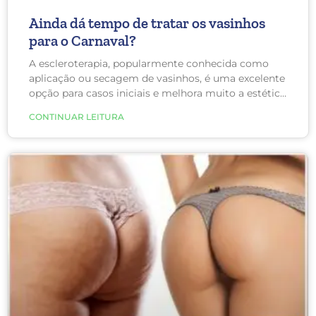
Ainda dá tempo de tratar os vasinhos
para o Carnaval?
A escleroterapia, popularmente conhecida como
aplicação ou secagem de vasinhos, é uma excelente
opção para casos iniciais e melhora muito a estética
das pernas. O tratamento é pouco doloroso quando
CONTINUAR LEITURA
feito por um cirurgião vascular experiente e com
mãos precisas.