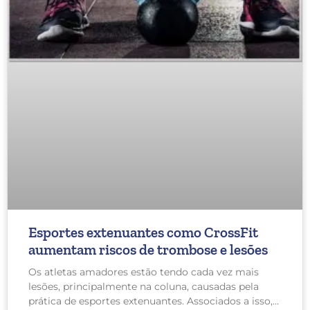
Esportes extenuantes como CrossFit
aumentam riscos de trombose e lesões
Os atletas amadores estão tendo cada vez mais
lesões, principalmente na coluna, causadas pela
prática de esportes extenuantes. Associados a isso,