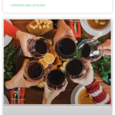
aumentam os casos de trombose decorrentes da
CONTINUAR LEITURA
prática exagerada de exercício.