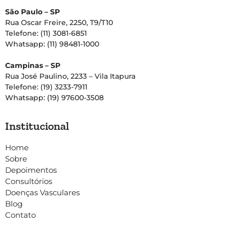
São Paulo – SP
Rua Oscar Freire, 2250, T9/T10
Telefone: (11) 3081-6851
Whatsapp: (11) 98481-1000
Campinas – SP
Rua José Paulino, 2233 – Vila Itapura
Telefone: (19) 3233-7911
Whatsapp: (19) 97600-3508
Institucional
Home
Sobre
Depoimentos
Consultórios
Doenças Vasculares
Blog
Contato