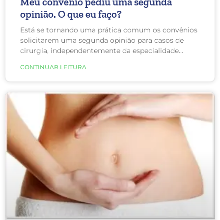
Meu convênio pediu uma segunda
opinião. O que eu faço?
Está se tornando uma prática comum os convênios
solicitarem uma segunda opinião para casos de
cirurgia, independentemente da especialidade
médica e principalmente quando há custos
CONTINUAR LEITURA
envolvidos.