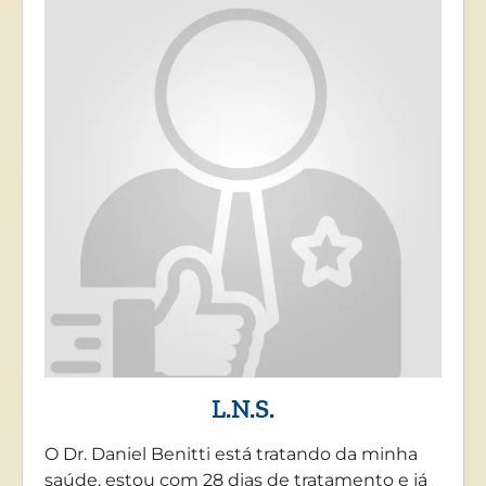
L.N.S.
O Dr. Daniel Benitti está tratando da minha
saúde, estou com 28 dias de tratamento e já