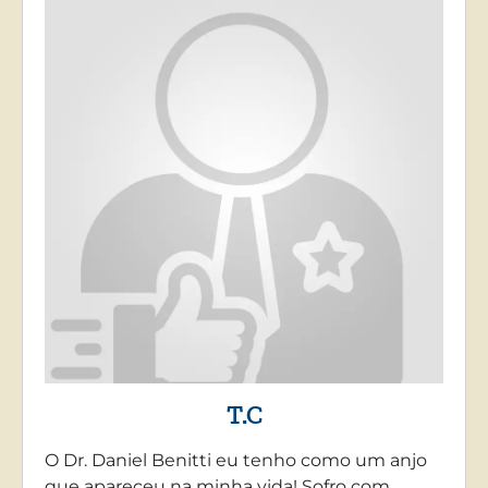
T.C
O Dr. Daniel Benitti eu tenho como um anjo
que apareceu na minha vida! Sofro com