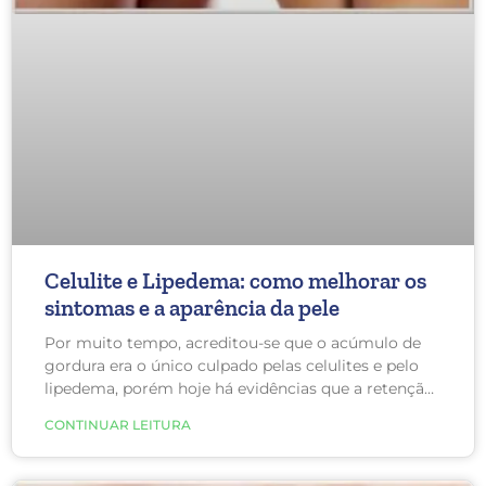
Celulite e Lipedema: como melhorar os
sintomas e a aparência da pele
Por muito tempo, acreditou-se que o acúmulo de
gordura era o único culpado pelas celulites e pelo
lipedema, porém hoje há evidências que a retenção
de sódio é o grande vilão, aumentando o inchaço e
CONTINUAR LEITURA
a inflamação.