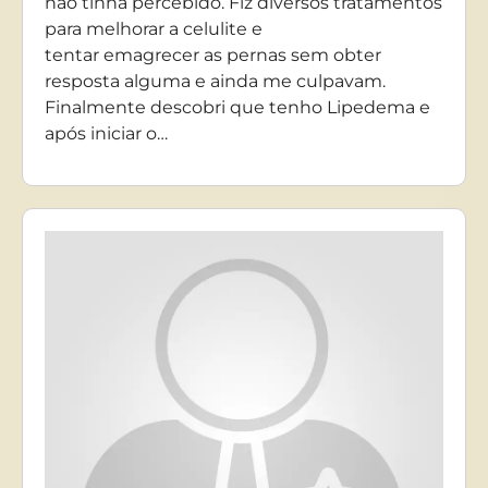
não tinha percebido. Fiz diversos tratamentos
para melhorar a celulite e
tentar emagrecer as pernas sem obter
resposta alguma e ainda me culpavam.
Finalmente descobri que tenho Lipedema e
após iniciar o…