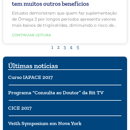
tem muitos outros benefícios
Estudos demonstram que quem faz suplementação
de Ômega 3 por longos períodos apresenta valores
mais baixos de triglicérides, diminuindo o risco de
doenças cardiovasculares, principalmente derrame.
CONTINUAR LEITURA
1
2
3
4
5
Últimas notícias
Curso IAPACE 2017
Programa “Consulta ao Doutor” da Rit TV
CICE 2017
Veith Symposium em Nova York