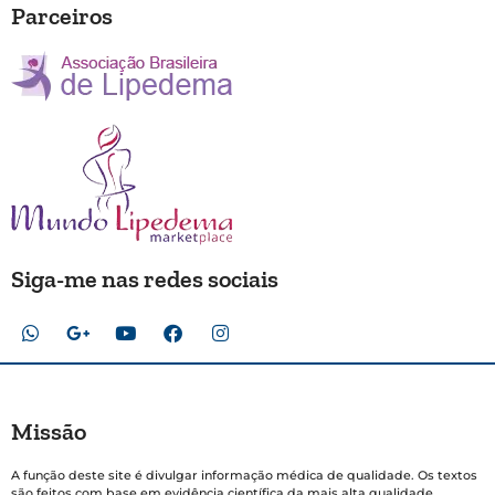
Parceiros
Siga-me nas redes sociais
Missão
A função deste site é divulgar informação médica de qualidade. Os textos
são feitos com base em evidência científica da mais alta qualidade,