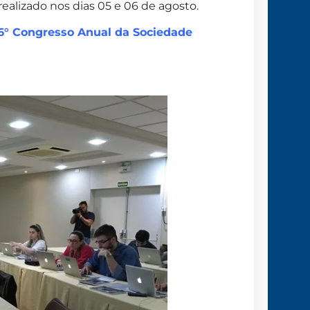
 realizado nos dias 05 e 06 de agosto.
116° Congresso Anual da Sociedade