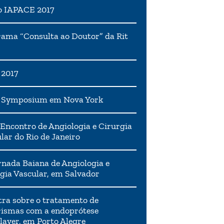
o IAPACE 2017
ama “Consulta ao Doutor” da Rit
 2017
h Symposium em Nova York
Encontro de Angiologia e Cirurgia
lar do Rio de Janeiro
rnada Baiana de Angiologia e
gia Vascular, em Salvador
tra sobre o tratamento de
ismas com a endoprótese
layer, em Porto Alegre