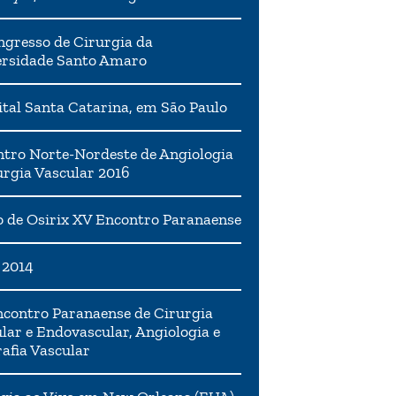
ngresso de Cirurgia da
ersidade Santo Amaro
tal Santa Catarina, em São Paulo
tro Norte-Nordeste de Angiologia
urgia Vascular 2016
 de Osirix XV Encontro Paranaense
 2014
contro Paranaense de Cirurgia
lar e Endovascular, Angiologia e
afia Vascular