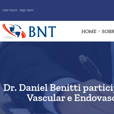
CRM 116.011 - RQE 116011
HOME
SOBR
Dr. Daniel Benitti parti
Vascular e Endovasc