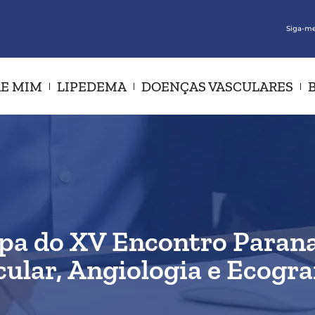
Siga-me
E MIM
LIPEDEMA
DOENÇAS VASCULARES
cipa do XV Encontro Paran
ular, Angiologia e Ecogra