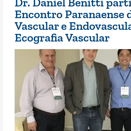
Dr. Daniel Benitti part
Encontro Paranaense d
Vascular e Endovascula
Ecografia Vascular