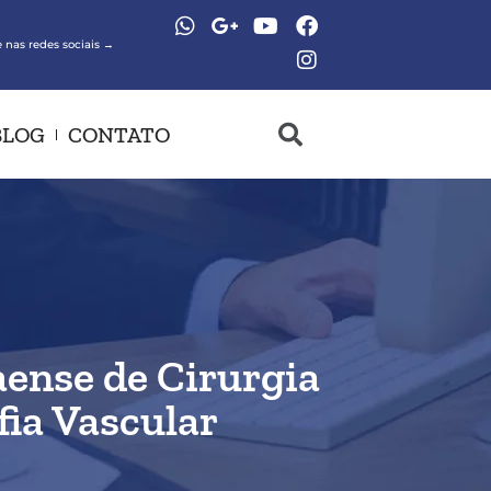
 nas redes sociais →
BLOG
CONTATO
aense de Cirurgia
fia Vascular