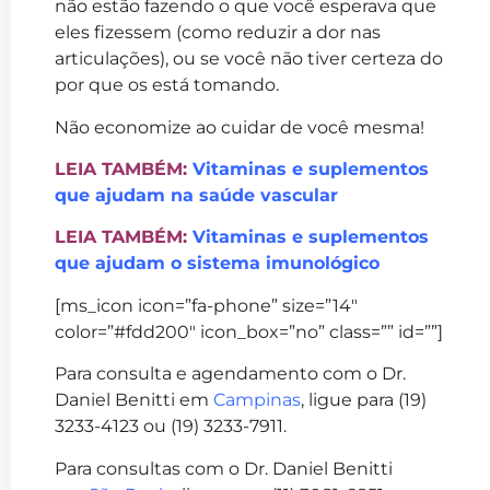
não estão fazendo o que você esperava que
eles fizessem (como reduzir a dor nas
articulações), ou se você não tiver certeza do
por que os está tomando.
Não economize ao cuidar de você mesma!
LEIA TAMBÉM:
Vitaminas e suplementos
que ajudam na saúde vascular
LEIA TAMBÉM:
Vitaminas e suplementos
que ajudam o sistema imunológico
[ms_icon icon=”fa-phone” size=”14″
color=”#fdd200″ icon_box=”no” class=”” id=””]
Para consulta e agendamento com o Dr.
Daniel Benitti em
Campinas
, ligue para (19)
3233-4123 ou (19) 3233-7911.
Para consultas com o Dr. Daniel Benitti