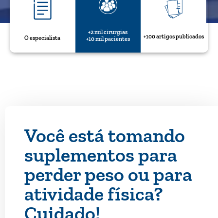
+2 mil cirurgias
+100 artigos publicados
O especialista
+10 mil pacientes
Você está tomando
suplementos para
perder peso ou para
atividade física?
Cuidado!