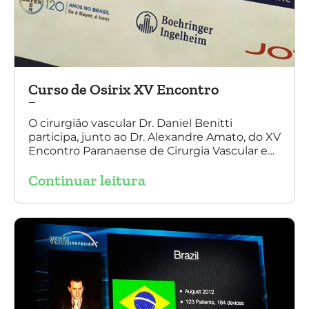
Curso de Osirix XV Encontro
Paranaense
O cirurgião vascular Dr. Daniel Benitti
participa, junto ao Dr. Alexandre Amato, do XV
Encontro Paranaense de Cirurgia Vascular e
Endovascular, Angiologia e Ecografia Vascular.
Continuar leitura