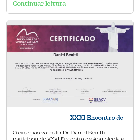
Continuar leitura
XXXI Encontro de
Angiologia e
Cirurgia Vascular
O cirurgião vascular Dr. Daniel Benitti
participou do XXXI Encontro de Angiologia e