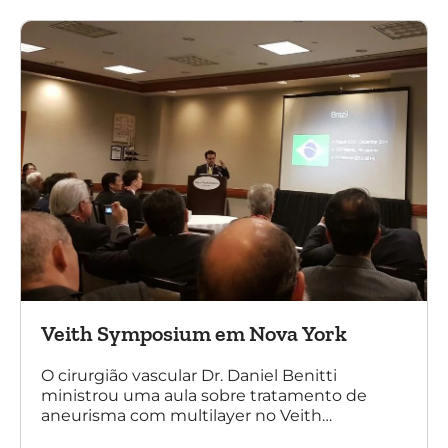
multilayer. Mais de 200 pacientes operados
sem nenhum caso de paraplegia!
Veith Symposium em Nova York
O cirurgião vascular Dr. Daniel Benitti
ministrou uma aula sobre tratamento de
aneurisma com multilayer no Veith
Symposium em Nova York.