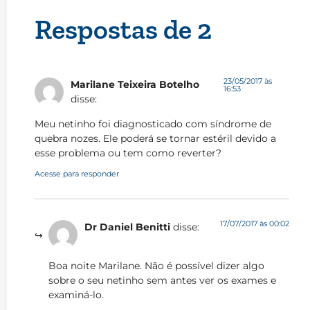
Respostas de 2
23/05/2017 às
Marilane Teixeira Botelho
16:53
disse:
Meu netinho foi diagnosticado com síndrome de
quebra nozes. Ele poderá se tornar estéril devido a
esse problema ou tem como reverter?
Acesse para responder
17/07/2017 às 00:02
Dr Daniel Benitti
disse:
Boa noite Marilane. Não é possível dizer algo
sobre o seu netinho sem antes ver os exames e
examiná-lo.