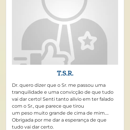
T.S.R.
Dr. quero dizer que o Sr. me passou uma
tranquilidade e uma convicção de que tudo
vai dar certo! Senti tanto alívio em ter falado
com o Sr., que parece que tirou
um peso muito grande de cima de mim….
Obrigada por me dar a esperança de que
tudo vai dar certo.