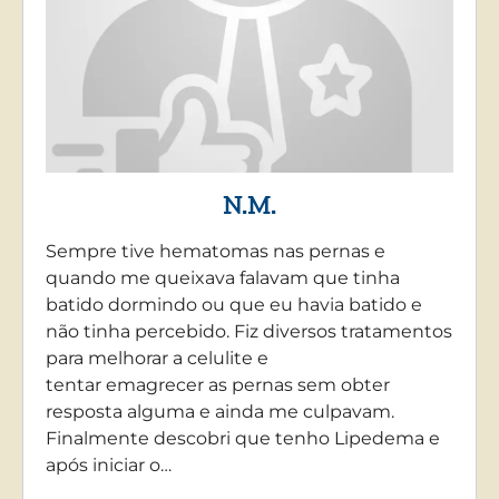
N.M.
Sempre tive hematomas nas pernas e
quando me queixava falavam que tinha
batido dormindo ou que eu havia batido e
não tinha percebido. Fiz diversos tratamentos
para melhorar a celulite e
tentar emagrecer as pernas sem obter
resposta alguma e ainda me culpavam.
Finalmente descobri que tenho Lipedema e
após iniciar o…