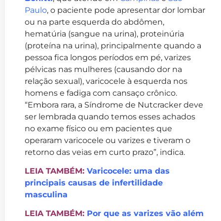
Paulo
, o paciente pode apresentar dor lombar
ou na parte esquerda do abdômen,
hematúria (sangue na urina), proteinúria
(proteína na urina), principalmente quando a
pessoa fica longos períodos em pé, varizes
pélvicas nas mulheres (causando dor na
relação sexual), varicocele à esquerda nos
homens e fadiga com cansaço crônico.
“Embora rara, a Síndrome de Nutcracker deve
ser lembrada quando temos esses achados
no exame físico ou em pacientes que
operaram varicocele ou varizes e tiveram o
retorno das veias em curto prazo”, indica.
LEIA TAMBÉM:
Varicocele: uma das
principais causas de infertilidade
masculina
LEIA TAMBÉM:
Por que as varizes vão além