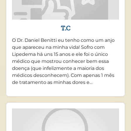
T.C
O Dr. Daniel Benitti eu tenho como um anjo
que apareceu na minha vida! Sofro com
Lipedema há uns 15 anos e ele foi o único
médico que mostrou conhecer bem essa
doença (que infelizmente a maioria dos
médicos desconhecem). Com apenas 1 mês
de tratamento as minhas dores e…