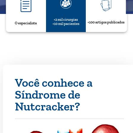
+2 mil cirurgias
+100 artigos publicados
O especialista
+10 mil pacientes
Você conhece a
Síndrome de
Nutcracker?