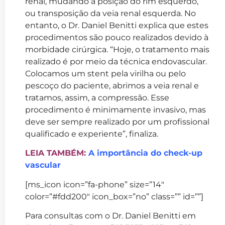
renal, mudando a posição do rim esquerdo,
ou transposição da veia renal esquerda. No
entanto, o Dr. Daniel Benitti explica que estes
procedimentos são pouco realizados devido à
morbidade cirúrgica. “Hoje, o tratamento mais
realizado é por meio da técnica endovascular.
Colocamos um stent pela virilha ou pelo
pescoço do paciente, abrimos a veia renal e
tratamos, assim, a compressão. Esse
procedimento é minimamente invasivo, mas
deve ser sempre realizado por um profissional
qualificado e experiente”, finaliza.
LEIA TAMBÉM:
A importância do check-up
vascular
[ms_icon icon=”fa-phone” size=”14″
color=”#fdd200″ icon_box=”no” class=”” id=””]
Para consultas com o Dr. Daniel Benitti em