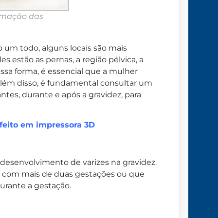
ormação das
um todo, alguns locais são mais
les estão as pernas, a região pélvica, a
ssa forma, é essencial que a mulher
. Além disso, é fundamental consultar um
ntes, durante e após a gravidez, para
 feito em impressora 3D
esenvolvimento de varizes na gravidez.
iar, com mais de duas gestações ou que
urante a gestação.