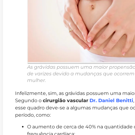
As grávidas possuem uma maior propensão
de varizes devido a mudanças que ocorrem
mulher.
Infelizmente, sim, as grávidas possuem uma mai
Segundo o
cirurgião vascular
Dr. Daniel Benitti
esse quadro deve-se a algumas mudanças que o
período, como:
O aumento de cerca de 40% na quantidade de
frequência cardíaca;