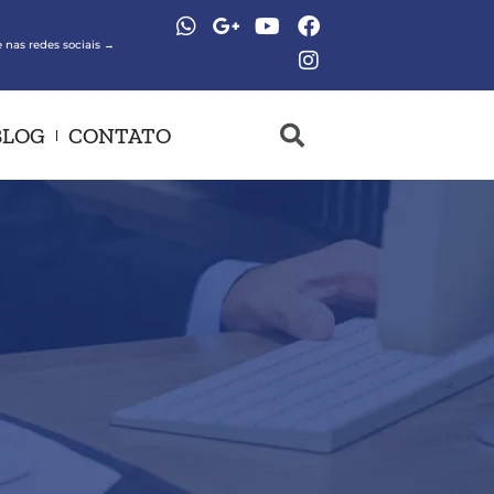
 nas redes sociais →
BLOG
CONTATO