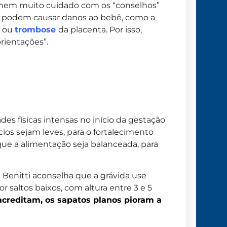
 tomem muito cuidado com os “conselhos”
ás podem causar danos ao bebê, como a
o ou
trombose
da placenta. Por isso,
rientações”.
des físicas intensas no início da gestação
ios sejam leves, para o fortalecimento
 que a alimentação seja balanceada, para
l Benitti aconselha que a grávida use
 saltos baixos, com altura entre 3 e 5
creditam, os sapatos planos pioram a