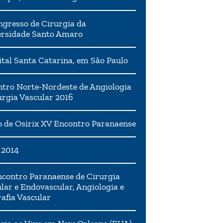
ngresso de Cirurgia da
ersidade Santo Amaro
tal Santa Catarina, em São Paulo
tro Norte-Nordeste de Angiologia
urgia Vascular 2016
 de Osirix XV Encontro Paranaense
 2014
contro Paranaense de Cirurgia
lar e Endovascular, Angiologia e
afia Vascular