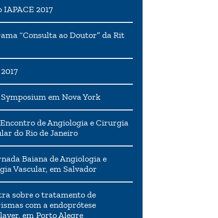
o IAPACE 2017
ama “Consulta ao Doutor” da Rit
 2017
h Symposium em Nova York
Encontro de Angiologia e Cirurgia
lar do Rio de Janeiro
rnada Baiana de Angiologia e
gia Vascular, em Salvador
tra sobre o tratamento de
ismas com a endoprótese
layer, em Porto Alegre