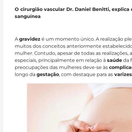
O cirurgião vascular Dr. Daniel Benitti, explica
sanguínea
A
gravidez
é um momento único. A realização ple
muitos dos conceitos anteriormente estabelecid
mulher. Contudo, apesar de todas as realizações, 
especiais, principalmente em relação à
saúde
da f
preocupações das mulheres deve-se às
complica
longo da
gestação
, com destaque para as
varizes