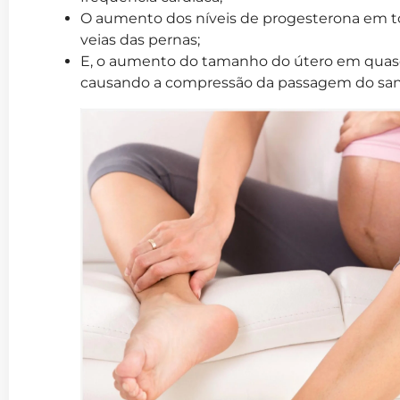
O aumento dos níveis de progesterona em to
veias das pernas;
E, o aumento do tamanho do útero em quase
causando a compressão da passagem do sang