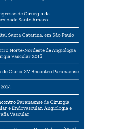
ngresso de Cirurgia da
ersidade Santo Amaro
tal Santa Catarina, em São Paulo
tro Norte-Nordeste de Angiologia
urgia Vascular 2016
 de Osirix XV Encontro Paranaense
 2014
contro Paranaense de Cirurgia
lar e Endovascular, Angiologia e
afia Vascular