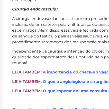
Cirurgia endovascular
A cirurgia endovascular consiste em um proced
inclusão de um cateter pela virilha, braço ou pesc
espermática. Além disso, essa veia é fechada com
de sangue do testículo para as veias saudáveis. A
procedimento são: menos dor, recuperação mais rá
Independente da cirurgia, a intenção do procedi
qualidade dos espermatozoides. Contudo, se o paci
mudará.
LEIA TAMBÉM:
A importância do check-up vasc
LEIA TAMBÉM:
O que o angiologista e cirurgião
LEIA TAMBÉM:
O que esperar de uma consulta 