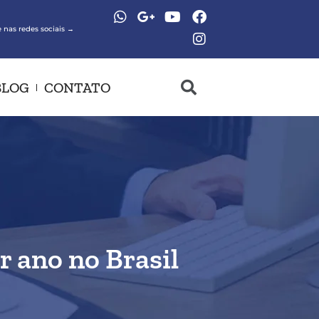
 nas redes sociais →
BLOG
CONTATO
r ano no Brasil