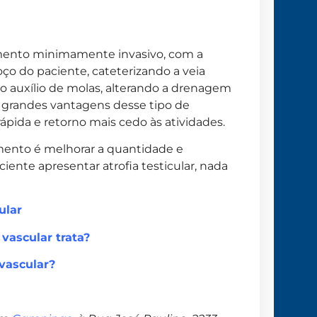
imento minimamente invasivo, com a
oço do paciente, cateterizando a veia
 o auxílio de molas, alterando a drenagem
s grandes vantagens desse tipo de
pida e retorno mais cedo às atividades.
mento é melhorar a quantidade e
ente apresentar atrofia testicular, nada
ular
 vascular trata?
vascular?