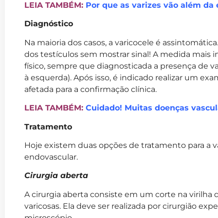
LEIA TAMBÉM:
Por que as varizes vão além da 
Diagnóstico
Na maioria dos casos, a varicocele é assintomática
dos testículos sem mostrar sinal! A medida mais 
físico, sempre que diagnosticada a presença de va
à esquerda). Após isso, é indicado realizar um ex
afetada para a confirmação clínica.
LEIA TAMBÉM:
Cuidado! Muitas doenças vascula
Tratamento
Hoje existem duas opções de tratamento para a vari
endovascular.
Cirurgia aberta
A cirurgia aberta consiste em um corte na virilha 
varicosas. Ela deve ser realizada por cirurgião exp
microscópio.