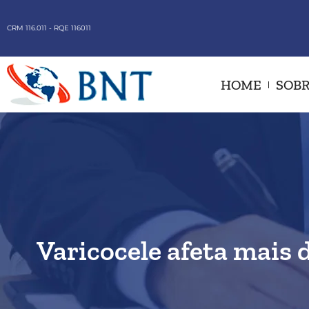
CRM 116.011 - RQE 116011
HOME
SOBR
Varicocele afeta mais 