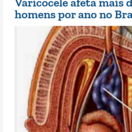
Varicocele afeta mais 
homens por ano no Bra