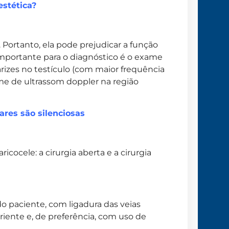
estética?
. Portanto, ela pode prejudicar a função
importante para o diagnóstico é o exame
rizes no testículo (com maior frequência
ame de ultrassom doppler na região
res são silenciosas
cocele: a cirurgia aberta e a cirurgia
do paciente, com ligadura das veias
eriente e, de preferência, com uso de