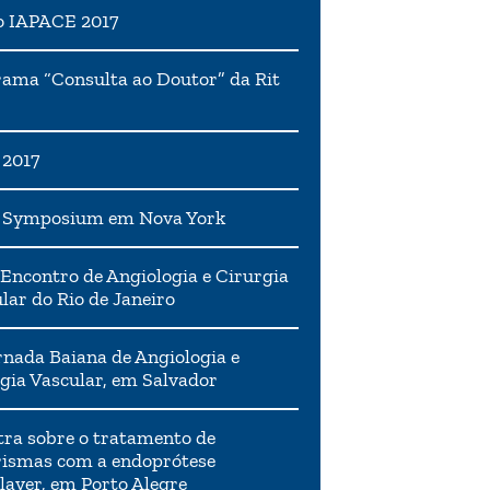
o IAPACE 2017
ama “Consulta ao Doutor” da Rit
 2017
h Symposium em Nova York
Encontro de Angiologia e Cirurgia
lar do Rio de Janeiro
rnada Baiana de Angiologia e
gia Vascular, em Salvador
tra sobre o tratamento de
ismas com a endoprótese
layer, em Porto Alegre