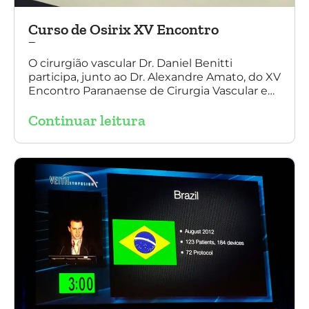
Curso de Osirix XV Encontro
Paranaense
O cirurgião vascular Dr. Daniel Benitti
participa, junto ao Dr. Alexandre Amato, do XV
Encontro Paranaense de Cirurgia Vascular e
Endovascular, Angiologia e Ecografia Vascular.
Continuar leitura