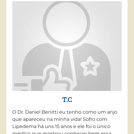
T.C
O Dr. Daniel Benitti eu tenho como um anjo
que apareceu na minha vida! Sofro com
Lipedema há uns 15 anos e ele foi o único
médico que mostrou conhecer bem essa