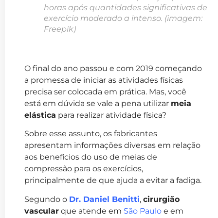
horas após quantidades significativas de
exercício moderado a intenso. (imagem:
Freepik)
O final do ano passou e com 2019 começando
a promessa de iniciar as atividades físicas
precisa ser colocada em prática. Mas, você
está em dúvida se vale a pena utilizar
meia
elástica
para realizar atividade física?
Sobre esse assunto, os fabricantes
apresentam informações diversas em relação
aos benefícios do uso de meias de
compressão para os exercícios,
principalmente de que ajuda a evitar a fadiga.
Segundo o
Dr. Daniel Benitti
,
cirurgião
vascular
que atende em
São Paulo
e em