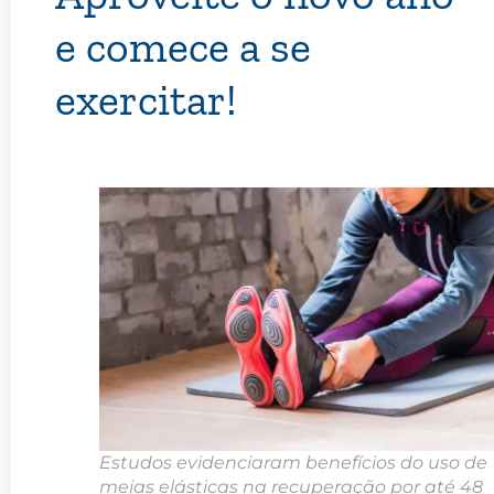
e comece a se
exercitar!
Estudos evidenciaram benefícios do uso de
meias elásticas na recuperação por até 48