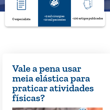
+2 mil cirurgias
+100 artigos publicados
O especialista
+10 mil pacientes
Vale a pena usar
meia elástica para
praticar atividades
físicas?