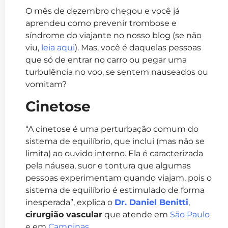
O mês de dezembro chegou e você já
aprendeu como prevenir trombose e
síndrome do viajante no nosso blog (se não
viu,
leia aqui
). Mas, você é daquelas pessoas
que só de entrar no carro ou pegar uma
turbulência no voo, se sentem nauseados ou
vomitam?
Cinetose
“A cinetose é uma perturbação comum do
sistema de equilíbrio, que inclui (mas não se
limita) ao ouvido interno. Ela é caracterizada
pela náusea, suor e tontura que algumas
pessoas experimentam quando viajam, pois o
sistema de equilíbrio é estimulado de forma
inesperada”, explica o
Dr. Daniel Benitti
,
cirurgião vascular
que atende em
São Paulo
e em
Campinas
.