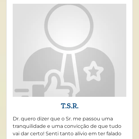
T.S.R.
Dr. quero dizer que o Sr. me passou uma
tranquilidade e uma convicção de que tudo
vai dar certo! Senti tanto alívio em ter falado