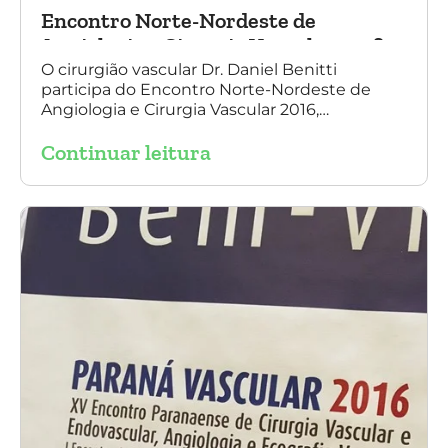
Encontro Norte-Nordeste de
Angiologia e Cirurgia Vascular 2016
O cirurgião vascular Dr. Daniel Benitti
participa do Encontro Norte-Nordeste de
Angiologia e Cirurgia Vascular 2016,
palestrando sobre o tratamento de
Continuar leitura
aneurisma da Aorta.