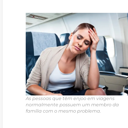
As pessoas que têm enjoo em viagens
normalmente possuem um membro da
família com o mesmo problema.