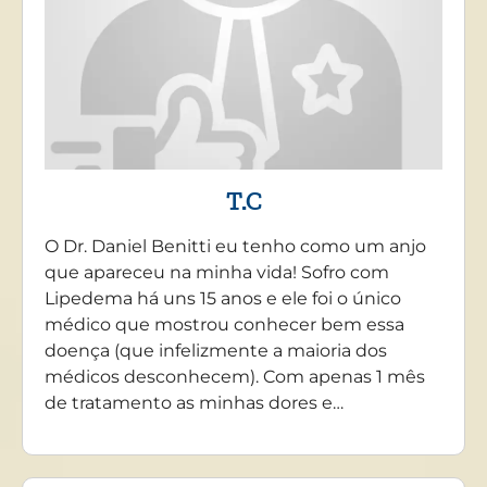
T.C
O Dr. Daniel Benitti eu tenho como um anjo
que apareceu na minha vida! Sofro com
Lipedema há uns 15 anos e ele foi o único
médico que mostrou conhecer bem essa
doença (que infelizmente a maioria dos
médicos desconhecem). Com apenas 1 mês
de tratamento as minhas dores e…