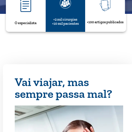
+2 mil cirurgias
+100 artigos publicados
O especialista
+10 mil pacientes
Vai viajar, mas
sempre passa mal?