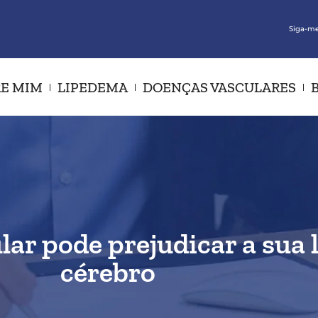
Siga-me
E MIM
LIPEDEMA
DOENÇAS VASCULARES
lar pode prejudicar a sua l
cérebro