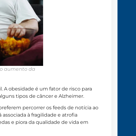
 e o aumento da
. A obesidade é um fator de risco para
alguns tipos de câncer e Alzheimer.
 preferem percorrer os feeds de notícia ao
á associada à fragilidade e atrofia
edas e piora da qualidade de vida em