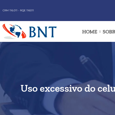
CRM 116.011 - RQE 116011
HOME
SOBR
Uso excessivo do celu