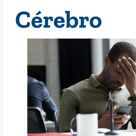
Cérebro