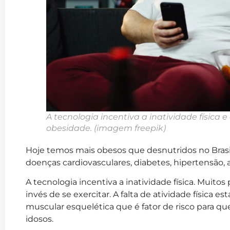
A tecnologia incentiva a inatividade física
obesidade.
(imagem freepik)
Hoje temos mais obesos que desnutridos no Brasil
doenças cardiovasculares, diabetes, hipertensão, 
A tecnologia incentiva a inatividade física. Muitos
invés de se exercitar. A falta de atividade física est
muscular esquelética que é fator de risco para qu
idosos.