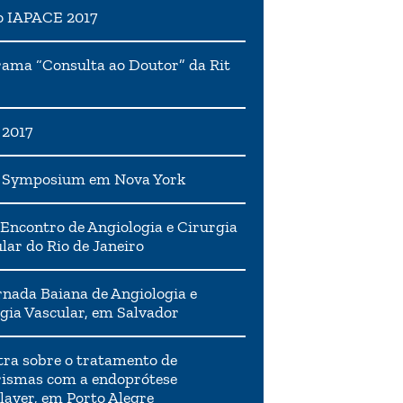
o IAPACE 2017
ama “Consulta ao Doutor” da Rit
 2017
h Symposium em Nova York
Encontro de Angiologia e Cirurgia
lar do Rio de Janeiro
rnada Baiana de Angiologia e
gia Vascular, em Salvador
tra sobre o tratamento de
ismas com a endoprótese
layer, em Porto Alegre