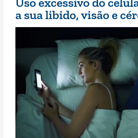
Uso excessivo do celul
a sua libido, visão e cé