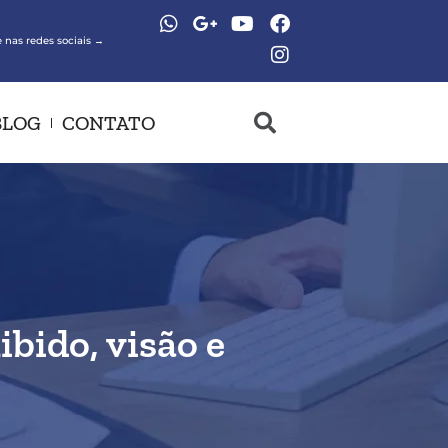
 nas redes sociais →
BLOG
CONTATO
ibido, visão e