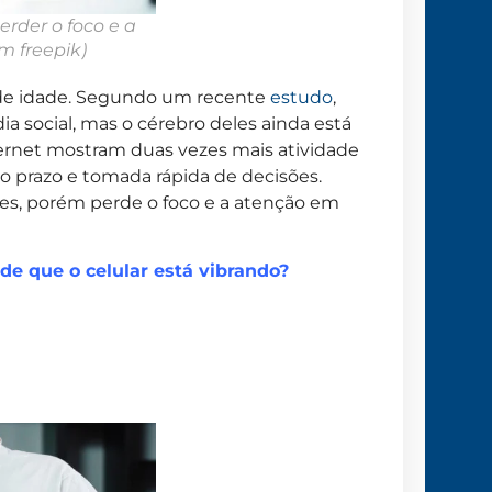
rder o foco e a
m freepik)
 de idade. Segundo um recente
estudo
,
a social, mas o cérebro deles ainda está
ernet mostram duas vezes mais atividade
to prazo e tomada rápida de decisões.
es, porém perde o foco e a atenção em
de que o celular está vibrando?