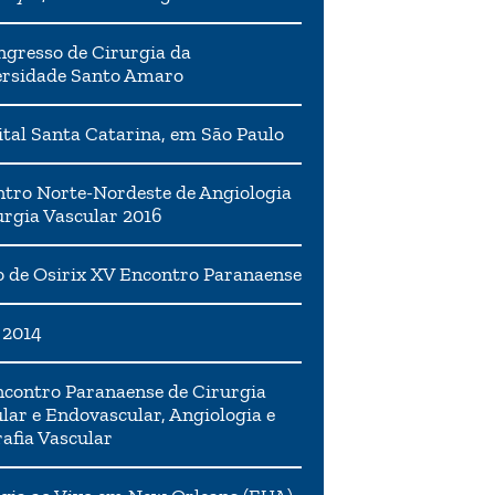
ngresso de Cirurgia da
ersidade Santo Amaro
tal Santa Catarina, em São Paulo
tro Norte-Nordeste de Angiologia
urgia Vascular 2016
 de Osirix XV Encontro Paranaense
 2014
contro Paranaense de Cirurgia
lar e Endovascular, Angiologia e
afia Vascular