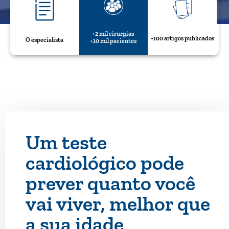
+2 mil cirurgias
+100 artigos publicados
O especialista
+10 mil pacientes
Um teste
cardiológico pode
prever quanto você
vai viver, melhor que
a sua idade