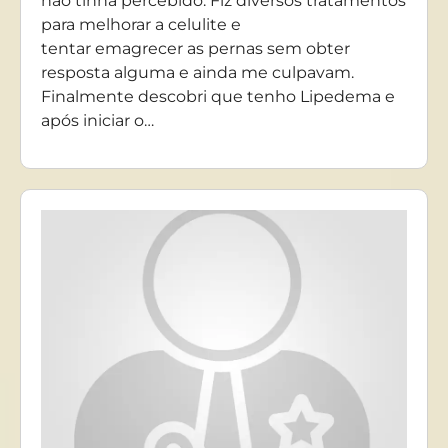
não tinha percebido. Fiz diversos tratamentos
para melhorar a celulite e
tentar emagrecer as pernas sem obter
resposta alguma e ainda me culpavam.
Finalmente descobri que tenho Lipedema e
após iniciar o…