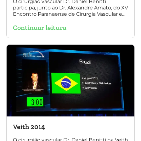
O cirurgião vascular Dr. Daniel Benitti
participa, junto ao Dr. Alexandre Amato, do XV
Encontro Paranaense de Cirurgia Vascular e
Endovascular, Angiologia e Ecografia Vascular.
Continuar leitura
Veith 2014
O cirurgião vascular Dr. Daniel Benitti na Veith