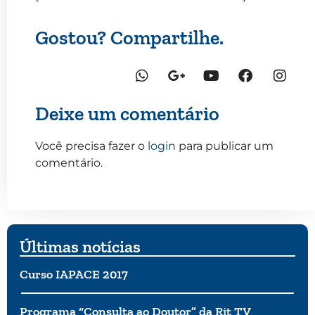
Gostou? Compartilhe.
Deixe um comentário
Você precisa fazer o
login
para publicar um
comentário.
Últimas notícias
Curso IAPACE 2017
Programa “Consulta ao Doutor” da Rit TV