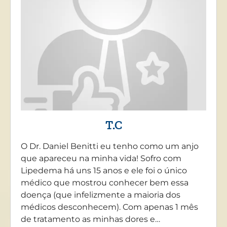
T.C
O Dr. Daniel Benitti eu tenho como um anjo
que apareceu na minha vida! Sofro com
Lipedema há uns 15 anos e ele foi o único
médico que mostrou conhecer bem essa
doença (que infelizmente a maioria dos
médicos desconhecem). Com apenas 1 mês
de tratamento as minhas dores e…