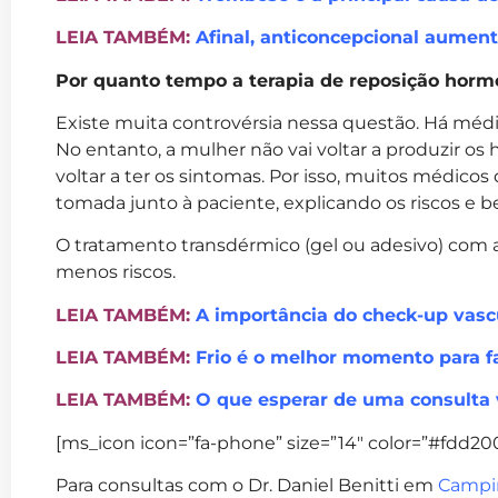
LEIA TAMBÉM:
Afinal, anticoncepcional aument
Por quanto tempo a terapia de reposição horm
Existe muita controvérsia nessa questão. Há méd
No entanto, a mulher não vai voltar a produzir os 
voltar a ter os sintomas. Por isso, muitos médico
tomada junto à paciente, explicando os riscos e b
O tratamento transdérmico (gel ou adesivo) com 
menos riscos.
LEIA TAMBÉM:
A importância do check-up vasc
LEIA TAMBÉM:
Frio é o melhor momento para f
LEIA TAMBÉM:
O que esperar de uma consulta 
[ms_icon icon=”fa-phone” size=”14″ color=”#fdd200″
Para consultas com o Dr. Daniel Benitti em
Campi