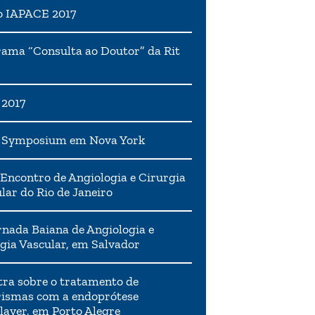
o IAPACE 2017
ama “Consulta ao Doutor” da Rit
 2017
h Symposium em Nova York
Encontro de Angiologia e Cirurgia
lar do Rio de Janeiro
rnada Baiana de Angiologia e
gia Vascular, em Salvador
tra sobre o tratamento de
ismas com a endoprótese
layer, em Porto Alegre