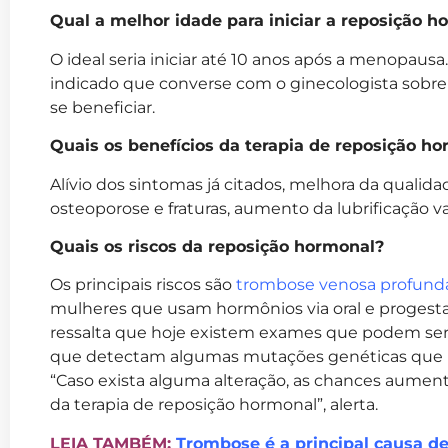
Qual a melhor idade para iniciar a reposição h
O ideal seria iniciar até 10 anos após a menopaus
indicado que converse com o ginecologista sobre
se beneficiar.
Quais os benefícios da terapia de reposição h
Alívio dos sintomas já citados, melhora da qualida
osteoporose e fraturas, aumento da lubrificação va
Quais os riscos da reposição hormonal?
Os principais riscos são
trombose venosa profund
mulheres que usam hormônios via oral e progestagê
ressalta que hoje existem exames que podem ser f
que detectam algumas mutações genéticas que 
“Caso exista alguma alteração, as chances aumen
da terapia de reposição hormonal”, alerta.
LEIA TAMBÉM:
Trombose é a principal causa de