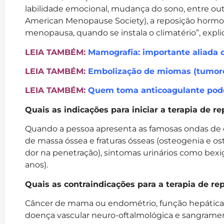
labilidade emocional, mudança do sono, entre ou
American Menopause Society), a reposição hormo
menopausa, quando se instala o climatério”, expli
LEIA TAMBÉM:
Mamografia: importante aliada 
LEIA TAMBÉM:
Embolização de miomas (tumore
LEIA TAMBÉM:
Quem toma anticoagulante pode
Quais as indicações para iniciar a terapia de 
Quando a pessoa apresenta as famosas ondas de c
de massa óssea e fraturas ósseas (osteogenia e ost
dor na penetração), sintomas urinários como bex
anos).
Quais as contraindicações para a terapia de r
Câncer de mama ou endométrio, função hepática
doença vascular neuro-oftalmológica e sangrame