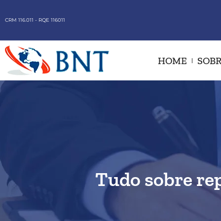
CRM 116.011 - RQE 116011
HOME
SOBR
Tudo sobre re