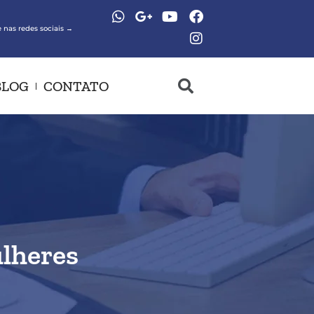
 nas redes sociais →
BLOG
CONTATO
lheres