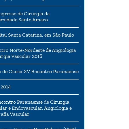
ngresso de Cirurgia da
ersidade Santo Amaro
tal Santa Catarina, em São Paulo
tro Norte-Nordeste de Angiologia
urgia Vascular 2016
 de Osirix XV Encontro Paranaense
 2014
contro Paranaense de Cirurgia
lar e Endovascular, Angiologia e
afia Vascular