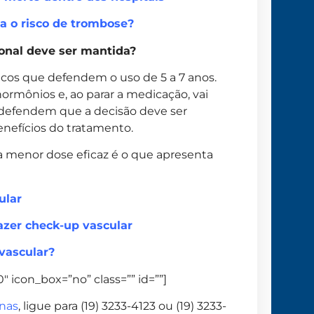
a o risco de trombose?
onal deve ser mantida?
icos que defendem o uso de 5 a 7 anos.
hormônios e, ao parar a medicação, vai
s defendem que a decisão deve ser
enefícios do tratamento.
a menor dose eficaz é o que apresenta
ular
azer check-up vascular
vascular?
 icon_box=”no” class=”” id=””]
nas
, ligue para (19) 3233-4123 ou (19) 3233-