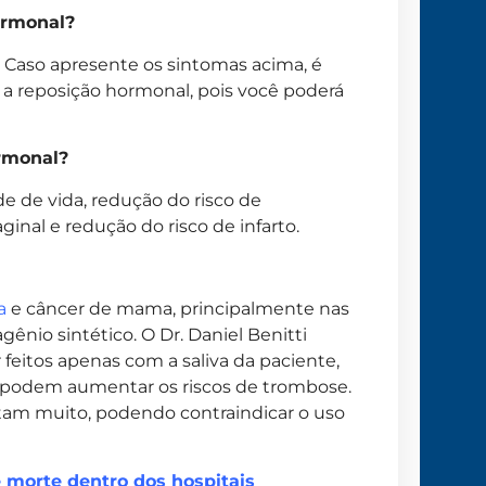
ormonal?
a. Caso apresente os sintomas acima, é
 a reposição hormonal, pois você poderá
ormonal?
de de vida, redução do risco de
ginal e redução do risco de infarto.
a
e câncer de mama, principalmente nas
nio sintético. O Dr. Daniel Benitti
eitos apenas com a saliva da paciente,
podem aumentar os riscos de trombose.
tam muito, podendo contraindicar o uso
 morte dentro dos hospitais