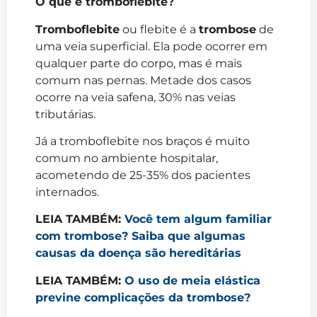
O que é tromboflebite?
Tromboflebite
ou flebite é a
trombose
de
uma veia superficial. Ela pode ocorrer em
qualquer parte do corpo, mas é mais
comum nas pernas. Metade dos casos
ocorre na veia safena, 30% nas veias
tributárias.
Já a tromboflebite nos braços é muito
comum no ambiente hospitalar,
acometendo de 25-35% dos pacientes
internados.
LEIA TAMBÉM:
Você tem algum familiar
com trombose? Saiba que algumas
causas da doença são hereditárias
LEIA TAMBÉM:
O uso de meia elástica
previne complicações da trombose?