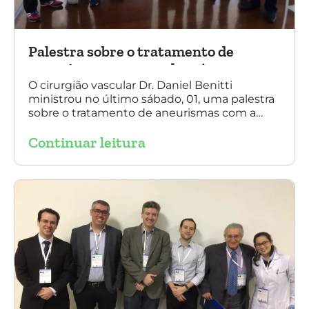
Palestra sobre o tratamento de
aneurismas com a endoprótese
multilayer, em Porto Alegre
O cirurgião vascular Dr. Daniel Benitti
ministrou no último sábado, 01, uma palestra
sobre o tratamento de aneurismas com a
endoprótese multilayer, em Porto Alegre. Na
Continuar leitura
foto, Dr. Daniel Benitti (ao centro) com os
diretores da Sociedade Brasileira de
Angiologia e Cirurgia Vascular do Rio Grande
do Sul.