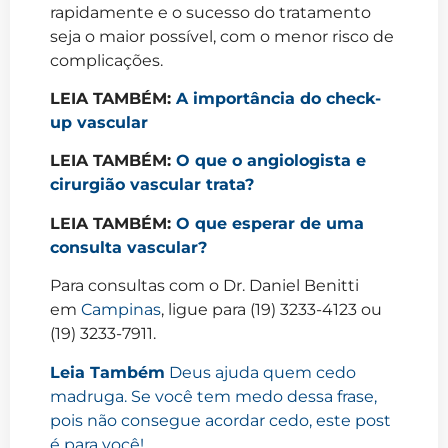
rapidamente e o sucesso do tratamento
seja o maior possível, com o menor risco de
complicações.
LEIA TAMBÉM:
A importância do check-
up vascular
LEIA TAMBÉM:
O que o angiologista e
cirurgião vascular trata?
LEIA TAMBÉM:
O que esperar de uma
consulta vascular?
Para consultas com o Dr. Daniel Benitti
em
Campinas
, ligue para (19) 3233-4123 ou
(19) 3233-7911.
Leia Também
Deus ajuda quem cedo
madruga. Se você tem medo dessa frase,
pois não consegue acordar cedo, este post
é para você!