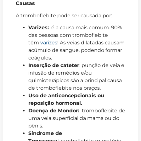
Causas
A tromboflebite pode ser causada por:
Varizes:
é a causa mais comum. 90%
das pessoas com tromboflebite
têm
varizes
! As veias dilatadas causam
acúmulo de sangue, podendo formar
coágulos.
Inserção de cateter
: punção de veia e
infusão de remédios e/ou
quimioterápicos são a principal causa
de tromboflebite nos braços.
Uso de anticoncepcionais ou
reposição hormonal.
Doença de Mondor:
tromboflebite de
uma veia superficial da mama ou do
pênis.
Síndrome de
Trousseau:
tromboflebite migratória