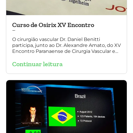
Curso de Osirix XV Encontro
Paranaense
O cirurgião vascular Dr. Daniel Benitti
participa, junto ao Dr. Alexandre Amato, do XV
Encontro Paranaense de Cirurgia Vascular e
Endovascular, Angiologia e Ecografia Vascular.
Continuar leitura