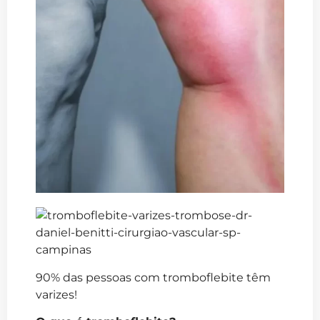
90% das pessoas com tromboflebite têm
varizes!