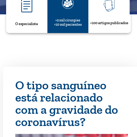
+2 mil cirurgias
+100 artigos publicados
O especialista
+10 mil pacientes
O tipo sanguíneo
está relacionado
com a gravidade do
coronavírus?