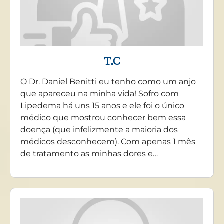
T.C
O Dr. Daniel Benitti eu tenho como um anjo
que apareceu na minha vida! Sofro com
Lipedema há uns 15 anos e ele foi o único
médico que mostrou conhecer bem essa
doença (que infelizmente a maioria dos
médicos desconhecem). Com apenas 1 mês
de tratamento as minhas dores e…