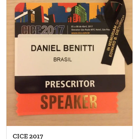
CICE 2017