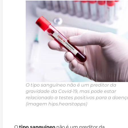
O tipo sanguíneo não é um preditor da
gravidade da Covid-19, mas pode estar
relacionado a testes positivos para a doenç
(imagem hips.hearstapps)
O
tipo sanguíneo
não é um preditor da