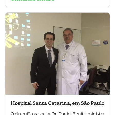
contou com a presença do Dr. Alexandre
Amato e do Dr. Adnam Neser.
Hospital Santa Catarina, em São Paulo
O cirurgião vascular Dr. Daniel Benitti ministra