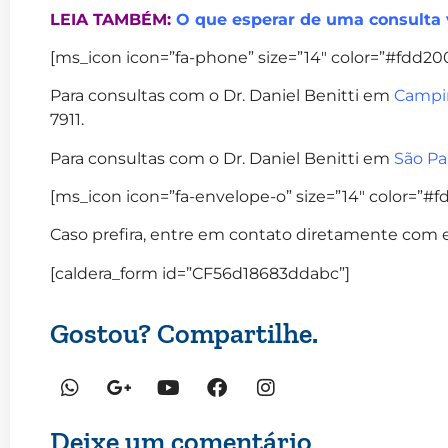
LEIA TAMBÉM:
O que esperar de uma consulta 
[ms_icon icon=”fa-phone” size=”14″ color=”#fdd200″
Para consultas com o Dr. Daniel Benitti em
Campi
7911.
Para consultas com o Dr. Daniel Benitti em
São Pa
[ms_icon icon=”fa-envelope-o” size=”14″ color=”#fd
Caso prefira, entre em contato diretamente com e
[caldera_form id=”CF56d18683ddabc”]
Gostou? Compartilhe.
Deixe um comentário