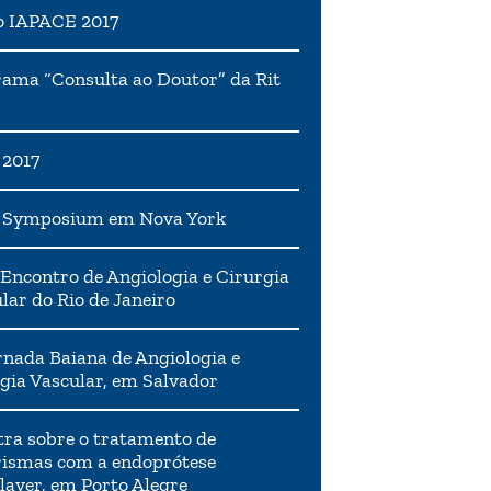
o IAPACE 2017
ama “Consulta ao Doutor” da Rit
 2017
h Symposium em Nova York
Encontro de Angiologia e Cirurgia
lar do Rio de Janeiro
rnada Baiana de Angiologia e
gia Vascular, em Salvador
tra sobre o tratamento de
ismas com a endoprótese
layer, em Porto Alegre