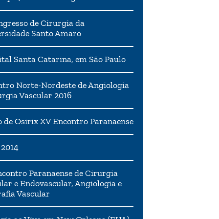
ngresso de Cirurgia da
ersidade Santo Amaro
tal Santa Catarina, em São Paulo
tro Norte-Nordeste de Angiologia
urgia Vascular 2016
 de Osirix XV Encontro Paranaense
 2014
contro Paranaense de Cirurgia
lar e Endovascular, Angiologia e
afia Vascular