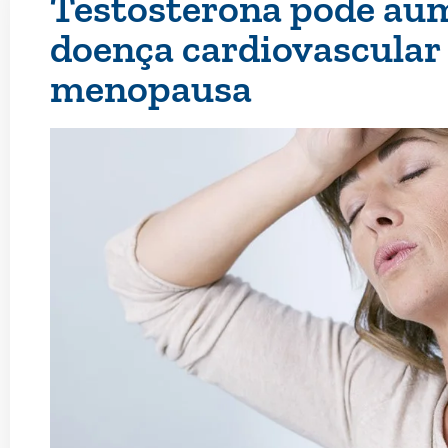
Testosterona pode aum
doença cardiovascular
menopausa