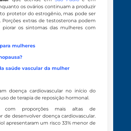
enquanto os ovários continuam a produzir
to protetor do estrogênio, mas pode ser
s. Porções extras de testosterona podem
de piorar os sintomas das mulheres com
 para mulheres
nopausa?
da saúde vascular da mulher
am doença cardiovascular no início do
o uso de terapia de reposição hormonal.
 com proporções mais altas de
or de desenvolver doença cardiovascular.
diol apresentaram um risco 33% menor de