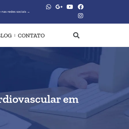
 nas redes sociais →
BLOG
CONTATO
rdiovascular em