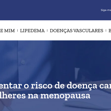
Siga-me
E MIM
LIPEDEMA
DOENÇAS VASCULARES
ntar o risco de doença ca
heres na menopausa