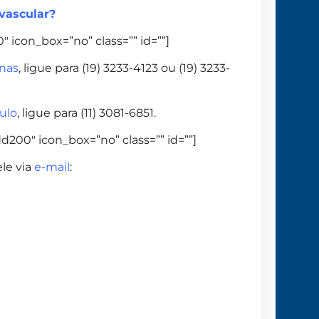
vascular?
 icon_box=”no” class=”” id=””]
nas
, ligue para (19) 3233-4123 ou (19) 3233-
ulo
, ligue para (11) 3081-6851.
d200″ icon_box=”no” class=”” id=””]
le via
e-mail
: