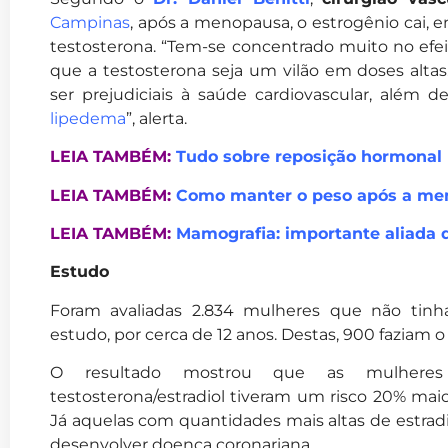
Campinas
, após a menopausa, o estrogênio cai, 
testosterona. “Tem-se concentrado muito no efei
que a testosterona seja um vilão em doses alta
ser prejudiciais à saúde cardiovascular, além 
lipedema
”, alerta.
LEIA TAMBÉM:
Tudo sobre reposição hormonal
LEIA TAMBÉM:
Como manter o peso após a me
LEIA TAMBÉM:
Mamografia: importante aliada 
Estudo
Foram avaliadas 2.834 mulheres que não tinh
estudo, por cerca de 12 anos. Destas, 900 faziam 
O resultado mostrou que as mulheres
testosterona/estradiol tiveram um risco 20% mai
Já aquelas com quantidades mais altas de estra
desenvolver doença coronariana.