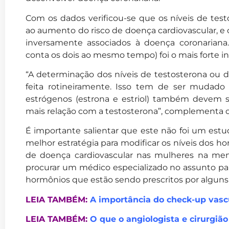
Com os dados verificou-se que os níveis de tes
ao aumento do risco de doença cardiovascular, e 
inversamente associados à doença coronariana
conta os dois ao mesmo tempo) foi o mais forte in
“A determinação dos níveis de testosterona ou d
feita rotineiramente. Isso tem de ser mudado n
estrógenos (estrona e estriol) também devem se
mais relação com a testosterona”, complementa o D
É importante salientar que este não foi um estud
melhor estratégia para modificar os níveis dos ho
de doença cardiovascular nas mulheres na men
procurar um médico especializado no assunto par
hormônios que estão sendo prescritos por alguns p
LEIA TAMBÉM:
A importância do check-up vasc
LEIA TAMBÉM:
O que o angiologista e cirurgião