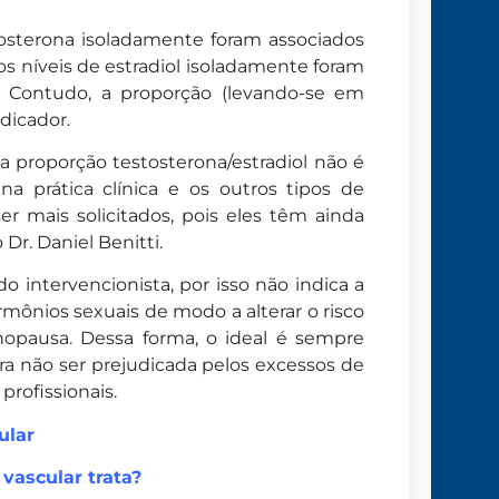
tosterona isoladamente foram associados
os níveis de estradiol isoladamente foram
. Contudo, a proporção (levando-se em
dicador.
a proporção testosterona/estradiol não é
a prática clínica e os outros tipos de
r mais solicitados, pois eles têm ainda
r. Daniel Benitti.
o intervencionista, por isso não indica a
rmônios sexuais de modo a alterar o risco
opausa. Dessa forma, o ideal é sempre
a não ser prejudicada pelos excessos de
rofissionais.
ular
 vascular trata?