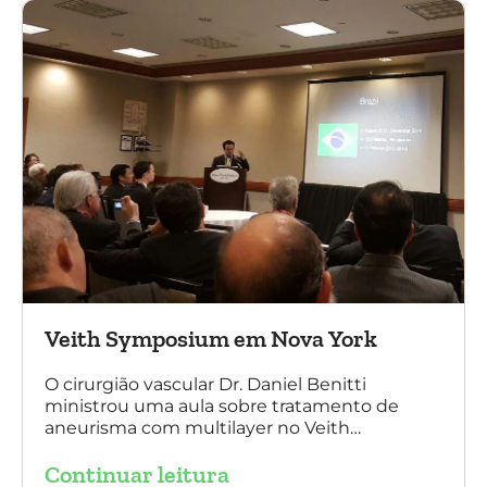
sem nenhum caso de paraplegia!
Veith Symposium em Nova York
O cirurgião vascular Dr. Daniel Benitti
ministrou uma aula sobre tratamento de
aneurisma com multilayer no Veith
Symposium em Nova York.
Continuar leitura