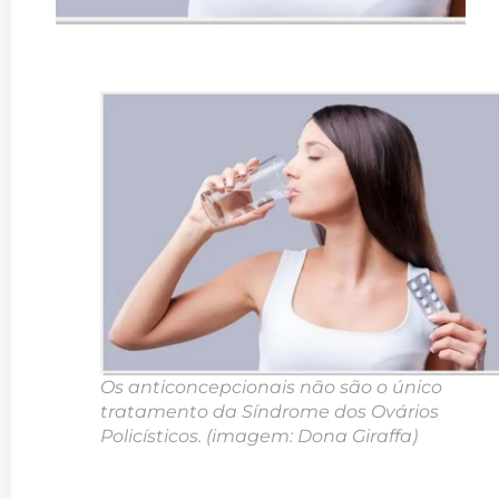
Os anticoncepcionais não são o único
tratamento da Síndrome dos Ovários
Policísticos. (imagem: Dona Giraffa)