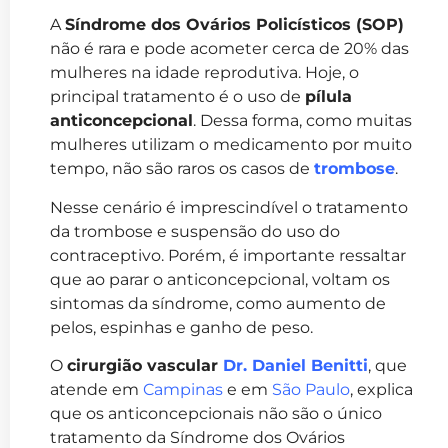
A
Síndrome dos Ovários Policísticos (SOP)
não é rara e pode acometer cerca de 20% das
mulheres na idade reprodutiva. Hoje, o
principal tratamento é o uso de
pílula
anticoncepcional
. Dessa forma, como muitas
mulheres utilizam o medicamento por muito
tempo, não são raros os casos de
trombose
.
Nesse cenário é imprescindível o tratamento
da trombose e suspensão do uso do
contraceptivo. Porém, é importante ressaltar
que ao parar o anticoncepcional, voltam os
sintomas da síndrome, como aumento de
pelos, espinhas e ganho de peso.
O
cirurgião vascular
Dr. Daniel Benitti
, que
atende em
Campinas
e em
São Paulo
, explica
que os anticoncepcionais não são o único
tratamento da Síndrome dos Ovários