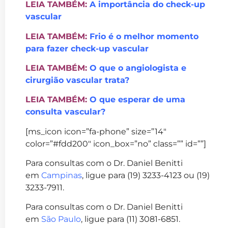
LEIA TAMBÉM:
A importância do check-up
vascular
LEIA TAMBÉM:
Frio é o melhor momento
para fazer check-up vascular
LEIA TAMBÉM:
O que o angiologista e
cirurgião vascular trata?
LEIA TAMBÉM:
O que esperar de uma
consulta vascular?
[ms_icon icon=”fa-phone” size=”14″
color=”#fdd200″ icon_box=”no” class=”” id=””]
Para consultas com o Dr. Daniel Benitti
em
Campinas
, ligue para (19) 3233-4123 ou (19)
3233-7911.
Para consultas com o Dr. Daniel Benitti
em
São Paulo
, ligue para (11) 3081-6851.