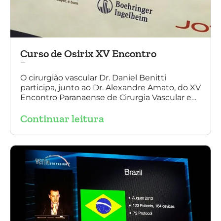
Curso de Osirix XV Encontro
Paranaense
O cirurgião vascular Dr. Daniel Benitti
participa, junto ao Dr. Alexandre Amato, do XV
Encontro Paranaense de Cirurgia Vascular e
Endovascular, Angiologia e Ecografia Vascular.
Continuar leitura