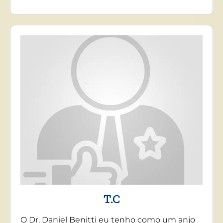
T.C
O Dr. Daniel Benitti eu tenho como um anjo