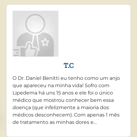
T.C
O Dr. Daniel Benitti eu tenho como um anjo
que apareceu na minha vida! Sofro com
Lipedema há uns 15 anos e ele foi o único
médico que mostrou conhecer bem essa
doença (que infelizmente a maioria dos
médicos desconhecem). Com apenas 1 mês
de tratamento as minhas dores e…