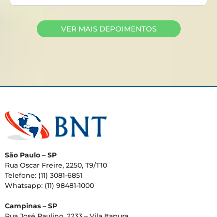
VER MAIS DEPOIMENTOS
São Paulo – SP
Rua Oscar Freire, 2250, T9/T10
Telefone: (11) 3081-6851
Whatsapp: (11) 98481-1000
Campinas – SP
Rua José Paulino, 2233 – Vila Itapura