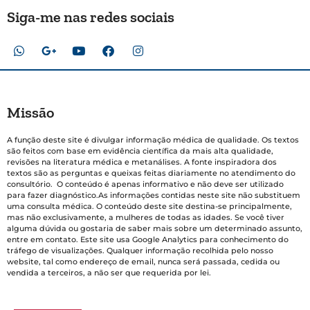
Siga-me nas redes sociais
Missão
A função deste site é divulgar informação médica de qualidade. Os textos
são feitos com base em evidência científica da mais alta qualidade,
revisões na literatura médica e metanálises. A fonte inspiradora dos
textos são as perguntas e queixas feitas diariamente no atendimento do
consultório. O conteúdo é apenas informativo e não deve ser utilizado
para fazer diagnóstico.As informações contidas neste site não substituem
uma consulta médica. O conteúdo deste site destina-se principalmente,
mas não exclusivamente, a mulheres de todas as idades. Se você tiver
alguma dúvida ou gostaria de saber mais sobre um determinado assunto,
entre em contato. Este site usa Google Analytics para conhecimento do
tráfego de visualizações. Qualquer informação recolhida pelo nosso
website, tal como endereço de email, nunca será passada, cedida ou
vendida a terceiros, a não ser que requerida por lei.