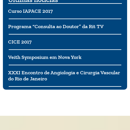
precisará levar em consideração que ainda estamos
vivendo uma pandemia.
Curso IAPACE 2017
Programa “Consulta ao Doutor” da Rit TV
CICE 2017
Veith Symposium em Nova York
XXXI Encontro de Angiologia e Cirurgia Vascular
do Rio de Janeiro