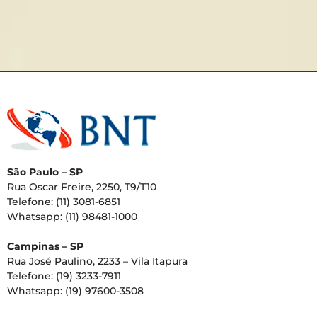
São Paulo – SP
Rua Oscar Freire, 2250, T9/T10
Telefone: (11) 3081-6851
Whatsapp: (11) 98481-1000
Campinas – SP
Rua José Paulino, 2233 – Vila Itapura
Telefone: (19) 3233-7911
Whatsapp: (19) 97600-3508