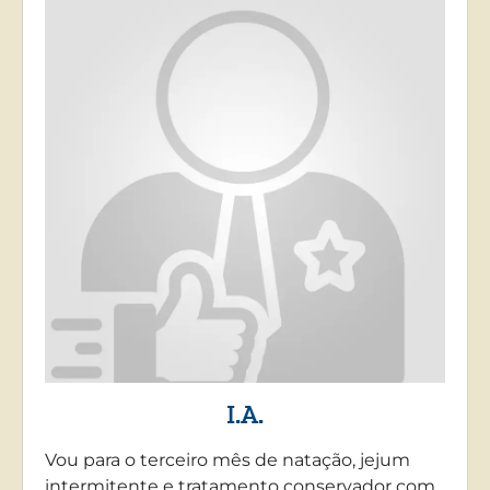
I.A.
Vou para o terceiro mês de natação, jejum
intermitente e tratamento conservador com