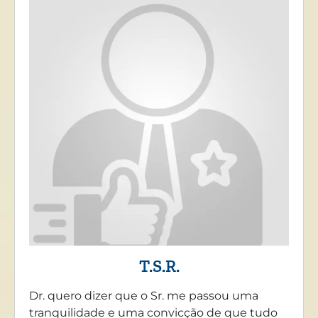
T.S.R.
Dr. quero dizer que o Sr. me passou uma
tranquilidade e uma convicção de que tudo