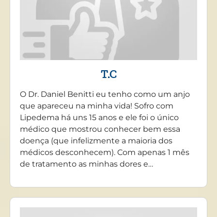
T.C
O Dr. Daniel Benitti eu tenho como um anjo
que apareceu na minha vida! Sofro com
Lipedema há uns 15 anos e ele foi o único
médico que mostrou conhecer bem essa
doença (que infelizmente a maioria dos
médicos desconhecem). Com apenas 1 mês
de tratamento as minhas dores e…