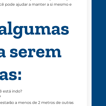
cê pode ajudar a manter a si mesmo e
 algumas
a serem
as:
ê está indo?
?
estarão a menos de 2 metros de outras