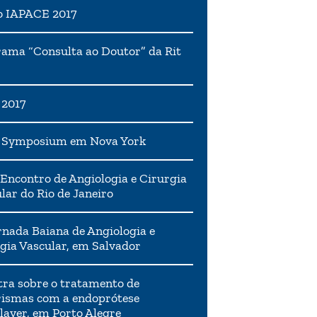
o IAPACE 2017
ama “Consulta ao Doutor” da Rit
 2017
h Symposium em Nova York
Encontro de Angiologia e Cirurgia
lar do Rio de Janeiro
rnada Baiana de Angiologia e
gia Vascular, em Salvador
tra sobre o tratamento de
ismas com a endoprótese
layer, em Porto Alegre