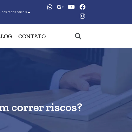
 nas redes sociais →
BLOG
CONTATO
m correr riscos?