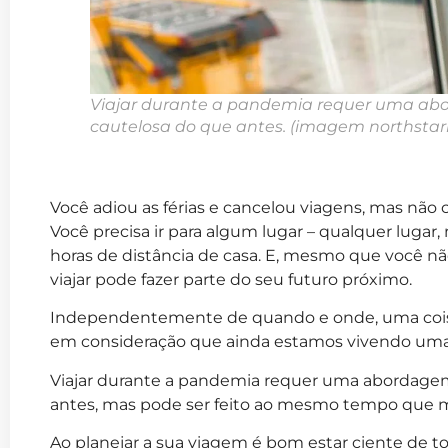
Viajar durante a pandemia requer uma ab
cautelosa do que antes.
(imagem northstar
Você adiou as férias e cancelou viagens, mas não 
Você precisa ir para algum lugar – qualquer lug
horas de distância de casa. E, mesmo que você nã
viajar pode fazer parte do seu futuro próximo.
Independentemente de quando e onde, uma coisa é
em consideração que ainda estamos vivendo um
Viajar durante a pandemia requer uma abordagem
antes, mas pode ser feito ao mesmo tempo que mi
Ao planejar a sua viagem é bom estar ciente de t