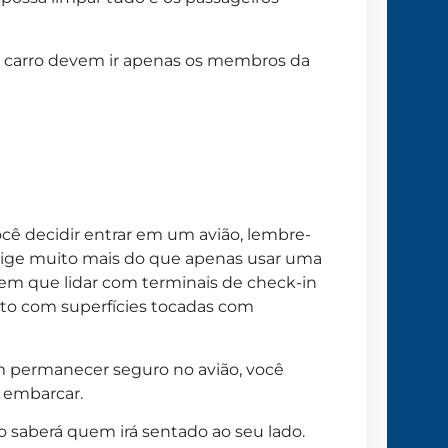
o carro devem ir apenas os membros da
ocê decidir entrar em um avião, lembre-
ige muito mais do que apenas usar uma
em que lidar com terminais de check-in
tato com superfícies tocadas com
 permanecer seguro no avião, você
 embarcar.
 saberá quem irá sentado ao seu lado.