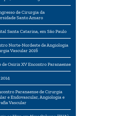
ngresso de Cirurgia da
ersidade Santo Amaro
tal Santa Catarina, em São Paulo
tro Norte-Nordeste de Angiologia
urgia Vascular 2016
 de Osirix XV Encontro Paranaense
 2014
contro Paranaense de Cirurgia
lar e Endovascular, Angiologia e
afia Vascular