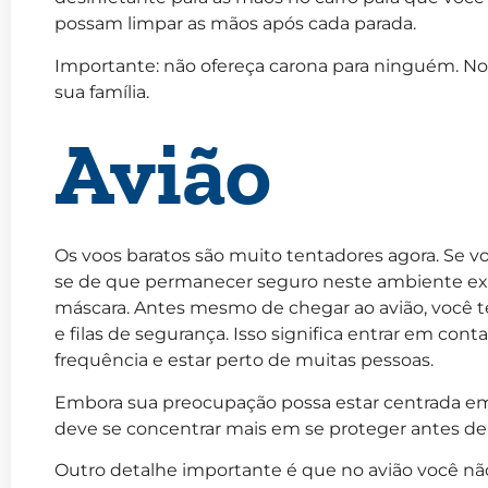
possam limpar as mãos após cada parada.
Importante: não ofereça carona para ninguém. N
sua família.
Avião
Os voos baratos são muito tentadores agora. Se v
se de que permanecer seguro neste ambiente ex
máscara. Antes mesmo de chegar ao avião, você t
e filas de segurança. Isso significa entrar em con
frequência e estar perto de muitas pessoas.
Embora sua preocupação possa estar centrada em
deve se concentrar mais em se proteger antes de
Outro detalhe importante é que no avião você não