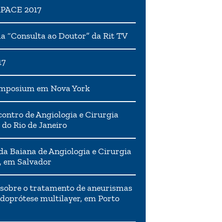
APACE 2017
 “Consulta ao Doutor” da Rit TV
17
ymposium em Nova York
ontro de Angiologia e Cirurgia
 do Rio de Janeiro
da Baiana de Angiologia e Cirurgia
, em Salvador
 sobre o tratamento de aneurismas
doprótese multilayer, em Porto