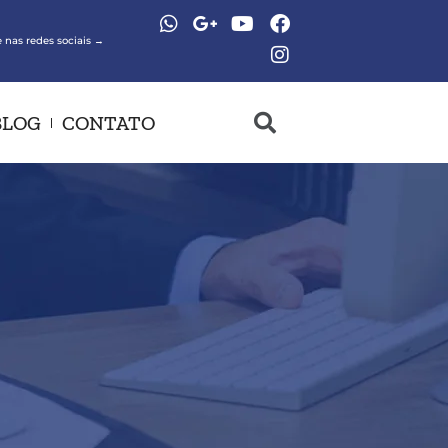
 nas redes sociais →
BLOG
CONTATO