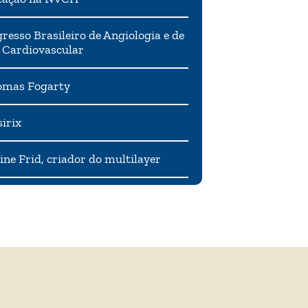
resso Brasileiro de Angiologia e de
 Cardiovascular
mas Fogarty
irix
ne Frid, criador do multilayer