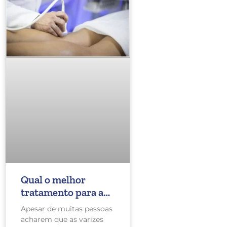
Qual o melhor
tratamento para a
veia safena?
Apesar de muitas pessoas
acharem que as varizes