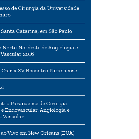
esso de Cirurgia da Universidade
maro
 Santa Catarina, em São Paulo
 Norte-Nordeste de Angiologia e
 Vascular 2016
 Osirix XV Encontro Paranaense
14
tro Paranaense de Cirurgia
 e Endovascular, Angiologia e
a Vascular
 ao Vivo em New Orleans (EUA)