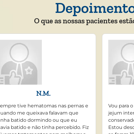
Depoiment
O que as nossas pacientes estã
N.M.
empre tive hematomas nas pernas e
Vou para o
uando me queixava falavam que
jejum inte
inha batido dormindo ou que eu
conservado
avia batido e não tinha percebido. Fiz
Estou desd