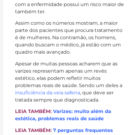
com a enfermidade possui um risco maior de
também ter.
Assim como os números mostram, a maior
parte dos pacientes que procura tratamento
é de mulheres. Na contramão, os homens,
quando buscam o médico, já estão com um
quadro mais avançado.
Apesar de muitas pessoas acharem que as
varizes representam apenas um revés
estético, elas podem refletir muitos
problemas reais de saúde. Sendo um deles a
insuficiência da veia safena
, que deve ser
tratada sempre que diagnosticada.
LEIA TAMBÉM:
Varizes: muito além da
estética, problemas reais de saúde
LEIA TAMBÉM:
7 perguntas frequentes