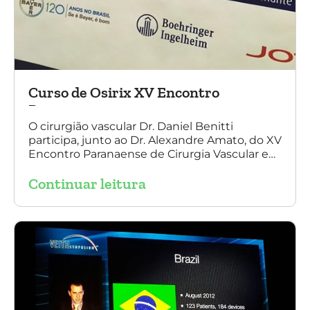
Curso de Osirix XV Encontro
Paranaense
O cirurgião vascular Dr. Daniel Benitti
participa, junto ao Dr. Alexandre Amato, do XV
Encontro Paranaense de Cirurgia Vascular e
Endovascular, Angiologia e Ecografia Vascular.
Continuar leitura