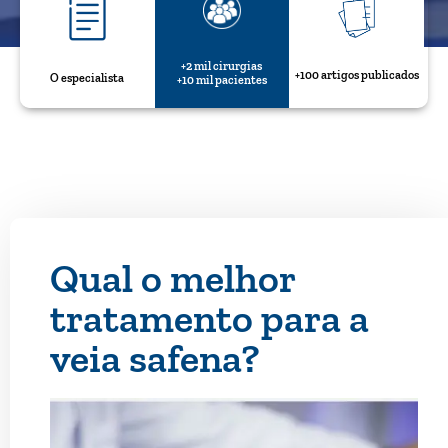
+2 mil cirurgias
+100 artigos publicados
O especialista
+10 mil pacientes
Qual o melhor
tratamento para a
veia safena?