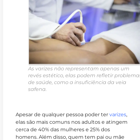
As varizes não representam apenas um
revés estético, elas podem refletir problema
de saúde, como a insuficiência da veia
safena.
Apesar de qualquer pessoa poder ter
varizes
,
elas são mais comuns nos adultos e atingem
cerca de 40% das mulheres e 25% dos
homens. Além disso, quem tem pai ou mãe