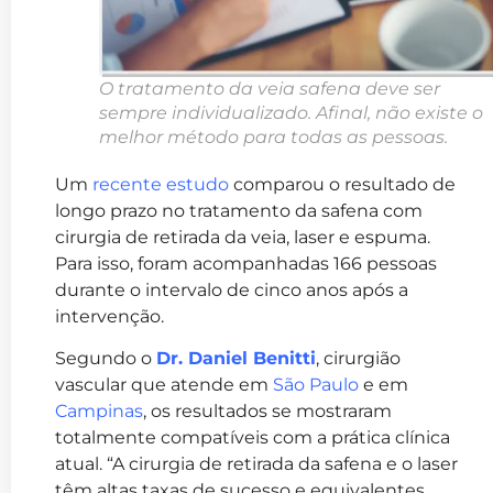
O tratamento da veia safena deve ser
sempre individualizado. Afinal, não existe o
melhor método para todas as pessoas.
Um
recente estudo
comparou o resultado de
longo prazo no tratamento da safena com
cirurgia de retirada da veia, laser e espuma.
Para isso, foram acompanhadas 166 pessoas
durante o intervalo de cinco anos após a
intervenção.
Segundo o
Dr. Daniel Benitti
, cirurgião
vascular que atende em
São Paulo
e em
Campinas
, os resultados se mostraram
totalmente compatíveis com a prática clínica
atual. “A cirurgia de retirada da safena e o laser
têm altas taxas de sucesso e equivalentes,