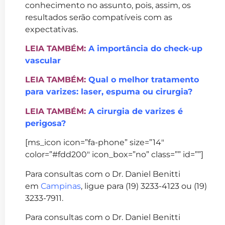
conhecimento no assunto, pois, assim, os
resultados serão compatíveis com as
expectativas.
LEIA TAMBÉM:
A importância do check-up
vascular
LEIA TAMBÉM:
Qual o melhor tratamento
para varizes: laser, espuma ou cirurgia?
LEIA TAMBÉM:
A cirurgia de varizes é
perigosa?
[ms_icon icon=”fa-phone” size=”14″
color=”#fdd200″ icon_box=”no” class=”” id=””]
Para consultas com o Dr. Daniel Benitti
em
Campinas
, ligue para (19) 3233-4123 ou (19)
3233-7911.
Para consultas com o Dr. Daniel Benitti