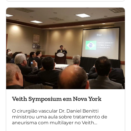
multilayer. Mais de 200 pacientes operados
sem nenhum caso de paraplegia!
Veith Symposium em Nova York
O cirurgião vascular Dr. Daniel Benitti
ministrou uma aula sobre tratamento de
aneurisma com multilayer no Veith
Symposium em Nova York.