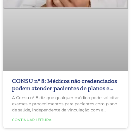
CONSU n° 8: Médicos não credenciados
podem atender pacientes de planos e
solicitar exames pela operadora
A Consu n° 8 diz que qualquer médico pode solicitar
exames e procedimentos para pacientes com plano
de saúde, independente da vinculação com a
operadora.
CONTINUAR LEITURA