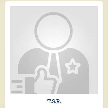
T.S.R.