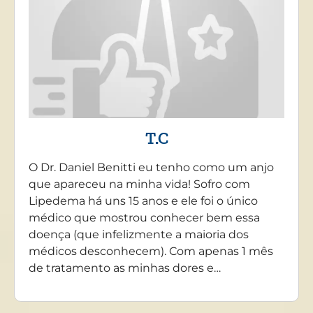
T.C
O Dr. Daniel Benitti eu tenho como um anjo
que apareceu na minha vida! Sofro com
Lipedema há uns 15 anos e ele foi o único
médico que mostrou conhecer bem essa
doença (que infelizmente a maioria dos
médicos desconhecem). Com apenas 1 mês
de tratamento as minhas dores e…