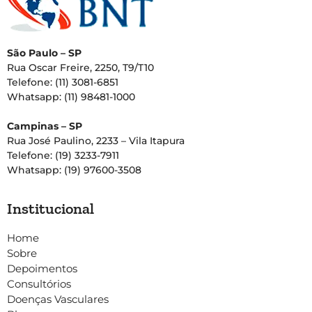
São Paulo – SP
Rua Oscar Freire, 2250, T9/T10
Telefone: (11) 3081-6851
Whatsapp: (11) 98481-1000
Campinas – SP
Rua José Paulino, 2233 – Vila Itapura
Telefone: (19) 3233-7911
Whatsapp: (19) 97600-3508
Institucional
Home
Sobre
Depoimentos
Consultórios
Doenças Vasculares