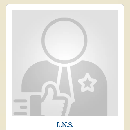
L.N.S.