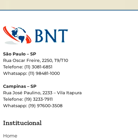
São Paulo – SP
Rua Oscar Freire, 2250, T9/T10
Telefone: (11) 3081-6851
Whatsapp: (11) 98481-1000
Campinas – SP
Rua José Paulino, 2233 – Vila Itapura
Telefone: (19) 3233-7911
Whatsapp: (19) 97600-3508
Institucional
Home