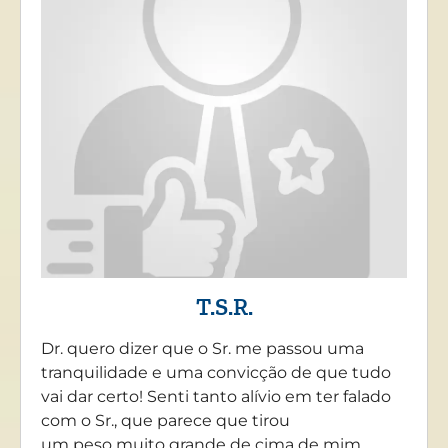
T.S.R.
Dr. quero dizer que o Sr. me passou uma
tranquilidade e uma convicção de que tudo
vai dar certo! Senti tanto alívio em ter falado
com o Sr., que parece que tirou
um peso muito grande de cima de mim….