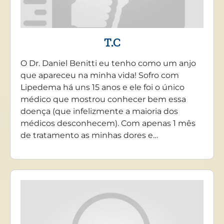
T.C
O Dr. Daniel Benitti eu tenho como um anjo
que apareceu na minha vida! Sofro com
Lipedema há uns 15 anos e ele foi o único
médico que mostrou conhecer bem essa
doença (que infelizmente a maioria dos
médicos desconhecem). Com apenas 1 mês
de tratamento as minhas dores e…