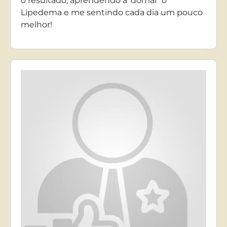
o resultado, aprendendo a ‘domar’ o
Lipedema e me sentindo cada dia um pouco
melhor!