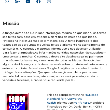
Missão
A função deste site é divulgar informação médica de qualidade. Os textos
são feitos com base em evidência científica da mais alta qualidade,
revisões na literatura médica e metanálises. A fonte inspiradora dos
textos são as perguntas e queixas feitas diariamente no atendimento do
consultório. O conteúdo é apenas informativo e não deve ser utilizado
para fazer diagnóstico.As informações contidas neste site não substituem
uma consulta médica. O conteúdo deste site destina-se principalmente,
mas não exclusivamente, a mulheres de todas as idades. Se você tiver
alguma dúvida ou gostaria de saber mais sobre um determinado assunto,
entre em contato. Este site usa Google Analytics para conhecimento do
tráfego de visualizações. Qualquer informação recolhida pelo nosso
website, tal como endereço de email, nunca será passada, cedida ou
vendida a terceiros, a não ser que requerida por lei.
This site complies with the
HONcode
standard for trustworthy
health
information:
verify here.
Mantido e
Financiado por Dr. Daniel Benitti – CRM