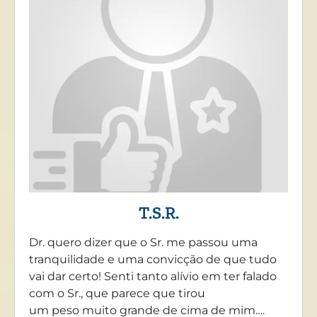
T.S.R.
Dr. quero dizer que o Sr. me passou uma
tranquilidade e uma convicção de que tudo
vai dar certo! Senti tanto alívio em ter falado
com o Sr., que parece que tirou
um peso muito grande de cima de mim….