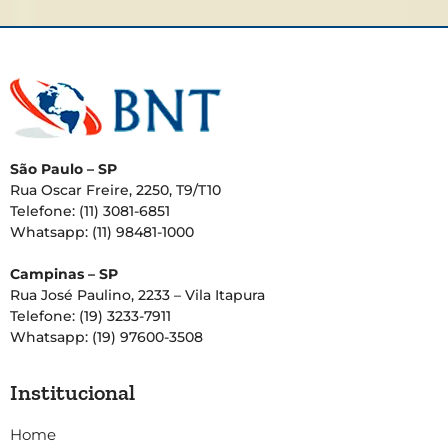
São Paulo – SP
Rua Oscar Freire, 2250, T9/T10
Telefone: (11) 3081-6851
Whatsapp: (11) 98481-1000
Campinas – SP
Rua José Paulino, 2233 – Vila Itapura
Telefone: (19) 3233-7911
Whatsapp: (19) 97600-3508
Institucional
Home