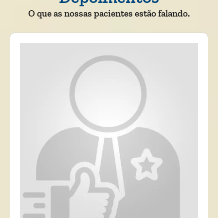
O que as nossas pacientes estão falando.