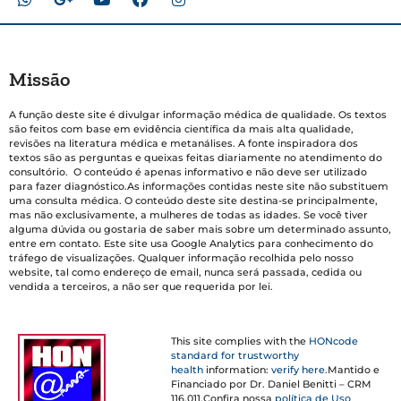
Missão
A função deste site é divulgar informação médica de qualidade. Os textos
são feitos com base em evidência científica da mais alta qualidade,
revisões na literatura médica e metanálises. A fonte inspiradora dos
textos são as perguntas e queixas feitas diariamente no atendimento do
consultório. O conteúdo é apenas informativo e não deve ser utilizado
para fazer diagnóstico.As informações contidas neste site não substituem
uma consulta médica. O conteúdo deste site destina-se principalmente,
mas não exclusivamente, a mulheres de todas as idades. Se você tiver
alguma dúvida ou gostaria de saber mais sobre um determinado assunto,
entre em contato. Este site usa Google Analytics para conhecimento do
tráfego de visualizações. Qualquer informação recolhida pelo nosso
website, tal como endereço de email, nunca será passada, cedida ou
vendida a terceiros, a não ser que requerida por lei.
This site complies with the
HONcode
standard for trustworthy
health
information:
verify here.
Mantido e
Financiado por Dr. Daniel Benitti – CRM
116.011.Confira nossa
política de Uso