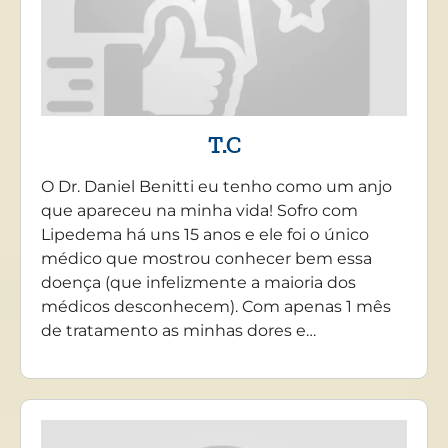
T.C
O Dr. Daniel Benitti eu tenho como um anjo
que apareceu na minha vida! Sofro com
Lipedema há uns 15 anos e ele foi o único
médico que mostrou conhecer bem essa
doença (que infelizmente a maioria dos
médicos desconhecem). Com apenas 1 mês
de tratamento as minhas dores e…