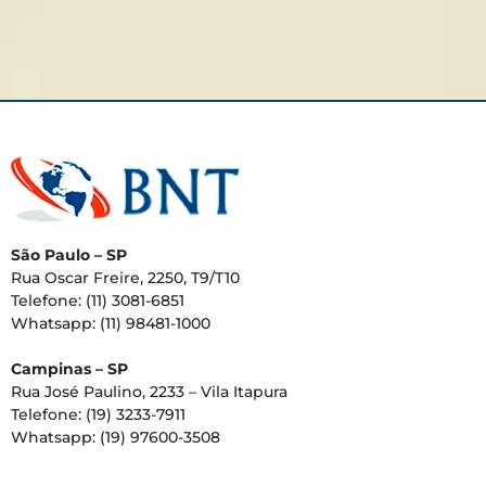
São Paulo – SP
Rua Oscar Freire, 2250, T9/T10
Telefone: (11) 3081-6851
Whatsapp: (11) 98481-1000
Campinas – SP
Rua José Paulino, 2233 – Vila Itapura
Telefone: (19) 3233-7911
Whatsapp: (19) 97600-3508