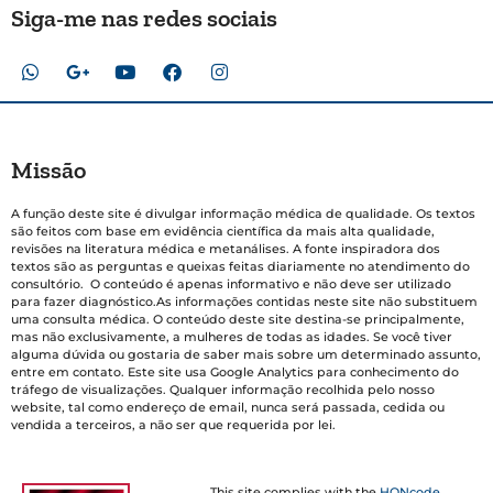
Siga-me nas redes sociais
Missão
A função deste site é divulgar informação médica de qualidade. Os textos
são feitos com base em evidência científica da mais alta qualidade,
revisões na literatura médica e metanálises. A fonte inspiradora dos
textos são as perguntas e queixas feitas diariamente no atendimento do
consultório. O conteúdo é apenas informativo e não deve ser utilizado
para fazer diagnóstico.As informações contidas neste site não substituem
uma consulta médica. O conteúdo deste site destina-se principalmente,
mas não exclusivamente, a mulheres de todas as idades. Se você tiver
alguma dúvida ou gostaria de saber mais sobre um determinado assunto,
entre em contato. Este site usa Google Analytics para conhecimento do
tráfego de visualizações. Qualquer informação recolhida pelo nosso
website, tal como endereço de email, nunca será passada, cedida ou
vendida a terceiros, a não ser que requerida por lei.
This site complies with the
HONcode