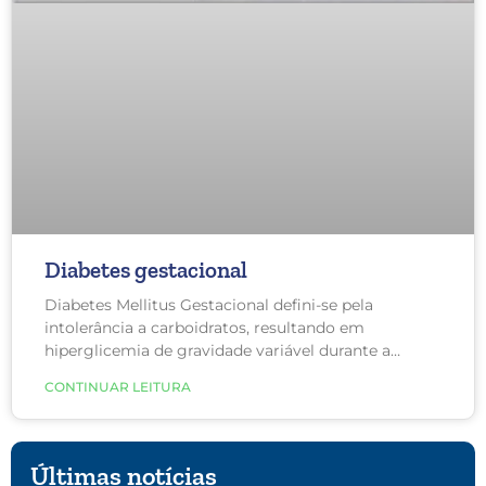
Diabetes gestacional
Diabetes Mellitus Gestacional defini-se pela
intolerância a carboidratos, resultando em
hiperglicemia de gravidade variável durante a
gestação.
CONTINUAR LEITURA
Últimas notícias