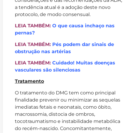
considerações e das recomendações da ADA,
a tendência atual é a adoção deste novo
protocolo, de modo consensual.
LEIA TAMBÉM:
O que causa inchaço nas
pernas?
LEIA TAMBÉM:
Pés podem dar sinais de
obstrução nas artérias
LEIA TAMBÉM:
Cuidado! Muitas doenças
vasculares são silenciosas
Tratamento
O tratamento do DMG tem como principal
finalidade prevenir ou minimizar as sequelas
imediatas fetais e neonatais, como óbito,
macrossomia, distocia de ombros,
tocotraumatismo e instabilidade metabólica
do recém-nascido. Concomitantemente,