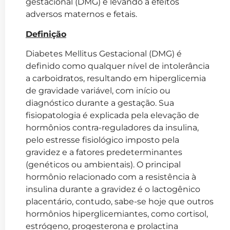
gestacional (DMG) e levando a efeitos
adversos maternos e fetais.
Definição
Diabetes Mellitus Gestacional (DMG) é
definido como qualquer nível de intolerância
a carboidratos, resultando em hiperglicemia
de gravidade variável, com início ou
diagnóstico durante a gestação. Sua
fisiopatologia é explicada pela elevação de
hormônios contra-reguladores da insulina,
pelo estresse fisiológico imposto pela
gravidez e a fatores predeterminantes
(genéticos ou ambientais). O principal
hormônio relacionado com a resistência à
insulina durante a gravidez é o lactogênico
placentário, contudo, sabe-se hoje que outros
hormônios hiperglicemiantes, como cortisol,
estrógeno, progesterona e prolactina