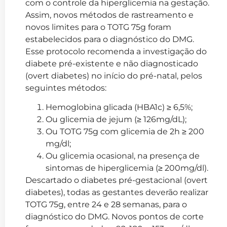
com o controle da hiperglicemia na gestação.
Assim, novos métodos de rastreamento e
novos limites para o TOTG 75g foram
estabelecidos para o diagnóstico do DMG.
Esse protocolo recomenda a investigação do
diabete pré-existente e não diagnosticado
(overt diabetes) no início do pré-natal, pelos
seguintes métodos:
Hemoglobina glicada (HBA1c) ≥ 6,5%;
Ou glicemia de jejum (≥ 126mg/dL);
Ou TOTG 75g com glicemia de 2h ≥ 200
mg/dl;
Ou glicemia ocasional, na presença de
sintomas de hiperglicemia (≥ 200mg/dl).
Descartado o diabetes pré-gestacional (overt
diabetes), todas as gestantes deverão realizar
TOTG 75g, entre 24 e 28 semanas, para o
diagnóstico do DMG. Novos pontos de corte