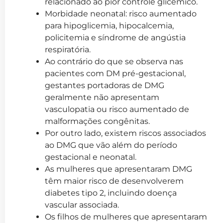
relacionado ao pior controle glicêmico.
Morbidade neonatal: risco aumentado
para hipoglicemia, hipocalcemia,
policitemia e síndrome de angústia
respiratória.
Ao contrário do que se observa nas
pacientes com DM pré-gestacional,
gestantes portadoras de DMG
geralmente não apresentam
vasculopatia ou risco aumentado de
malformações congênitas.
Por outro lado, existem riscos associados
ao DMG que vão além do período
gestacional e neonatal.
As mulheres que apresentaram DMG
têm maior risco de desenvolverem
diabetes tipo 2, incluindo doença
vascular associada.
Os filhos de mulheres que apresentaram