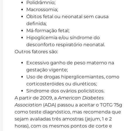
Polidrâmnio;
Macrossomia;
Óbitos fetal ou neonatal sem causa
definida;
Má-formação fetal;
Hipoglicemia e/ou síndrome do
desconforto respiratório neonatal.
Outros fatores são:
Excessivo ganho de peso materno na
gestação vigente;
Uso de drogas hiperglicemiantes, como
corticosteróides ou diuréticos;
Síndrome dos ovários policísticos.
A partir de 2009, a
American Diabetes
Association
(ADA) passou a aceitar o TOTG 75g
como teste diagnóstico, mas recomenda que
sejam avaliadas três amostras (jejum, 1 e 2
horas), com os mesmos pontos de corte e