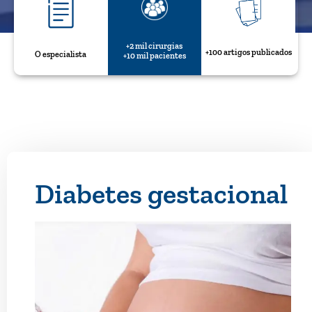
+2 mil cirurgias
+100 artigos publicados
O especialista
+10 mil pacientes
Diabetes gestacional