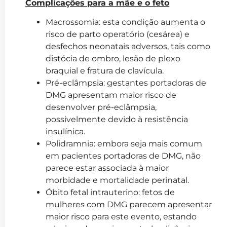
Complicações para a mãe e o feto
Macrossomia: esta condição aumenta o
risco de parto operatório (cesárea) e
desfechos neonatais adversos, tais como
distócia de ombro, lesão de plexo
braquial e fratura de clavícula.
Pré-eclâmpsia: gestantes portadoras de
DMG apresentam maior risco de
desenvolver pré-eclâmpsia,
possivelmente devido à resistência
insulínica.
Polidramnia: embora seja mais comum
em pacientes portadoras de DMG, não
parece estar associada à maior
morbidade e mortalidade perinatal.
Óbito fetal intrauterino: fetos de
mulheres com DMG parecem apresentar
maior risco para este evento, estando