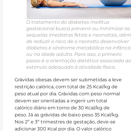
O tratamento do diabetes mellitus
gestacional busca prevenir ou minimizar as
sequelas imediatas fetais e neonatais, alé
de reduzir o risco de o neonato desenvolver
diabetes e síndrome metabólica na infânci
ou na idade adulta. Para isso, o primeiro
passo é a orientação dietética associada a
estímulo adequado à atividade física.
Grávidas obesas devem ser submetidas a leve
restrição calórica, com total de 25 Kcal/kg de
peso atual por dia. Grávidas com peso normal
devem ser orientadas a ingerir um total
calórico diário em torno de 30 Kcal/kg de
peso. Já as grávidas de baixo peso 35 Kcal/kg.
Nos 2º e 3º trimestres de gestação, deve-se
adicionar 300 Kcal por dia. O valor calórico