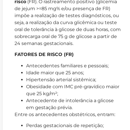
risco
(FR). O rastreamento positivo (glicemia
de jejum >=85 mg% e/ou presença de FR)
impõe a realização de testes diagnósticos, ou
seja, a realização da curva glicêmica ou teste
oral de tolerância à glicose de duas horas, com
sobrecarga oral de 75 g de glicose a partir de
24 semanas gestacionais.
FATORES DE RISCO (FR)
Antecedentes familiares e pessoais;
Idade maior que 25 anos;
Hipertensão arterial sistêmica;
Obesidade com IMC pré-gravídico maior
que 25 kg/m²;
Antecedente de intolerância a glicose
em gestação prévia.
Entre os antecedentes obstétricos, entram:
Perdas gestacionais de repetição;