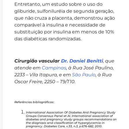
Entretanto, um estudo sobre o uso do
gliburide, sulfoniluréia de segunda geração,
que não cruza a placenta, demonstrou ação
comparável à insulina e necessidade de
substituição por insulina em menos de 10%
das diabéticas randomizadas.
Cirurgião vascular
Dr. Daniel Benitti
, que
atende em
Campinas
, à Rua José Paulino,
2233 – Vila Itapura, e em
São Paulo
, à Rua
Oscar Freire, 2250 – T9/T10.
Referências bibliográficas:
International Association Of Diabetes And Pregnancy Study
Groups Consensus Panel et Al. International association of
diabetes and pregnancy study groups recommendations on
the diagnosis and classification of hyperglycemia in
pregnancy. Diabetes Care, v.33, n.3, p.676-682, 2010.