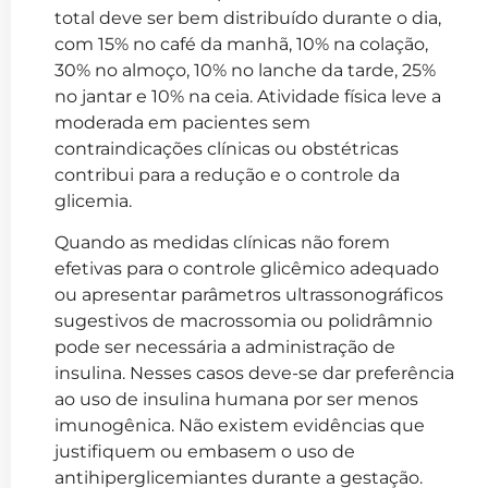
total deve ser bem distribuído durante o dia,
com 15% no café da manhã, 10% na colação,
30% no almoço, 10% no lanche da tarde, 25%
no jantar e 10% na ceia. Atividade física leve a
moderada em pacientes sem
contraindicações clínicas ou obstétricas
contribui para a redução e o controle da
glicemia.
Quando as medidas clínicas não forem
efetivas para o controle glicêmico adequado
ou apresentar parâmetros ultrassonográficos
sugestivos de macrossomia ou polidrâmnio
pode ser necessária a administração de
insulina. Nesses casos deve-se dar preferência
ao uso de insulina humana por ser menos
imunogênica. Não existem evidências que
justifiquem ou embasem o uso de
antihiperglicemiantes durante a gestação.