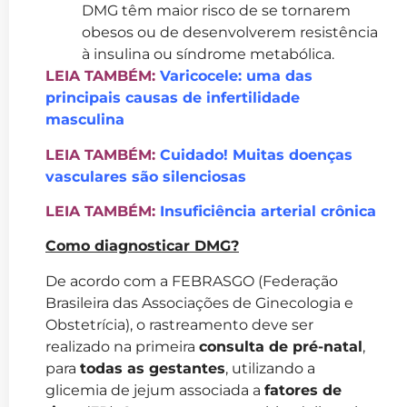
DMG têm maior risco de se tornarem
obesos ou de desenvolverem resistência
à insulina ou síndrome metabólica.
LEIA TAMBÉM:
Varicocele: uma das
principais causas de infertilidade
masculina
LEIA TAMBÉM:
Cuidado! Muitas doenças
vasculares são silenciosas
LEIA TAMBÉM:
Insuficiência arterial crônica
Como diagnosticar DMG?
De acordo com a FEBRASGO (Federação
Brasileira das Associações de Ginecologia e
Obstetrícia), o rastreamento deve ser
realizado na primeira
consulta de pré-natal
,
para
todas as gestantes
, utilizando a
glicemia de jejum associada a
fatores de