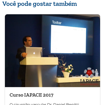
Você pode gostar também
Curso IAPACE 2017
O cirurgião vascular Dr. Daniel Benitti