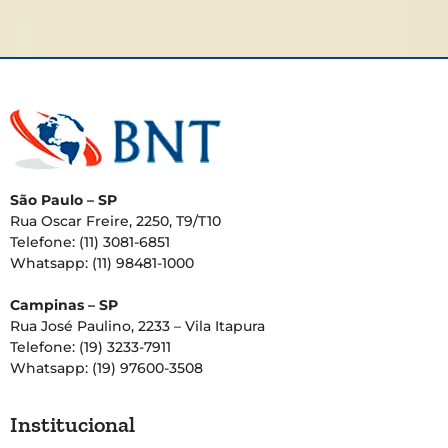
São Paulo – SP
Rua Oscar Freire, 2250, T9/T10
Telefone: (11) 3081-6851
Whatsapp: (11) 98481-1000
Campinas – SP
Rua José Paulino, 2233 – Vila Itapura
Telefone: (19) 3233-7911
Whatsapp: (19) 97600-3508
Institucional