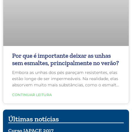
Por que é importante deixar as unhas
sem esmaltes, principalmente no verão?
Embora as unhas dos pés pareçam resistentes, elas
estão longe de ser impermeáveis. Na realidade, elas
absorvem muito mais substâncias, como o esmalte,
que são aplicadas na superfície, do que a pele, por
CONTINUAR LEITURA
exemplo.
Últimas notícias
Curso IAPACE 2017