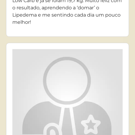
Low Carb e já se foram 19,7 kg. Muito feliz com
o resultado, aprendendo a ‘domar’ o
Lipedema e me sentindo cada dia um pouco
melhor!