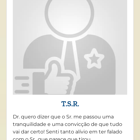
T.S.R.
Dr. quero dizer que o Sr. me passou uma
tranquilidade e uma convicção de que tudo
vai dar certo! Senti tanto alívio em ter falado
com o Sr., que parece que tirou