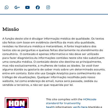
Missão
A função deste site é divulgar informação médica de qualidade. Os textos
são feitos com base em evidência científica da mais alta qualidade,
revisões na literatura médica e metanálises. A fonte inspiradora dos
textos são as perguntas e queixas feitas diariamente no atendimento do
consultório. O conteúdo é apenas informativo e não deve ser utilizado
para fazer diagnóstico.As informações contidas neste site não substituem
uma consulta médica. O conteúdo deste site destina-se principalmente,
mas não exclusivamente, a mulheres de todas as idades. Se você tiver
alguma dúvida ou gostaria de saber mais sobre um determinado assunto,
entre em contato. Este site usa Google Analytics para conhecimento do
tráfego de visualizações. Qualquer informação recolhida pelo nosso
website, tal como endereço de email, nunca será passada, cedida ou
vendida a terceiros, a não ser que requerida por lei.
This site complies with the
HONcode
standard for trustworthy
health
information:
verify here.
Mantido e