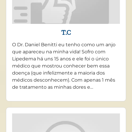
T.C
O Dr. Daniel Benitti eu tenho como um anjo
que apareceu na minha vida! Sofro com
Lipedema há uns 15 anos e ele foi o único
médico que mostrou conhecer bem essa
doença (que infelizmente a maioria dos
médicos desconhecem). Com apenas 1 mês
de tratamento as minhas dores e…